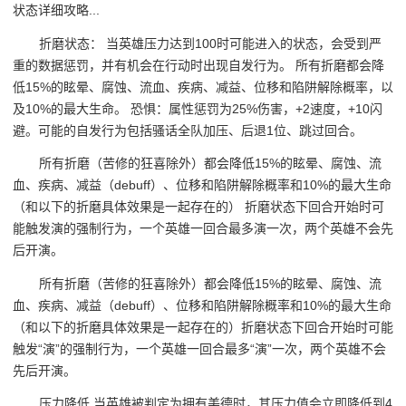
状态详细攻略...
折磨状态： 当英雄压力达到100时可能进入的状态，会受到严
重的数据惩罚，并有机会在行动时出现自发行为。 所有折磨都会降
低15%的眩晕、腐蚀、流血、疾病、减益、位移和陷阱解除概率，以
及10%的最大生命。 恐惧：属性惩罚为25%伤害，+2速度，+10闪
避。可能的自发行为包括骚话全队加压、后退1位、跳过回合。
所有折磨（苦修的狂喜除外）都会降低15%的眩晕、腐蚀、流
血、疾病、减益（debuff）、位移和陷阱解除概率和10%的最大生命
（和以下的折磨具体效果是一起存在的） 折磨状态下回合开始时可
能触发演的强制行为，一个英雄一回合最多演一次，两个英雄不会先
后开演。
所有折磨（苦修的狂喜除外）都会降低15%的眩晕、腐蚀、流
血、疾病、减益（debuff）、位移和陷阱解除概率和10%的最大生命
（和以下的折磨具体效果是一起存在的）折磨状态下回合开始时可能
触发“演”的强制行为，一个英雄一回合最多“演”一次，两个英雄不会
先后开演。
压力降低 当英雄被判定为拥有美德时，其压力值会立即降低到4