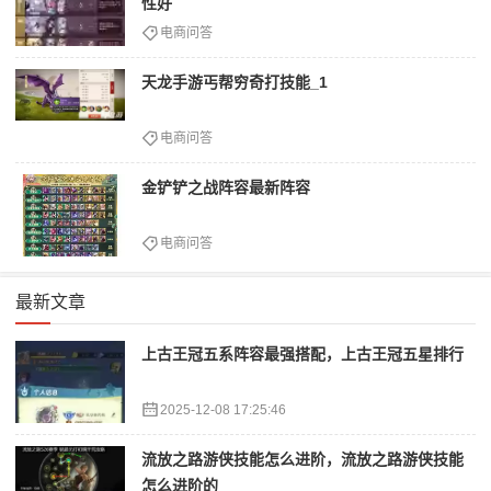
性好
电商问答
天龙手游丐帮穷奇打技能_1
电商问答
金铲铲之战阵容最新阵容
电商问答
最新文章
上古王冠五系阵容最强搭配，上古王冠五星排行
2025-12-08 17:25:46
流放之路游侠技能怎么进阶，流放之路游侠技能
怎么进阶的