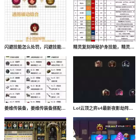
闪避技能怎么处罚，闪避技能怎么处罚队友
精灵复刻神秘护身技能，精灵复刻攻略
姜维传装备，姜维传装备搭配一览表最新
Lol云顶之弈s4最新夜影劫阵容搭配，云顶之奕夜影劫阵容