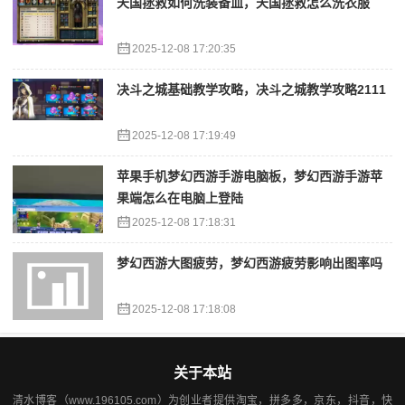
天国拯救如何洗装备血，天国拯救怎么洗衣服
2025-12-08 17:20:35
决斗之城基础教学攻略，决斗之城教学攻略2111
2025-12-08 17:19:49
苹果手机梦幻西游手游电脑板，梦幻西游手游苹
果端怎么在电脑上登陆
2025-12-08 17:18:31
梦幻西游大图疲劳，梦幻西游疲劳影响出图率吗
2025-12-08 17:18:08
关于本站
清水博客（www.196105.com）为创业者提供淘宝，拼多多，京东，抖音，快