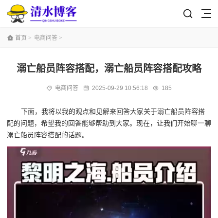
首页
>
电商问答
>
溺亡船员阵容搭配，溺亡船员阵容搭配攻略
电商问答
2025-09-29 10:56:18
185
下面，我将以我的观点和见解来回答大家关于溺亡船员阵容搭
配的问题，希望我的回答能够帮助到大家。现在，让我们开始聊一聊
溺亡船员阵容搭配的话题。