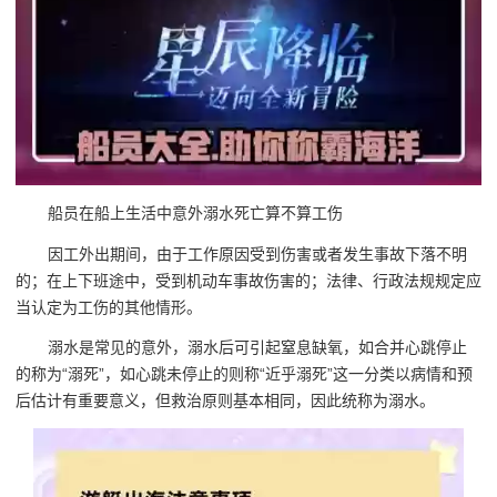
船员在船上生活中意外溺水死亡算不算工伤
因工外出期间，由于工作原因受到伤害或者发生事故下落不明
的；在上下班途中，受到机动车事故伤害的；法律、行政法规规定应
当认定为工伤的其他情形。
溺水是常见的意外，溺水后可引起窒息缺氧，如合并心跳停止
的称为“溺死”，如心跳未停止的则称“近乎溺死”这一分类以病情和预
后估计有重要意义，但救治原则基本相同，因此统称为溺水。