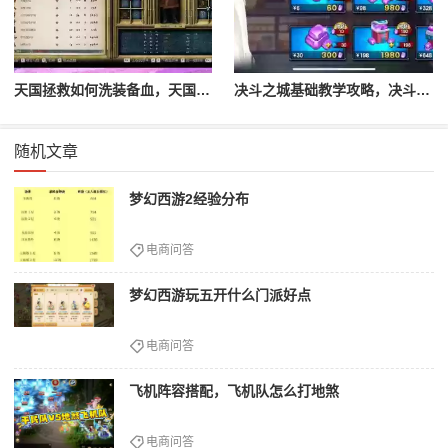
天国拯救如何洗装备血，天国拯救怎么洗衣服
决斗之城基础教学攻略，决斗之城教学攻略2111
随机文章
梦幻西游2经验分布
电商问答
梦幻西游玩五开什么门派好点
电商问答
飞机阵容搭配，飞机队怎么打地煞
电商问答