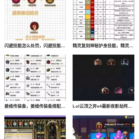
闪避技能怎么处罚，闪避技能怎么处罚队友
精灵复刻神秘护身技能，精灵复刻攻略
姜维传装备，姜维传装备搭配一览表最新
Lol云顶之弈s4最新夜影劫阵容搭配，云顶之奕夜影劫阵容