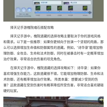
择天记手游槐院魂石搭配攻略
择天记手游中，槐院道藏的选择攻略主要取决于你的游戏风格
和需求。以下是一些推荐：如果你更倾向于扮演一个坚韧的肉盾，那
么可以选择增加生命值和防御属性的道藏。例如，“诗华录”能增加物
理防御、全攻击、生命和法术防御，同时在被暴击时有一定概率增加
治疗效果，非常适合抗伤害的坦克角色。
在择天记手游中，槐院道藏的选择攻略如下：诗华录：如果你
喜欢增强生存能力，这款道藏很不错，它能增加物理防御、生命和法
术防御，还有概率增加治疗效果。 阵类本巢：想要减少受到的伤
害？这款道藏在受到伤害时有概率降低所受伤害，非常适合喜欢硬碰
硬的玩家。