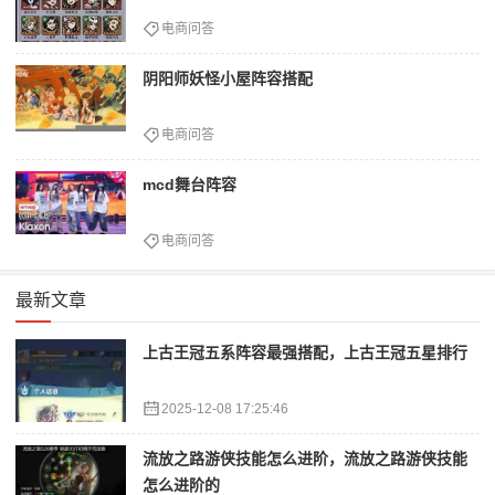
电商问答
阴阳师妖怪小屋阵容搭配
电商问答
mcd舞台阵容
电商问答
最新文章
上古王冠五系阵容最强搭配，上古王冠五星排行
2025-12-08 17:25:46
流放之路游侠技能怎么进阶，流放之路游侠技能
怎么进阶的