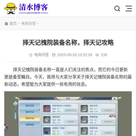
首页
>
电商问答
>
择天记槐院装备名称，择天记攻略
电商问答
2025-09-29 10:52:38
238
择天记槐院装备名称一直是人们关注的焦点，而它的今日更新
更是备受瞩目。今天，我将与大家分享关于择天记槐院装备名称的最
新动态，希望能为大家提供一些有用的信息。