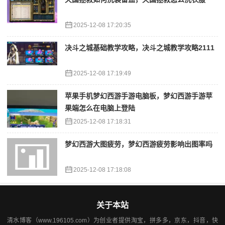
2025-12-08 17:20:35
决斗之城基础教学攻略，决斗之城教学攻略2111
2025-12-08 17:19:49
苹果手机梦幻西游手游电脑板，梦幻西游手游苹
果端怎么在电脑上登陆
2025-12-08 17:18:31
梦幻西游大图疲劳，梦幻西游疲劳影响出图率吗
2025-12-08 17:18:08
关于本站
清水博客（www.196105.com）为创业者提供淘宝，拼多多，京东，抖音，快