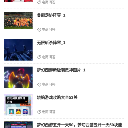
电商问答
鲁能足协阵容_1
电商问答
无限斩杀阵容_1
电商问答
梦幻西游新版羽灵神图片_1
电商问答
烧脑游戏攻略大全53关
电商问答
梦幻西游五开一天50，梦幻西游五开一天50块能