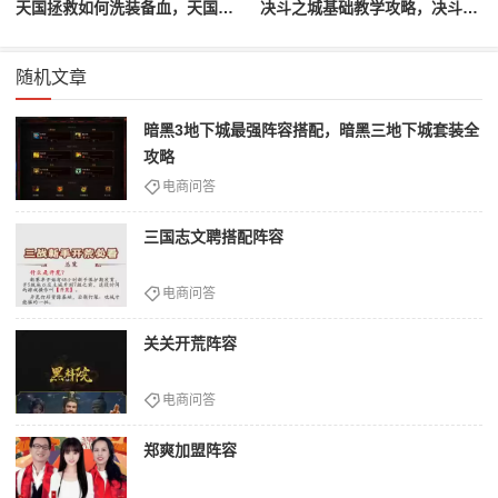
天国拯救如何洗装备血，天国拯救怎么洗衣服
决斗之城基础教学攻略，决斗之城教学攻略2111
随机文章
暗黑3地下城最强阵容搭配，暗黑三地下城套装全
攻略
电商问答
三国志文聘搭配阵容
电商问答
关关开荒阵容
电商问答
郑爽加盟阵容