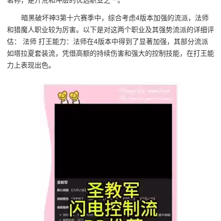
暗黑破坏神3第十六赛季中，综合考虑4版本加强的流派，法师
和猎魔人职业较为厉害。以下是对这两个职业及其强势流派的详细评
估： 法师 打王能力：法师在4版本中得到了显著加强，其部分流派
如塔拉夏套装流，凭借高额的持续伤害和强大的控制技能，在打王能
力上表现出色。