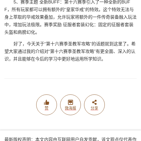
5、赛季主题 全新BUFF：第十六赛季引入了一种全新的BUF
F，所有玩家都可以拥有额外的“皇家华戒”的特效。这个特效无法与
身上萃取的华戒效果叠加，允许玩家将额外的一件传奇装备融入玩法
中，增加玩法极限。赛季奖励 征服者套装幻化：固定的征服者套装
头盔和肩膀幻化。
好了，今天关于“第十六赛季圣教军攻略”的话题就到这里了。希
望大家通过我的介绍对“第十六赛季圣教军攻略”有更全面、深入的认
识，并且能够在今后的学习中更好地运用所学知识。
赞
微海报
分享
最新版权声明：本文内容由互联网用户自发贡献，该文观点仅代表作