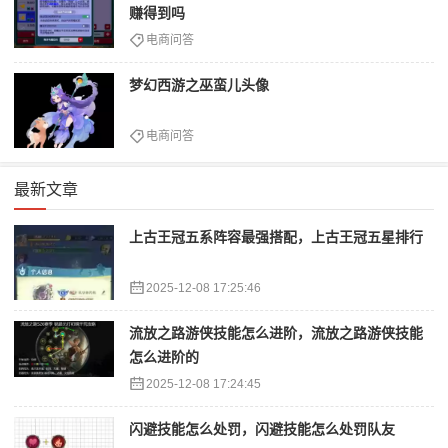
赚得到吗
电商问答
梦幻西游之巫蛮儿头像
电商问答
最新文章
上古王冠五系阵容最强搭配，上古王冠五星排行
2025-12-08 17:25:46
流放之路游侠技能怎么进阶，流放之路游侠技能
怎么进阶的
2025-12-08 17:24:45
闪避技能怎么处罚，闪避技能怎么处罚队友