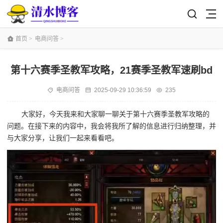
首页
>
电商问答
>
第十六赛季圣教军攻略，21赛季圣教军速刷bd
电商问答
2025-09-29 10:36:59
235
大家好，今天我来和大家聊一聊关于第十六赛季圣教军攻略的
问题。在接下来的内容中，我会将我所了解的信息进行归纳整理，并
与大家分享，让我们一起来看看吧。