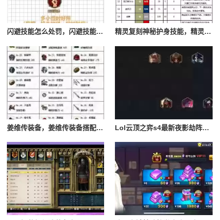
闪避技能怎么处罚，闪避技能怎么处罚队友
精灵复刻神秘护身技能，精灵复刻攻略
姜维传装备，姜维传装备搭配一览表最新
Lol云顶之弈s4最新夜影劫阵容搭配，云顶之奕夜影劫阵容