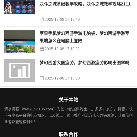
决斗之城基础教学攻略，决斗之城教学攻略2111
2025-12-08 17:19:49
苹果手机梦幻西游手游电脑板，梦幻西游手游苹
果端怎么在电脑上登陆
2025-12-08 17:18:31
梦幻西游大图疲劳，梦幻西游疲劳影响出图率吗
2025-12-08 17:18:08
关于本站
清水博客（www.196105.com）为创业者提供淘宝，拼多多，京东，抖音，快
手等电商平台的电商知识，以及线上，线下推广引流方法和营销思路，让每位创
业者都能轻松创业！
联系合作