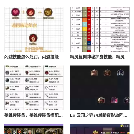
闪避技能怎么处罚，闪避技能怎么处罚队友
精灵复刻神秘护身技能，精灵复刻攻略
姜维传装备，姜维传装备搭配一览表最新
Lol云顶之弈s4最新夜影劫阵容搭配，云顶之奕夜影劫阵容