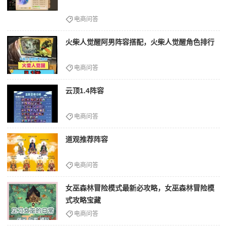
电商问答
火柴人觉醒阿男阵容搭配，火柴人觉醒角色排行
电商问答
云顶1.4阵容
电商问答
道观推荐阵容
电商问答
女巫森林冒险模式最新必攻略，女巫森林冒险模
式攻略宝藏
电商问答