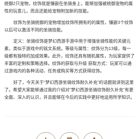
统御2只宠物，纹饰就是镶嵌在坐骑身上，能够加强被统御宠物的属
性的玩意儿，而且还能给宠物附加新的技能。
纹饰为坐骑统御的宠物增加纹饰所拥有的的属性，镶嵌3个纹饰
以后可以激活不同的坐骑技能。
定义：坐骑纹饰是梦幻西游手游中用于增强坐骑性能的关键元
素，类似于游戏中的铭文系统。等级与属性：纹饰分为13级，每一
级都有独特的加成效果。此外，纹饰还具有随机属性，为玩家提供了
丰富的定制和策略选择。纹饰的获取与升级 获取方式：玩家可以通
过游戏内的各种活动、任务或购买等方式获得纹饰。
好了，今天关于“梦幻西游坐骑纹饰耐久补充”的话题就讲到这里
了。希望大家能够通过我的介绍对“梦幻西游坐骑纹饰耐久补充”有更
全面、深入的认识，并且能够在今后的实践中更好地运用所学知识。