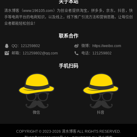
关于本站
清水博客（www.196105.com）为创业者提供淘宝，拼多多，京东，抖音，快
手等电商平台的电商知识，以及线上，线下推广引流方法和营销思路，让每位创
业者都能轻松创业！
联系合作
QQ：121259802
微博：https://weibo.com
邮箱：121259802@qq.com
电话：121259802
手机扫码
微信
抖音
COPYRIGHT © 2023-2026
清水博客
ALL RIGHTS RESERVED.