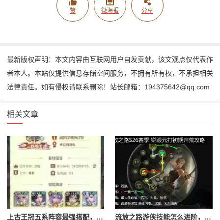
赞
微海报
分享
最新版权声明：本文内容由互联网用户自发贡献，该文观点仅代表作
者本人。本站仅提供信息存储空间服务，不拥有所有权，不承担相关
法律责任。如有侵权请联系删除！站长邮箱：194375642@qq.com
相关文章
上古王冠五系阵容最强搭配，上古王冠五星排行
流放之路游侠技能怎么进阶，流放之路游侠技能怎么进阶的