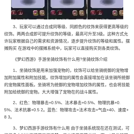
3、玩家可以通过合成同等级、同颜色的纹饰来获得更高等级的
纹饰。两两合成即可提升纹饰的等级，最高可升至3级。这种方式允
许玩家根据自己的需求和资源情况，逐步提升纹饰的等级和属性。摆
摊购买 在游戏中的摆摊系统中，玩家可以直接购买到各类纹饰。
《梦幻西游》手游坐骑纹饰有什么用?坐骑纹饰介绍
1、坐骑纹饰是用来加强宠物的，纹饰可以给坐骑统御的宠物增
加附加属性和附加技能。纹饰增加的属性会直接增加在该坐骑所统御
的宠物属性面板。坐骑将为统御的宠物增加纹饰的属性，也会将技能
附加给统御的宠物。大大增强了宠物在的战斗属性。
2、红色：物理暴击+0.5%、法术暴击+0.5%、物理抗暴+0.
5%、法术抗暴+0.5 2。蓝色：物理攻击+法术攻击+气血+40、速度+
8 3。
3、梦幻西游手游纹饰有什么用 由于坐骑系统现在还在测试，可