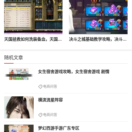
天国拯救如何洗装备血，天国拯救怎么洗衣服
决斗之城基础教学攻略，决斗之城教学攻略2111
随机文章
女生宿舍游戏攻略，女生宿舍游戏 剧情
电商问答
横滨流星阵容
电商问答
梦幻西游手游广东专区