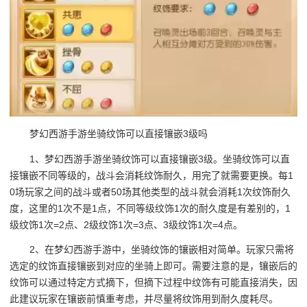
梦幻西游手游坐骑纹饰可以直接镶嵌3级吗
1、梦幻西游手游坐骑纹饰可以直接镶嵌3级。坐骑纹饰可以直
接镶嵌不同等级的，战斗会消耗纹饰耐久，用完了就需要更换。每1
0场玩家之间的战斗或者50场其他类型的战斗就会消耗1次纹饰耐久
度，这里的1次不是1点，不同等级纹饰1次的耐久度是有差别的，1
级纹饰1次=2点、2级纹饰1次=3点、3级纹饰1次=4点。
2、在梦幻西游手游中，坐骑纹饰的镶嵌相对简单。玩家只需将
选定的纹饰直接镶嵌到对应的坐骑上即可。需要注意的是，镶嵌后的
纹饰可以通过特定方式摘下，但摘下过程中纹饰有可能直接消失，因
此建议玩家在镶嵌前慎重考虑，并尽量将纹饰用到耐久度耗尽。