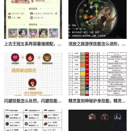
上古王冠五系阵容最强搭配，上古王冠五星排行
流放之路游侠技能怎么进阶，流放之路游侠技能怎么进阶的
闪避技能怎么处罚，闪避技能怎么处罚队友
精灵复刻神秘护身技能，精灵复刻攻略