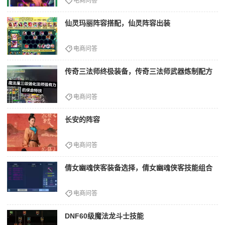
电商问答
仙灵玛丽阵容搭配，仙灵阵容出装
电商问答
传奇三法师终极装备，传奇三法师武器炼制配方
电商问答
长安的阵容
电商问答
倩女幽魂侠客装备选择，倩女幽魂侠客技能组合
电商问答
DNF60级魔法龙斗士技能