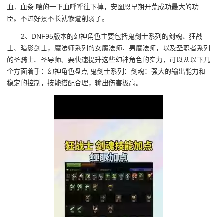
血，血条 嗖的一下血呼呼往下掉，安图恩早期开荒成功最大的功
臣。不过好景不长就惨遭削弱了。
2、DNF95版本的幻神角色主要包括鬼剑士系列的剑魂、狂战
士、暗影剑士，魔法师系列的女魔法师、男魔法师，以及圣职者系列
的圣骑士、圣导师。要快速提升这些幻神角色的实力，可以从以下几
个方面着手：幻神角色盘点 鬼剑士系列：剑魂：强大的输出能力和
稳定的控制，技能搭配合理，输出伤害极高。