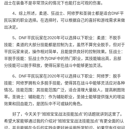
战士在装备不是非常顶尖的情况下也能打出可观的伤害。
4、综上所述，柔道、狂战士、阿修罗和圣骑士都是适合DNF平
民玩家的职业选择。在选择时，可以根据自己的喜好和游戏需求来做
出决定。
5、DNF平民玩家在2020年可以选择以下职业：柔道：不脱手
技能：柔道的大部分技能都是控制为主，虽然不算完全脱手，但对于
平民玩家来说，操作相对简单，且能提供良好的控制效果。狂战士：
半脱手技能：狂战士作为DNF中的热门职业，其技能输出高，且部
分技能可以脱手释放，使得玩家在战斗中能够更加灵活。
6、DNF平民玩家在2020年可以选择以下职业：阿修罗：脱手
技能：阿修罗拥有众多脱手技能，使得其在战斗中能够灵活应对各种
情况。技能范围：其技能范围广泛，适合清理大量敌人，提高刷图效
率。圣骑士：辅助能力：作为辅助职业，圣骑士能够提供强大的增益
效果和回血能力，是团队中不可或缺的角色。
好了，今天关于“旭旭宝宝战法技能加点”的话题就讲到这里了。
希望大家能够通过我的介绍对“旭旭宝宝战法技能加点”有更全面的认
识，并且能够在今后的实践中更好地运用所学知识。如果您有任何问