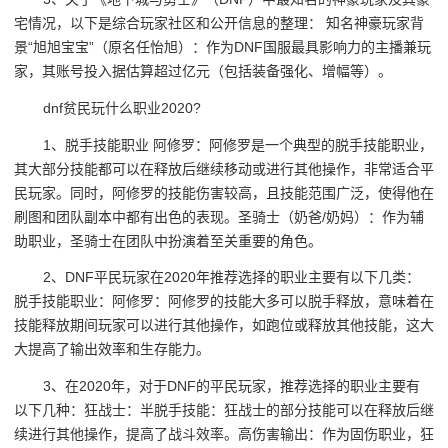
宅情况，以下是综合玩家社区和公开信息的整理： 知名神豪玩家背
景“旭旭宝宝”（原名任怡旭）：作为DNF国服最具影响力的主播兼玩
家，其账号投入据估算超过亿元（包括装备强化、增幅等）。
dnf贫民玩什么职业2020?
1、脱手技能职业 阿修罗：阿修罗是一个典型的脱手技能职业，
其大部分技能都可以在释放后继续移动或进行其他操作，非常适合平
民玩家。同时，阿修罗的技能伤害较高，且技能范围广泛，使得他在
刷图和团队副本中都有出色的表现。圣骑士（奶爸/奶妈）：作为辅
助职业，圣骑士在团队中扮演着至关重要的角色。
2、DNF平民玩家在2020年推荐选择的职业主要有以下几类：
脱手技能职业：阿修罗：阿修罗的技能大多可以脱手释放，意味着在
技能释放期间玩家可以进行其他操作，如跑位或释放其他技能，这大
大提高了输出效率和生存能力。
3、在2020年，对于DNF的平民玩家，推荐选择的职业主要有
以下几种：狂战士：半脱手技能：狂战士的部分技能可以在释放后继
续进行其他操作，提高了战斗效率。高伤害输出：作为固伤职业，狂