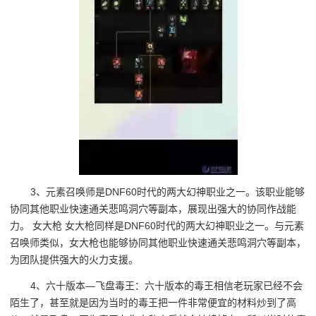
3、元素召唤师是DNF60时代的两大幻神职业之一。该职业能够
协同其他职业快速通关悲鸣洞穴等副本，展现出强大的协同作战能
力。 女大枪 女大枪同样是DNF60时代的两大幻神职业之一。与元素
召唤师类似，女大枪也能够协同其他职业快速通关悲鸣洞穴等副本，
为团队提供强大的火力支援。
4、六十版本—飞盘毒王：六十版本的毒王相信老玩家已经不会
陌生了，甚至就是因为当时的毒王把一件非常便宜的材料炒到了高