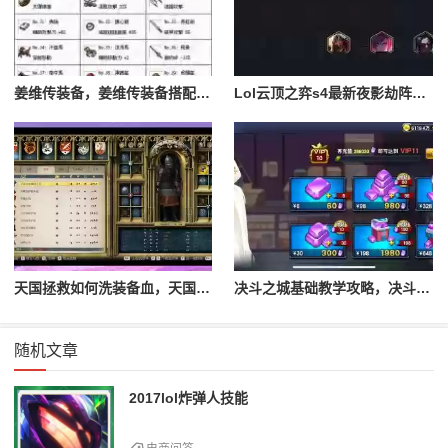
姜维传装备，姜维传装备搭配一览表最新
Lol云顶之弈s4最新夜影劫阵容搭配，云顶之奕夜影劫阵容
天国拯救如何洗装备血，天国拯救怎么洗衣服
决斗之城基础教学攻略，决斗之城教学攻略2111
随机文章
2017lol炸弹人技能