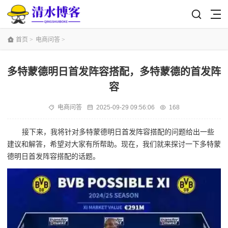
首页
>
电商问答
>
多特蒙德明日首发阵容搭配，多特蒙德的首发阵
容
电商问答
2025-09-29 09:56:06
168
接下来，我将针对多特蒙德明日首发阵容搭配的问题给出一些
建议和解答，希望对大家有所帮助。现在，我们就来探讨一下多特蒙
德明日首发阵容搭配的话题。