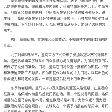
皇家马德里的首发阵容同样星光熠熠，迭戈-洛佩斯担任门将，
后防线由拉莫斯、佩佩和瓦拉内领衔，科恩特朗出任左后卫。中场方
面，阿隆索和赫迪拉搭档，但阿隆索在第80分钟时被卡卡换下。进
攻线上，莫德里奇在第69分钟被迪玛利亚换下，厄齐尔则与C罗共同
冲锋陷阵。下半场69分钟，伊瓜因被本泽马换下，加强了球队的攻
击力。
PS： 赛季初期，首发阵容经常变动。不知道楼主的具体目的是
什么。
北京时间5月26日，皇马官方正式公布了参加欧冠决赛的球员名
单。这份名单涵盖了球队中的众多核心与关键球员，为即将到来的决
赛做好了充分的准备。门将：皇马在门将位置上拥有库尔图瓦、卢宁
和富伊迪亚斯三名球员。库尔图瓦作为球队的主力门将，以其出色的
扑救能力和稳定的发挥，一直是皇马后防线上的重要一环。
冬季转会期间，皇马以350万从塞维利亚签入洛佩斯，在最近的
联赛中，洛佩斯作为皇马首发门将出场。第二个说说号码问题，洛佩
斯目前在皇马穿的是25号，但在欧冠却是41号，为什么呢？因为根
据欧冠的球员报名规则，一支球队在一个赛季内报名的球员中，号码
必须是固定，且不可更换的。