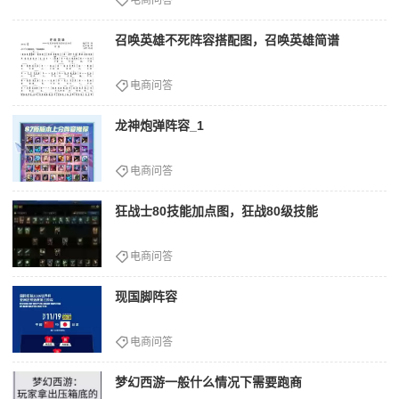
召唤英雄不死阵容搭配图，召唤英雄简谱
电商问答
龙神炮弹阵容_1
电商问答
狂战士80技能加点图，狂战80级技能
电商问答
现国脚阵容
电商问答
梦幻西游一般什么情况下需要跑商