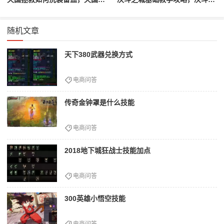
随机文章
天下380武器兑换方式
电商问答
传奇金钟罩是什么技能
电商问答
2018地下城狂战士技能加点
电商问答
300英雄小悟空技能
电商问答