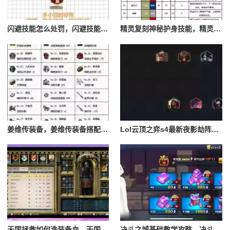
闪避技能怎么处罚，闪避技能怎么处罚队友
精灵复刻神秘护身技能，精灵复刻攻略
姜维传装备，姜维传装备搭配一览表最新
Lol云顶之弈s4最新夜影劫阵容搭配，云顶之奕夜影劫阵容
天国拯救如何洗装备血，天国拯救怎么洗衣服
决斗之城基础教学攻略，决斗之城教学攻略2111