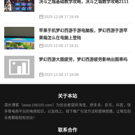
决斗之城基础教学攻略，决斗之城教学攻略2111
2025-12-08 17:19:49
苹果手机梦幻西游手游电脑板，梦幻西游手游苹
果端怎么在电脑上登陆
2025-12-08 17:18:31
梦幻西游大图疲劳，梦幻西游疲劳影响出图率吗
2025-12-08 17:18:08
关于本站
清水博客（www.196105.com）为创业者提供淘宝，拼多多，京东，抖音，快
手等电商平台的电商知识，以及线上，线下推广引流方法和营销思路，让每位创
业者都能轻松创业！
联系合作