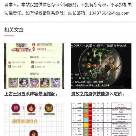
者本人。本站仅提供信息存储空间服务，不拥有所有权，不承担相关
法律责任。如有侵权请联系删除！站长邮箱：194375642@qq.com
相关文章
上古王冠五系阵容最强搭配，上古王冠五星排行
流放之路游侠技能怎么进阶，流放之路游侠技能怎么进阶的