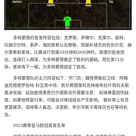
多特蒙德的首发阵容包括：克罗斯、萨穆尔、克莱尔、路特、
拉姆贝尔特、索萨、海因里希以及穆勒，而替补球员则有佐尔克、赫
尔里希和里肯。比赛进行到第29分钟和34分钟时，里德尔挺身而
出，连续打入两球，为多特蒙德奠定了胜利的基础。而在第71分
钟，里肯再下一城，为多特蒙德锁定了胜局。
多特蒙德队的主力阵容如下：守门员：魏登费勒后卫线：阿梅
迪克德德罗伯特·科瓦奇中场：凯尔费德里科克林格布拉什奇科夫斯
基进攻端：廷加彼得里奇巴尔德斯另外需要注意： 前锋弗雷因伤缺
席，如果他恢复归来，可能会对锋线组合产生影响。 替补席上有克
里莫维茨、诺特等人备选，沃恩斯、布尔岑斯卡等球员也在等待机
会。
2013赛季皇马欧冠首发名单