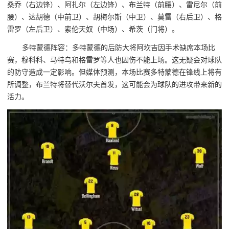
桑乔（右边锋）、阿扎尔（左边锋）、布兰特（前腰）、雷尼尔（前
腰）、达胡德（中前卫）、胡梅尔斯（中卫）、莫雷（右后卫）、格
雷罗（左后卫）、索伦天奴（中场）、希茨（门将）。
多特蒙德阵容：多特蒙德的后防大将阿坎吉因手术缺席本场比
赛，穆科科、马特乌和格雷罗等人也因伤不能上场。这无疑会对球队
的防守造成一定影响。但媒体预测，本场比赛多特蒙德在锋线上将有
所调整，布兰特将替代沃尔夫首发，这可能会为球队的进攻带来新的
活力。