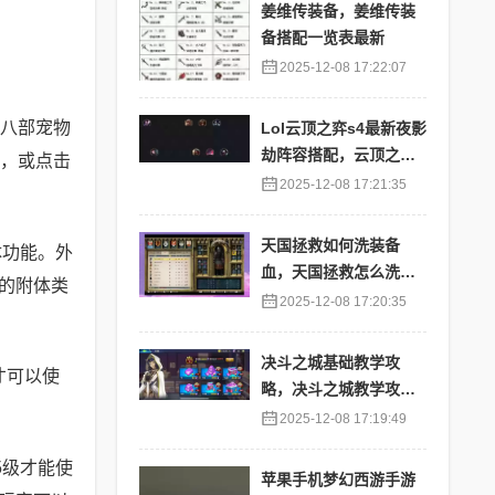
姜维传装备，姜维传装
备搭配一览表最新
2025-12-08 17:22:07
八部宠物
Lol云顶之弈s4最新夜影
劫阵容搭配，云顶之奕
能，或点击
夜影劫阵容
2025-12-08 17:21:35
天国拯救如何洗装备
体功能。外
血，天国拯救怎么洗衣
的附体类
服
2025-12-08 17:20:35
决斗之城基础教学攻
才可以使
略，决斗之城教学攻略2
111
2025-12-08 17:19:49
5级才能使
苹果手机梦幻西游手游