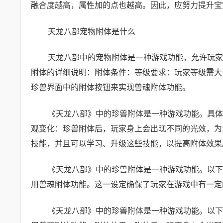
融合度越高，属性加的点也越高。因此，应努力提升宝
天龙八部宠物附体是什么
天龙八部中的宠物附体是一种游戏功能，允许玩家
附体的详细说明：附体条件：等级要求：玩家等级需大
珍兽界面中的附体按钮来实现兽魂附体功能。
《天龙八部》中的珍兽附体是一种游戏功能。具体
观变化：珍兽附体后，玩家身上会出现不同的光效，为
技能，并且可以学习、升级这些技能，以提高附体效果
《天龙八部》中的珍兽附体是一种游戏功能。以下
用兽魂附体功能。这一设定确保了玩家在游戏中有一定
《天龙八部》中的珍兽附体是一种游戏功能。以下