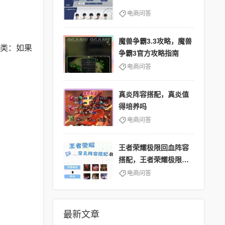
电商问答
魔兽争霸3.3攻略，魔兽
类：如果
争霸3官方攻略指南
电商问答
真炎阵容搭配，真炎值
得培养吗
电商问答
王者荣耀极限回血阵容
搭配，王者荣耀极限回
血阵容搭配最新
电商问答
最新文章