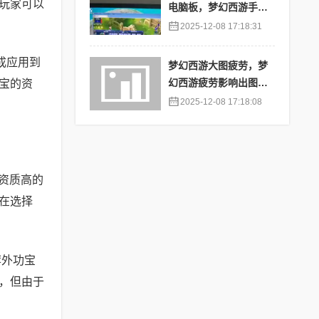
玩家可以
电脑板，梦幻西游手游
苹果端怎么在电脑上登
2025-12-08 17:18:31
陆
成应用到
梦幻西游大图疲劳，梦
幻西游疲劳影响出图率
宝的资
吗
2025-12-08 17:18:08
资质高的
在选择
荐外功宝
，但由于