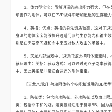
3、体力型宝宝：虽然逍遥的输出能力强大，但在
珍兽作为附体，可以在PVP战斗中增加逍遥的生存能力
4、英招：优点：英招的身法资质较高，这对于逍
身法的附体宝宝能够提升逍遥门派的生存能力和输出效
别是在需要高闪避和命中来应对敌人攻击的场景中。
5、天龙八部游戏中，逍遥门派选择附体宝宝时，
荐及理由：英招：获取方式：可以通过刷燕子副本获得
中，因此英招是非常适合逍遥的附体宝宝。
【天龙八部2】兽魂附体各个技能和适用的BB类型
1、防御类：包含内功防御、外功防御以及血上限
类：包括命中和闪避。这类技能适用于身法BB，因为