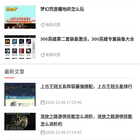
梦幻西游魔地府怎么玩
电商问答
300英雄第二套装备激活，300英雄专属装备大全
电商问答
最新文章
上古王冠五系阵容最强搭配，上古王冠五星排行
2025-12-08 17:25:46
流放之路游侠技能怎么进阶，流放之路游侠技能
怎么进阶的
2025-12-08 17:24:45