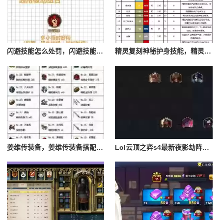
闪避技能怎么处罚，闪避技能怎么处罚队友
精灵复刻神秘护身技能，精灵复刻攻略
姜维传装备，姜维传装备搭配一览表最新
Lol云顶之弈s4最新夜影劫阵容搭配，云顶之奕夜影劫阵容