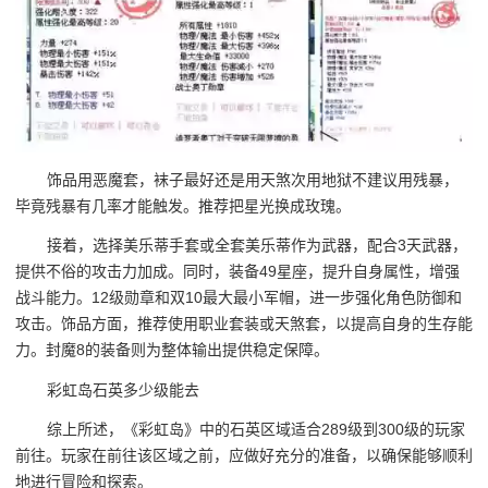
饰品用恶魔套，袜子最好还是用天煞次用地狱不建议用残暴，
毕竟残暴有几率才能触发。推荐把星光换成玫瑰。
接着，选择美乐蒂手套或全套美乐蒂作为武器，配合3天武器，
提供不俗的攻击力加成。同时，装备49星座，提升自身属性，增强
战斗能力。12级勋章和双10最大最小军帽，进一步强化角色防御和
攻击。饰品方面，推荐使用职业套装或天煞套，以提高自身的生存能
力。封魔8的装备则为整体输出提供稳定保障。
彩虹岛石英多少级能去
综上所述，《彩虹岛》中的石英区域适合289级到300级的玩家
前往。玩家在前往该区域之前，应做好充分的准备，以确保能够顺利
地进行冒险和探索。