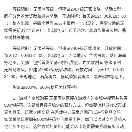
等级限制：无限制等级，但建议290+级玩家攻略。奖励类型：
同样分为首发奖励和排名奖励。开放时间：每天的12：00和18：00
（非整点出现，是四个世界boss中最后一个出现的，需要攻略的玩
家需提前3分钟到达）。出现地点：石英洞穴、暴风监察者废墟、翡
翠树林等地图。
等级限制：无限制等级，但建议240+级玩家攻略。开放时间：
每天12：00和18：00。出现地点：沼泽地带、华纳海姆、落日海岸
等地图。奖励：包括首发奖励和排名奖励。亡灵收割者 等级限制：
无限制等级，但建议290+级玩家攻略。开放时间：每天12：00和1
8：00。出现地点：石英洞穴、暴风监察者废墟、翡翠树林等地图。
彩虹岛300%、500%秘药怎样获得?
1、游戏内商城购买 玩家可以直接在游戏内的商城中搜索并购买
500%秘药。这是最直接且稳定的获取方式，但需要消耗游戏货币或
真实货币。玩家之间交易 在游戏中，玩家之间可以进行物品交易。
如果其他玩家拥有500%秘药并且愿意出售，你可以通过交易系统从
他们那里购买。这种方式的价格可能会因市场供需关系而有所波动。