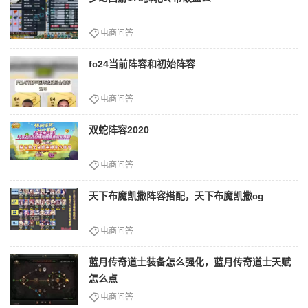
电商问答
fc24当前阵容和初始阵容
电商问答
双蛇阵容2020
电商问答
天下布魔凯撒阵容搭配，天下布魔凯撒cg
电商问答
蓝月传奇道士装备怎么强化，蓝月传奇道士天赋
怎么点
电商问答