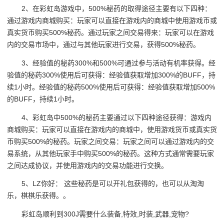
2、在彩虹岛游戏中，500%秘药的取得途径主要有以下四种：
通过游戏内商城购买：玩家可以直接在游戏内的商城中使用游戏币或
真实货币购买500%秘药。通过玩家之间交易得来：玩家可以在游戏
内的交易市场中，通过与其他玩家进行交易，获得500%秘药。
3、经验值的秘药300%和500%可通过参与活动有机率获得。经
验值的秘药300%使用后可获得：经验值获取增加300%的BUFF，持
续1小时。经验值的秘药500%使用后可获得：经验值获取增加500%
的BUFF，持续1小时。
4、彩虹岛中500%的秘药主要通过以下四种途径获得：游戏内
商城购买：玩家可以直接在游戏内的商城中，使用游戏货币或真实货
币购买500%的秘药。玩家之间交易：玩家之间可以通过游戏内的交
易系统，从其他玩家手中购买500%的秘药。这种方式通常需要玩家
之间达成协议，并使用游戏内的交易功能进行交换。
5、LZ你好： 这些秘药是可以开礼包获得的，也可以从淘淘
乐，棋棋乐获得。。
彩虹岛顺利到300J需要什么装备,特效,时装,武器,宠物?