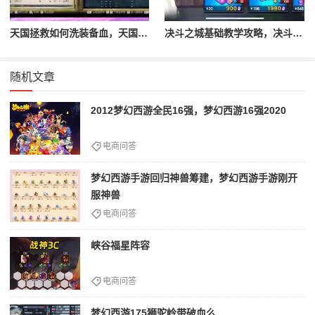
天国拯救如何洗装备血，天国拯救怎么洗衣服
决斗之城基础教学攻略，决斗之城教学攻略2111
随机文章
2012梦幻西游全民16强，梦幻西游16强2020
电商问答
梦幻西游手游回归神兽筹建，梦幻西游手游刚开
服神兽
电商问答
峡谷福星阵容
电商问答
梦幻西游175狮驼岭带破血么