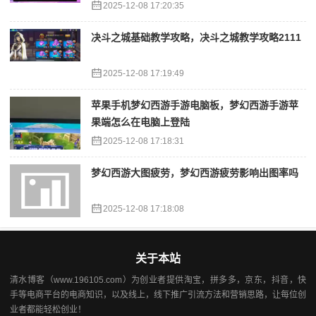
2025-12-08 17:20:35
决斗之城基础教学攻略，决斗之城教学攻略2111
2025-12-08 17:19:49
苹果手机梦幻西游手游电脑板，梦幻西游手游苹
果端怎么在电脑上登陆
2025-12-08 17:18:31
梦幻西游大图疲劳，梦幻西游疲劳影响出图率吗
2025-12-08 17:18:08
关于本站
清水博客（www.196105.com）为创业者提供淘宝，拼多多，京东，抖音，快
手等电商平台的电商知识，以及线上，线下推广引流方法和营销思路，让每位创
业者都能轻松创业！