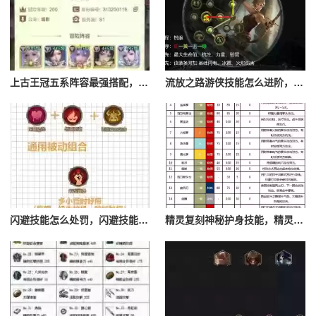
上古王冠五系阵容最强搭配，上古王冠五星排行
流放之路游侠技能怎么进阶，流放之路游侠技能怎么进阶的
闪避技能怎么处罚，闪避技能怎么处罚队友
精灵复刻神秘护身技能，精灵复刻攻略