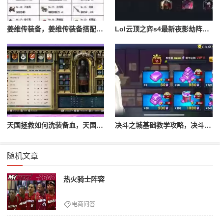
姜维传装备，姜维传装备搭配一览表最新
Lol云顶之弈s4最新夜影劫阵容搭配，云顶之奕夜影劫阵容
天国拯救如何洗装备血，天国拯救怎么洗衣服
决斗之城基础教学攻略，决斗之城教学攻略2111
随机文章
热火骑士阵容
电商问答