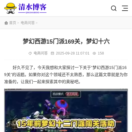
首页
>
电商问答
>
梦幻西游15门派169关，梦幻十六
电商问答
2025-09-28 11:07:01
158
好久不见了，今天我想和大家探讨一下关于“梦幻西游15门派16
9关”的话题。如果你对这个领域还不太熟悉，那么这篇文章就是为你
准备的，让我们一起来探索其中的奥秘吧。