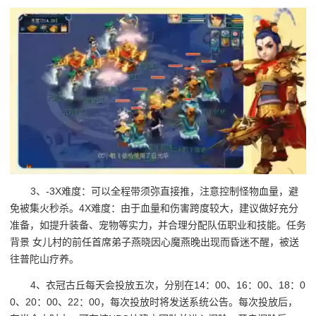
3、-3X难度：可以全程带须弥直接推，注意控制怪物血量，避
免被集火秒杀。4X难度：由于血量和伤害跨度较大，建议做好充分
准备，如提升装备、宠物等实力，并合理分配队伍职业和技能。任务
背景 女儿村的前任首席弟子燕晓因心魔燕晚出现而昏迷不醒，被送
往普陀山疗养。
4、衣冠古丘每天会投放五次，分别在14：00、16：00、18：0
0、20：00、22：00，每次投放时将发送系统公告。每次投放后，