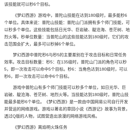
该技能就可以秒6个目标。
《梦幻西游》游戏中，普陀山技能在达到180级时，最多能秒6
个单位。具体来说：普陀山技能：普陀山门派拥有多个师门技能，可
以秒多个单位。这些技能包括日光华、巨岩破、靛沧海、苍茫树、地
烈火等。秒单位数量：当普陀山的这些技能达到180级时，它们的攻
击范围会扩大，最多可以秒掉6个单位。
梦幻西游中普陀秒6与秒5的主要差别在于攻击目标和日常任务
效率。攻击目标数量：秒5：在135级时，普陀山门派的角色可以秒
5，即一次攻击可以命中5个目标。秒6：当角色达到180级时，可以
秒6，即一次攻击可以命中6个目标。
游戏中普陀山有多个师门技能可以秒多个单位，如日光华、巨
岩破、靛沧海、苍茫树、地烈火等。当技能达到180级时，普陀山技
能最多能秒6个单位。《梦幻西游》是一款由中国网易公司自行开发
并营运的网络游戏。游戏以著名的章回小说《西游记》故事为背景，
透过Q版的人物，试图营造出浪漫的网络游戏风格。
《梦幻西游》离焰明火珠任务