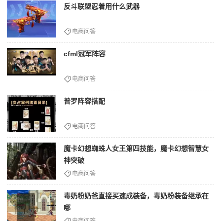
反斗联盟忍着用什么武器
电商问答
cfml冠军阵容
电商问答
普罗阵容搭配
电商问答
魔卡幻想蜘蛛人女王第四技能，魔卡幻想智慧女
神突破
电商问答
毒奶粉奶爸直接买速成装备，毒奶粉装备继承在
哪
电商问答