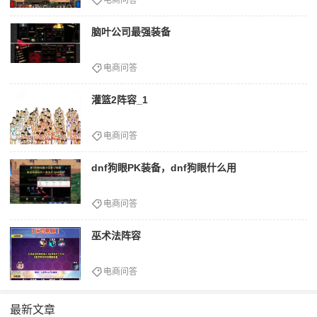
脑叶公司最强装备
电商问答
灌篮2阵容_1
电商问答
dnf狗眼PK装备，dnf狗眼什么用
电商问答
巫术法阵容
电商问答
最新文章