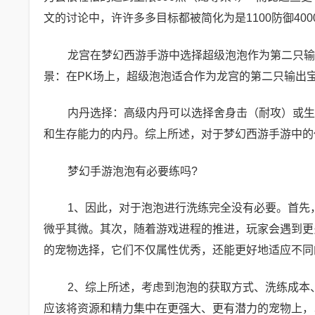
文的讨论中，许许多多目标都被简化为是1100防御40
龙宫在梦幻西游手游中选择超级泡泡作为第二只输
景：在PK场上，超级泡泡适合作为龙宫的第二只输出
内丹选择：高级内丹可以选择舍身击（耐攻）或生
和生存能力的内丹。综上所述，对于梦幻西游手游中的
梦幻手游泡泡有必要练吗?
1、因此，对于泡泡进行洗练完全没有必要。首先
微乎其微。其次，随着游戏进程的推进，玩家会遇到更
的宠物选择，它们不仅属性优秀，还能更好地适应不同
2、综上所述，考虑到泡泡的获取方式、洗练成本
应该将资源和精力集中在更强大、更有潜力的宠物上，