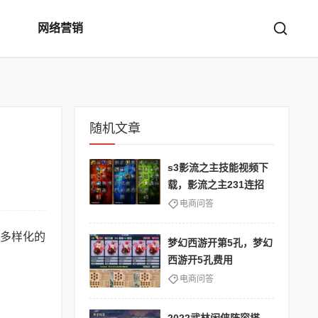
网络营销
随机文章
s3影流之主技能视频下
载，影流之主231连招
电商问答
多样化的
梦幻西游开第5孔，梦幻
西游开5孔费用
电商问答