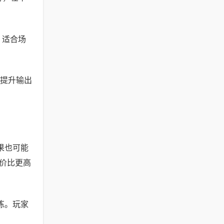
 适合场
提升输出
果也可能
价比更高
练。玩家