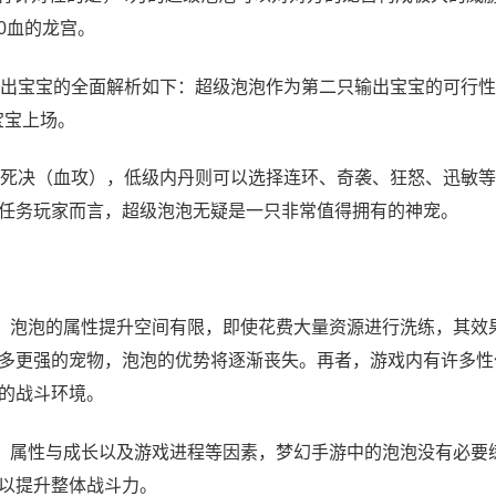
00血的龙宫。
出宝宝的全面解析如下：超级泡泡作为第二只输出宝宝的可行性
宝宝上场。
死决（血攻），低级内丹则可以选择连环、奇袭、狂怒、迅敏等
任务玩家而言，超级泡泡无疑是一只非常值得拥有的神宠。
，泡泡的属性提升空间有限，即使花费大量资源进行洗练，其效
多更强的宠物，泡泡的优势将逐渐丧失。再者，游戏内有许多性
的战斗环境。
、属性与成长以及游戏进程等因素，梦幻手游中的泡泡没有必要
以提升整体战斗力。