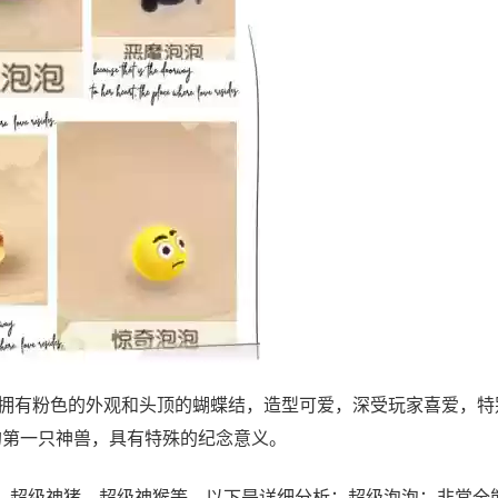
泡拥有粉色的外观和头顶的蝴蝶结，造型可爱，深受玩家喜爱，特
的第一只神兽，具有特殊的纪念意义。
、超级神猪、超级神猴等。以下是详细分析：超级泡泡：非常全