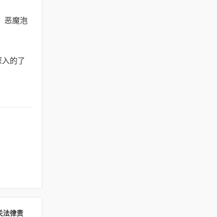
，恶魔泡
深入的了
关法律责