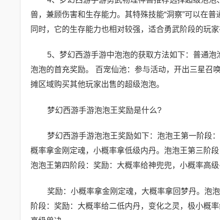
兽，兼顾伤害和生存能力。其特殊技能“洞察”可以在
同时，它的生存能力也相对较强，适合勇武阶段的玩家
5、梦幻西游手游中泡泡的获取方法如下：普通泡
泡泡的首充奖励。 百宠仙池：参与活动，开出三星召
摊区域购买其他玩家出售的超级泡泡。
梦幻西游手游泡泡王奖励是什么?
梦幻西游手游泡泡王奖励如下：泡泡王第一阶段：
概率拿金刚定魂，小概率拿低级内丹。泡泡王第三阶段
泡泡王第四阶段：奖励：大概率给神兜兜，小概率高级
奖励：小概率拿金刚定魂，大概率拿回梦丹。泡泡
阶段：奖励：大概率给二低内丹，变化之灵，极小概率