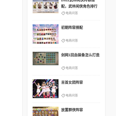
2022武林闲侠阵容搭
配，武林闲侠角色排行
电商问答
初期阵容搭配
电商问答
剑网1回血装备怎么打造
电商问答
吉首女团阵容
电商问答
放置群侠阵容