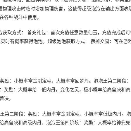
普通物理攻击时临时增加物理伤害，这使得超级泡泡在输出方面表
在各种战斗中使用。
泡获取方式： 首充礼包：首次充值任意数量仙玉，充值完成后可
唤灵时有概率获得泡泡。超级泡泡获取方式： 摆摊交易：可在游
奖励：小概率拿金刚定魂，大概率拿回梦丹。泡泡王第二阶段：
：奖励：大概率给二低内丹，变化之灵，极小概率给高兽决和高
兽决。
王第二阶段：奖励：大概率拿金刚定魂，小概率拿低级内丹。泡
给高兽决和高级内丹。泡泡王第四阶段：奖励：大概率给神兜兜