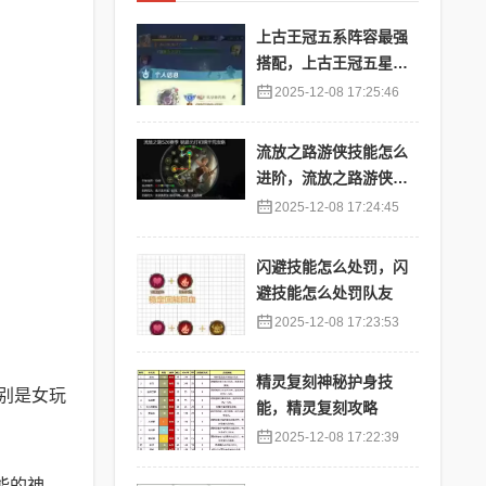
上古王冠五系阵容最强
搭配，上古王冠五星排
行
2025-12-08 17:25:46
流放之路游侠技能怎么
进阶，流放之路游侠技
能怎么进阶的
2025-12-08 17:24:45
闪避技能怎么处罚，闪
避技能怎么处罚队友
2025-12-08 17:23:53
精灵复刻神秘护身技
别是女玩
能，精灵复刻攻略
2025-12-08 17:22:39
能的神