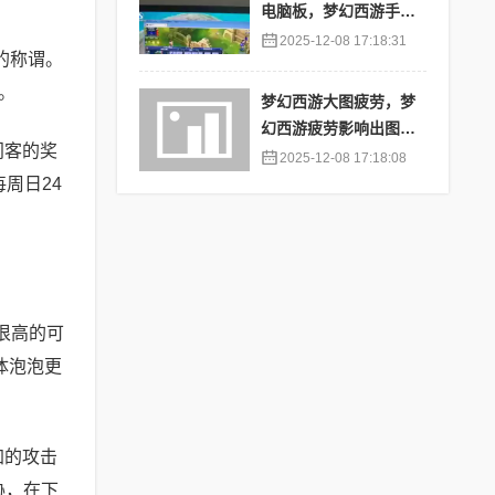
电脑板，梦幻西游手游
苹果端怎么在电脑上登
2025-12-08 17:18:31
的称谓。
陆
。
梦幻西游大图疲劳，梦
幻西游疲劳影响出图率
门客的奖
吗
2025-12-08 17:18:08
周日24
很高的可
体泡泡更
加的攻击
胁，在下