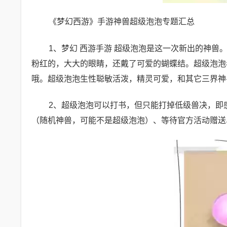
《梦幻西游》手游神兽超级泡泡专题汇总
1、梦幻 西游手游 超级泡泡是这一次新出的神
粉红的，大大的眼睛，还戴了可爱的蝴蝶结。超级泡泡
哦。超级泡泡生性聪敏活泼，精灵可爱，和其它三界神
2、超级泡泡可以打书，但只能打掉低级兽决，即
（随机神兽，可能不是超级泡泡）、等待官方活动赠送