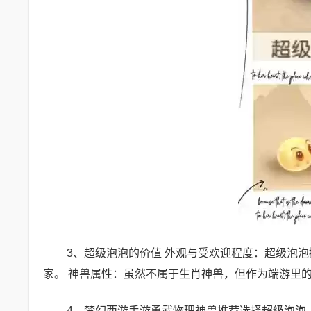
3、超级泡泡的价值 外观与受欢迎程度：超级泡
家。 神兽属性：虽然不属于生肖神兽，但作为端游里
4、梦幻西游手游勇武物理神兽推荐选择超级泡泡