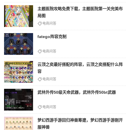
主题医院攻略免费下载，主题医院第一关完美布
局图
电商问答
fatego阵容克制
电商问答
云顶之奕最好搭配的阵容，云顶之奕搭配什么阵
容
电商问答
武林外传50级天命武器，武林外传50bt武器
电商问答
梦幻西游手游回归神兽筹建，梦幻西游手游刚开
服神兽