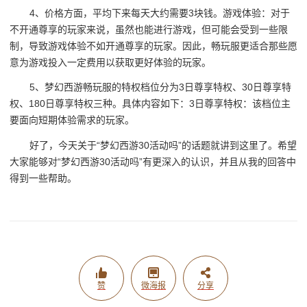
4、价格方面，平均下来每天大约需要3块钱。游戏体验：对于
不开通尊享的玩家来说，虽然也能进行游戏，但可能会受到一些限
制，导致游戏体验不如开通尊享的玩家。因此，畅玩服更适合那些愿
意为游戏投入一定费用以获取更好体验的玩家。
5、梦幻西游畅玩服的特权档位分为3日尊享特权、30日尊享特
权、180日尊享特权三种。具体内容如下：3日尊享特权：该档位主
要面向短期体验需求的玩家。
好了，今天关于“梦幻西游30活动吗”的话题就讲到这里了。希望
大家能够对“梦幻西游30活动吗”有更深入的认识，并且从我的回答中
得到一些帮助。
赞
微海报
分享