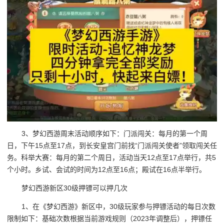
3、梦幻西游周末活动顺序如下：门派闯关：每月的第一个周
日，下午15点至17点，到长安皇宫门前找“门派闯关使者”领取闯关任
务。科举大赛：每月的第二个周日，活动当天12点至17点举行，共5
个小时。乡试、会试的时间为12点至16点；殿试在16点半举行。
梦幻西游新区30级押镖可以押几次
1、在《梦幻西游》新区中，30级玩家参与押镖活动的每日次数
限制如下：基础次数根据当前游戏规则（2023年调整后），押镖任