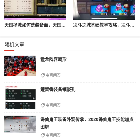
天国拯救如何洗装备血，天国拯救怎么洗衣服
决斗之城基础教学攻略，决斗之城教学攻略2111
随机文章
猛龙阵容畸形
电商问答
楚留香装备镶嵌孔
电商问答
诛仙鬼王装备外观传承，2020诛仙鬼王技能加点
图解
电商问答