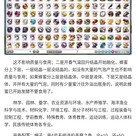
这不影响质量与食用；二是开春气温回升结晶开始融化，蜂蜜
分上下层，一层结晶一层没结晶的，如没有大量的气泡产生也不影响
质量与食用；如果蜂蜜分上层是结晶体、中层是液体、下层又是结晶
体，并拌有大量的气泡，同时有少量蜜汁往外溢出瓶身的，说明此蜂
蜜已开始发酵不要食用了。
林学、园林、蚕学、农业资源与环境、水产养殖学、海洋渔业
科学与技术、材料化学、环境工程、高分子材料与工程、过程装备与
控制工程、学前教育、特殊教育、体育教育、运动训练、运动人体科
学、民族传统体育各专业。
装备配置：帽子：用4号系统送的恶魔之角。全+10，还+5G，