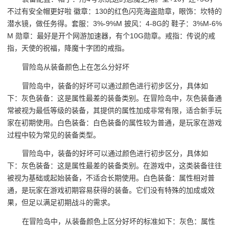
不过有安全帽更好啦 徽章：130的红色闪亮海盗勋章，眼饰：坎特的
潜水镜，做任务得。套服：3%-9%M 披风：4-8G的 鞋子：3%M-6%
M 勋章：最好是开个网游加速器，有个10G勋章。戒指：传说的戒
指，天使的祝福，降魔十字团的戒指。
冒险岛从装备颜色上在怎么分好坏
冒险岛中，装备的好坏可以通过颜色进行初步区分，具体如
下：灰色装备：这是属性最差的装备类别。在冒险岛中，灰色装备通
常被视为最低等级的装备，其提供的属性加成非常有限，适合新手玩
家在初期使用。白色装备：白色装备的属性较为普通，是玩家在游戏
过程中较为常见的装备类型。
冒险岛中，装备的好坏可以通过颜色进行初步区分，具体如
下：灰色装备：这是属性最差的装备类别。在游戏中，这类装备往往
被视为基础或起始装备，不适合长期使用。白色装备：属性相对普
通，是玩家在游戏初期容易获得的装备。它们没有特殊的加成或效
果，但足以满足初期战斗的需求。
在冒险岛中，从装备颜色上区分好坏的标准如下：灰色：属性