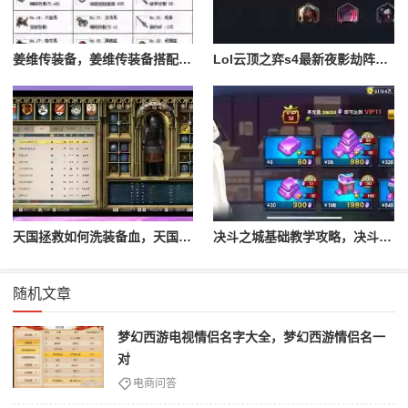
姜维传装备，姜维传装备搭配一览表最新
Lol云顶之弈s4最新夜影劫阵容搭配，云顶之奕夜影劫阵容
天国拯救如何洗装备血，天国拯救怎么洗衣服
决斗之城基础教学攻略，决斗之城教学攻略2111
随机文章
梦幻西游电视情侣名字大全，梦幻西游情侣名一
对
电商问答