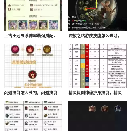
上古王冠五系阵容最强搭配，上古王冠五星排行
流放之路游侠技能怎么进阶，流放之路游侠技能怎么进阶的
闪避技能怎么处罚，闪避技能怎么处罚队友
精灵复刻神秘护身技能，精灵复刻攻略