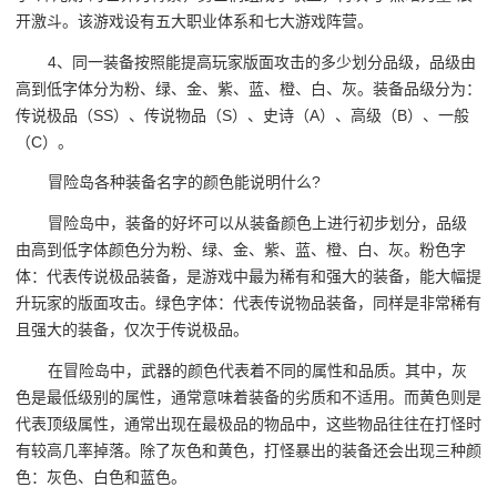
开激斗。该游戏设有五大职业体系和七大游戏阵营。
4、同一装备按照能提高玩家版面攻击的多少划分品级，品级由
高到低字体分为粉、绿、金、紫、蓝、橙、白、灰。装备品级分为：
传说极品（SS）、传说物品（S）、史诗（A）、高级（B）、一般
（C）。
冒险岛各种装备名字的颜色能说明什么?
冒险岛中，装备的好坏可以从装备颜色上进行初步划分，品级
由高到低字体颜色分为粉、绿、金、紫、蓝、橙、白、灰。粉色字
体：代表传说极品装备，是游戏中最为稀有和强大的装备，能大幅提
升玩家的版面攻击。绿色字体：代表传说物品装备，同样是非常稀有
且强大的装备，仅次于传说极品。
在冒险岛中，武器的颜色代表着不同的属性和品质。其中，灰
色是最低级别的属性，通常意味着装备的劣质和不适用。而黄色则是
代表顶级属性，通常出现在最极品的物品中，这些物品往往在打怪时
有较高几率掉落。除了灰色和黄色，打怪暴出的装备还会出现三种颜
色：灰色、白色和蓝色。