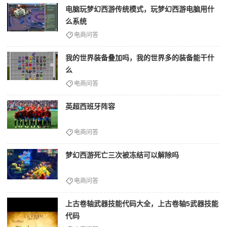
电脑玩梦幻西游传统模式，玩梦幻西游电脑用什
么系统
电商问答
我的世界装备叠加吗，我的世界多的装备能干什
么
电商问答
英超西班牙阵容
电商问答
梦幻西游死亡三次被冻结可以解除吗
电商问答
上古卷轴武器技能代码大全，上古卷轴5武器技能
代码