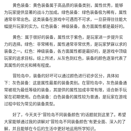
黄色装备：黄色装备属于高品质的装备类别，属性优秀，能够
为玩家提供显著的战斗力加成。绿色装备：绿色装备极为稀有，属性
通常非常出色。这类装备在游戏中可遇而不可求，一旦获得往往能大
幅提升玩家的实力。红色装备：神级装备，各方面属性都是最好的。
黄色：属于很好的装备，属性优于紫色，是玩家进一步提升实
力的选择。绿色：非常稀有，属性通常非常优秀，是玩家梦寐以求的
装备之一。红色：神级装备，各方面属性都是最好的，是游戏中顶级
玩家的追求目标。综上所述，从灰色到红色，装备的颜色逐渐代表了
其属性的优劣和稀有程度。
冒险岛中，装备的好坏可以通过颜色进行初步区分，具体如
下：灰色装备：这是属性最差的装备类别。在冒险岛中，灰色装备通
常被视为最低等级的装备，其提供的属性加成非常有限，适合新手玩
家在初期使用。白色装备：白色装备的属性较为普通，是玩家在游戏
过程中较为常见的装备类型。
好了，今天关于“冒险岛不同装备颜色”的话题就到这里了。希望
大家能够通过我的讲解对“冒险岛不同装备颜色”有更全面、深入的了
解，并且能够在今后的生活中更好地运用所学知识。