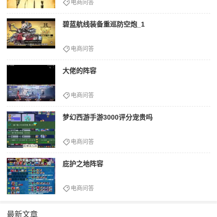
电商问答
碧蓝航线装备重巡防空炮_1
电商问答
大佬的阵容
电商问答
梦幻西游手游3000评分宠贵吗
电商问答
庇护之地阵容
电商问答
最新文章