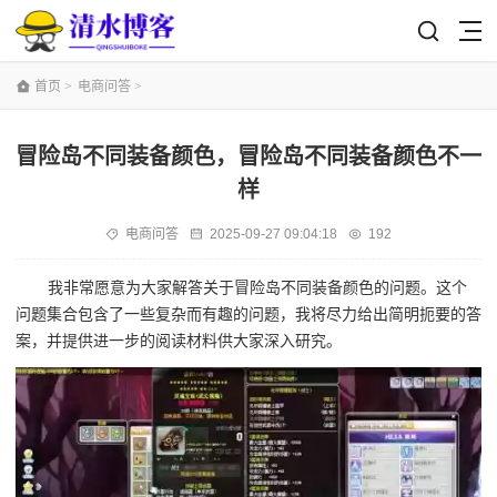
首页
>
电商问答
>
冒险岛不同装备颜色，冒险岛不同装备颜色不一
样
电商问答
2025-09-27 09:04:18
192
我非常愿意为大家解答关于冒险岛不同装备颜色的问题。这个
问题集合包含了一些复杂而有趣的问题，我将尽力给出简明扼要的答
案，并提供进一步的阅读材料供大家深入研究。