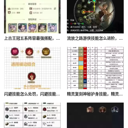
上古王冠五系阵容最强搭配，上古王冠五星排行
流放之路游侠技能怎么进阶，流放之路游侠技能怎么进阶的
闪避技能怎么处罚，闪避技能怎么处罚队友
精灵复刻神秘护身技能，精灵复刻攻略