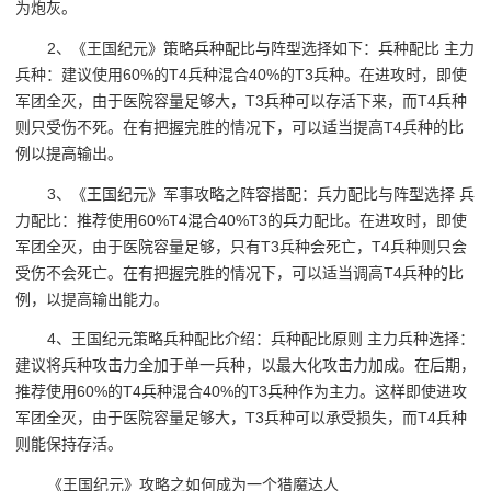
为炮灰。
2、《王国纪元》策略兵种配比与阵型选择如下：兵种配比 主力
兵种：建议使用60%的T4兵种混合40%的T3兵种。在进攻时，即使
军团全灭，由于医院容量足够大，T3兵种可以存活下来，而T4兵种
则只受伤不死。在有把握完胜的情况下，可以适当提高T4兵种的比
例以提高输出。
3、《王国纪元》军事攻略之阵容搭配：兵力配比与阵型选择 兵
力配比：推荐使用60%T4混合40%T3的兵力配比。在进攻时，即使
军团全灭，由于医院容量足够，只有T3兵种会死亡，T4兵种则只会
受伤不会死亡。在有把握完胜的情况下，可以适当调高T4兵种的比
例，以提高输出能力。
4、王国纪元策略兵种配比介绍：兵种配比原则 主力兵种选择：
建议将兵种攻击力全加于单一兵种，以最大化攻击力加成。在后期，
推荐使用60%的T4兵种混合40%的T3兵种作为主力。这样即使进攻
军团全灭，由于医院容量足够大，T3兵种可以承受损失，而T4兵种
则能保持存活。
《王国纪元》攻略之如何成为一个猎魔达人