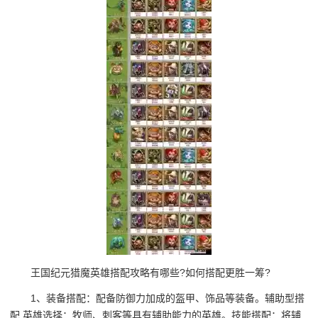
王国纪元猎魔英雄搭配攻略有哪些?如何搭配更胜一筹?
1、装备搭配：配备防御力加成的盔甲、饰品等装备。辅助型搭
配 英雄选择：牧师、刺客等具有辅助能力的英雄。技能搭配：将辅