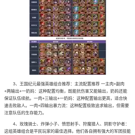
3、王国纪元最强英雄组合推荐：主流配置推荐 一主肉+副肉
+两输出+一奶妈：这种配置均衡，既能抗伤害又能输出，奶妈还能
保证队伍续航。一肉+三输出+一奶妈：这种配置输出更高，适合快
速击败敌人。一肉+四输出暴力流：这种配置极致追求输出，但需要
注意队伍的生存能力。
4、玫瑰骑士、炸弹小子、愤怒射手、狩魔猎人、阴影守护者：
这组英雄组合是平民玩家的最佳选择。他们各自拥有强大的军团技能