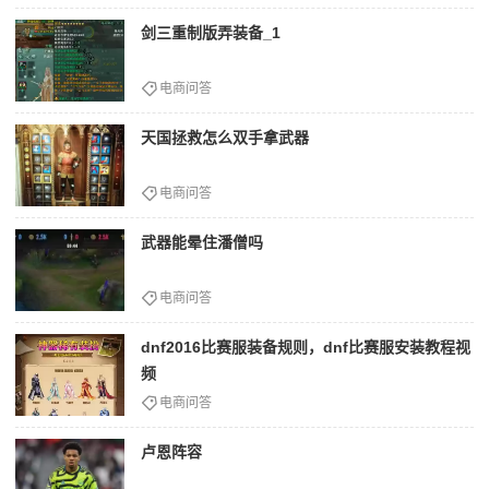
剑三重制版弄装备_1
电商问答
天国拯救怎么双手拿武器
电商问答
武器能晕住潘僧吗
电商问答
dnf2016比赛服装备规则，dnf比赛服安装教程视
频
电商问答
卢恩阵容