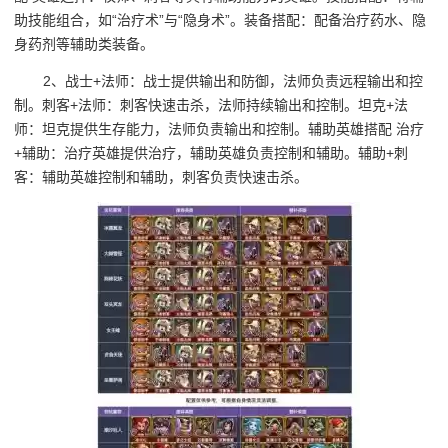
助技能组合，如“治疗术”与“隐身术”。装备搭配：配备治疗药水、隐
身药剂等辅助类装备。
2、战士+法师：战士提供输出和防御，法师负责远程输出和控
制。刺客+法师：刺客快速击杀，法师持续输出和控制。坦克+法
师：坦克提供生存能力，法师负责输出和控制。辅助英雄搭配 治疗
+辅助：治疗英雄提供治疗，辅助英雄负责控制和辅助。辅助+刺
客：辅助英雄控制和辅助，刺客负责快速击杀。