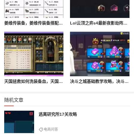
姜维传装备，姜维传装备搭配一览表最新
Lol云顶之弈s4最新夜影劫阵容搭配，云顶之奕夜影劫阵容
天国拯救如何洗装备血，天国拯救怎么洗衣服
决斗之城基础教学攻略，决斗之城教学攻略2111
随机文章
逃离研究所17关攻略
电商问答