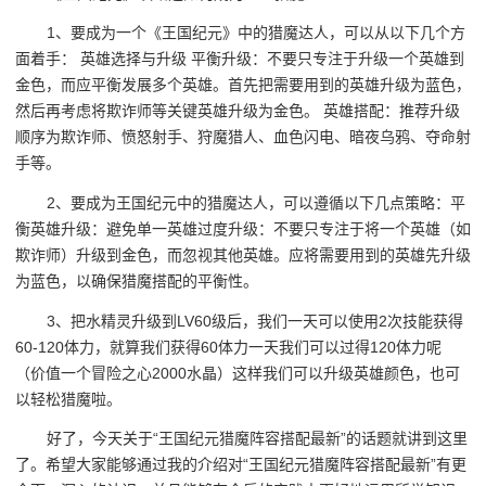
1、要成为一个《王国纪元》中的猎魔达人，可以从以下几个方
面着手： 英雄选择与升级 平衡升级：不要只专注于升级一个英雄到
金色，而应平衡发展多个英雄。首先把需要用到的英雄升级为蓝色，
然后再考虑将欺诈师等关键英雄升级为金色。 英雄搭配：推荐升级
顺序为欺诈师、愤怒射手、狩魔猎人、血色闪电、暗夜乌鸦、夺命射
手等。
2、要成为王国纪元中的猎魔达人，可以遵循以下几点策略：平
衡英雄升级：避免单一英雄过度升级：不要只专注于将一个英雄（如
欺诈师）升级到金色，而忽视其他英雄。应将需要用到的英雄先升级
为蓝色，以确保猎魔搭配的平衡性。
3、把水精灵升级到LV60级后，我们一天可以使用2次技能获得
60-120体力，就算我们获得60体力一天我们可以过得120体力呢
（价值一个冒险之心2000水晶）这样我们可以升级英雄颜色，也可
以轻松猎魔啦。
好了，今天关于“王国纪元猎魔阵容搭配最新”的话题就讲到这里
了。希望大家能够通过我的介绍对“王国纪元猎魔阵容搭配最新”有更