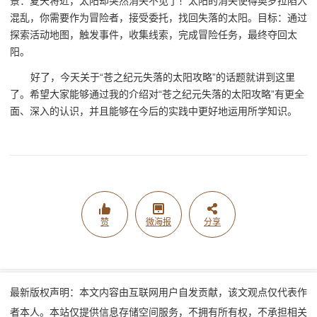
景：夏天将近，太阳却突然消失不见了！太阳的消失使得奥罗拉陷入
混乱，你需要作为冒险者，接受委托，找回失落的太阳。目标：通过
探索活动地图，触发事件，收集线索，完成冒险任务，最终夺回太
阳。
好了，今天关于“苍之纪元失落的太阳攻略”的话题就讲到这里
了。希望大家能够通过我的介绍对“苍之纪元失落的太阳攻略”有更全
面、深入的认识，并且能够在今后的实践中更好地运用所学知识。
赞
微海报
分享
最新版权声明：本文内容由互联网用户自发贡献，该文观点仅代表作
者本人。本站仅提供信息存储空间服务，不拥有所有权，不承担相关