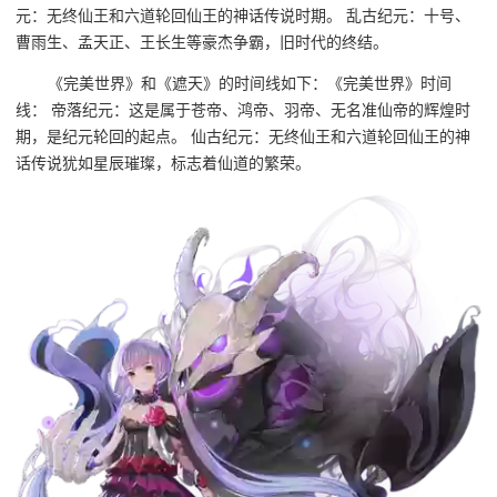
元：无终仙王和六道轮回仙王的神话传说时期。 乱古纪元：十号、
曹雨生、孟天正、王长生等豪杰争霸，旧时代的终结。
《完美世界》和《遮天》的时间线如下：《完美世界》时间
线： 帝落纪元：这是属于苍帝、鸿帝、羽帝、无名准仙帝的辉煌时
期，是纪元轮回的起点。 仙古纪元：无终仙王和六道轮回仙王的神
话传说犹如星辰璀璨，标志着仙道的繁荣。