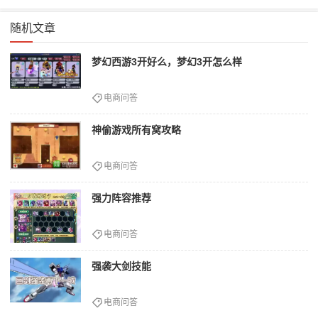
随机文章
梦幻西游3开好么，梦幻3开怎么样
电商问答
神偷游戏所有窝攻略
电商问答
强力阵容推荐
电商问答
强袭大剑技能
电商问答