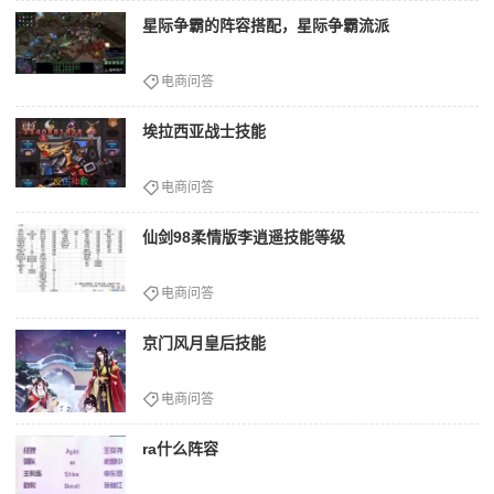
星际争霸的阵容搭配，星际争霸流派
电商问答
埃拉西亚战士技能
电商问答
仙剑98柔情版李逍遥技能等级
电商问答
京门风月皇后技能
电商问答
ra什么阵容