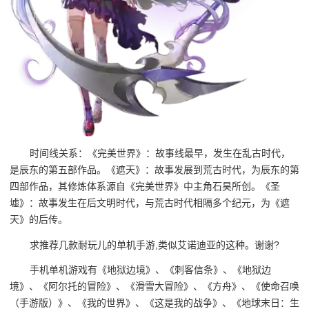
时间线关系：《完美世界》：故事线最早，发生在乱古时代，
是辰东的第五部作品。《遮天》：故事发展到荒古时代，为辰东的第
四部作品，其修炼体系源自《完美世界》中主角石昊所创。《圣
墟》：故事发生在后文明时代，与荒古时代相隔多个纪元，为《遮
天》的后传。
求推荐几款耐玩儿的单机手游,类似艾诺迪亚的这种。谢谢?
手机单机游戏有《地狱边境》、《刺客信条》、《地狱边
境》、《阿尔托的冒险》、《滑雪大冒险》、《方舟》、《使命召唤
（手游版）》、《我的世界》、《这是我的战争》、《地球末日：生