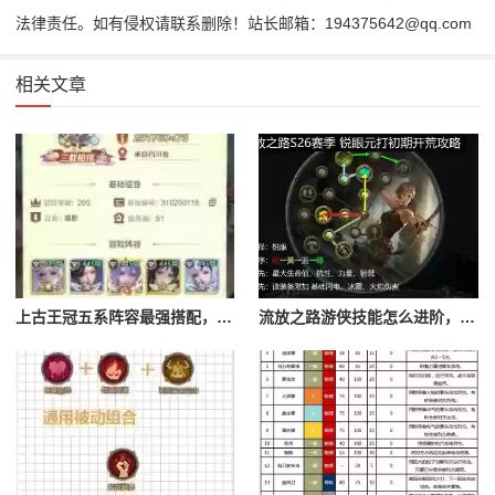
法律责任。如有侵权请联系删除！站长邮箱：194375642@qq.com
相关文章
上古王冠五系阵容最强搭配，上古王冠五星排行
流放之路游侠技能怎么进阶，流放之路游侠技能怎么进阶的