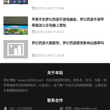
2025-12-08 17:19:49
苹果手机梦幻西游手游电脑板，梦幻西游手游苹
果端怎么在电脑上登陆
2025-12-08 17:18:31
梦幻西游大图疲劳，梦幻西游疲劳影响出图率吗
2025-12-08 17:18:08
关于本站
清水博客（www.196105.com）为创业者提供淘宝，拼多多，京东，抖音，快
手等电商平台的电商知识，以及线上，线下推广引流方法和营销思路，让每位创
业者都能轻松创业！
联系合作
QQ：121259802
微博：https://weibo.com