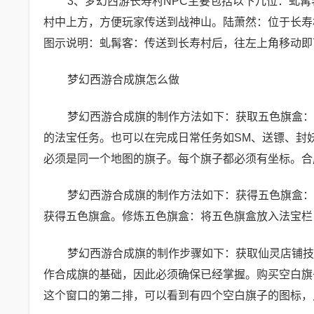
3、梦幻西游长寿村NPC主要包括以下几位：虬
村中上方，方便玩家传送到战神山。陆萧然：位于长寿
图示说明：虬髯客：传送到长寿村后，往左上角移动即
梦幻西游合成旗怎么做
梦幻西游合成旗的制作方法如下：获取五色旗盒：
的法宝任务。也可以在完成日常任务如SM、送镖、封
必须是同一个地图的旗子。每个旗子都必须有坐标。合
梦幻西游合成旗的制作方法如下：获得五色旗盒：
获得五色旗盒。修炼五色旗盒：将五色旗盒放入法宝栏
梦幻西游合成旗的制作步骤如下：获取仙灵店铺技
作合成旗的基础，因此必须确保已经掌握。购买空白旗
这个窗口的第二排，可以看到有四个空白旗子的图标，