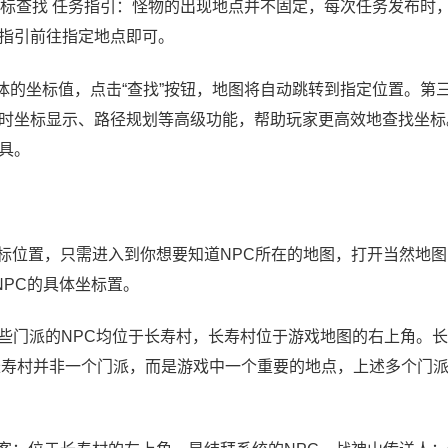
标查找 任务指引：怪物的出现地点并不固定，每次任务发布时
指引前往指定地点即可。
体的坐标值，点击“查找”按钮，地图将自动跳转到指定位置。第
时坐标显示、路径规划等高级功能，帮助玩家更高效地查找坐标
具。
坐标位置，只需进入到你想要知道NPC所在的地图，打开当然地
NPC的具体坐标置。
这些门派的NPC均位于长寿村，长寿村位于游戏地图的右上角。
长寿村并非一个门派，而是游戏中一个重要的地点，上述多个门派