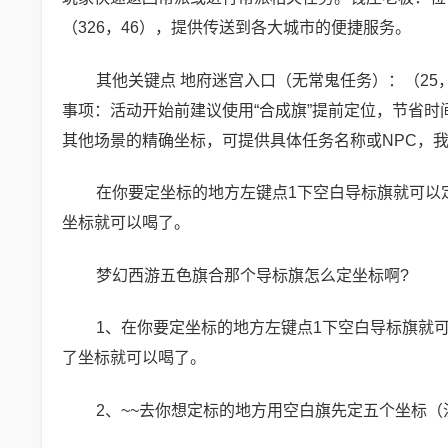
（326，46），提供传送到各大城市的便捷服务。
其他关键点 地府迷宫入口（无常鬼任务）：（25，
事项：活动开始前建议使用“合成旗”提前定位，节省时
其他场景的精确坐标，可提供具体任务名称或NPC，
在你要定坐标的地方左键点1下空白导标旗就可以
坐标就可以喝了。
梦幻西游五色旗合那个导标旗怎么定坐标啊?
1、在你要定坐标的地方左键点1下空白导标旗就
了坐标就可以喝了。
2、~~去你想定标的地方用空白旗先定五个坐标