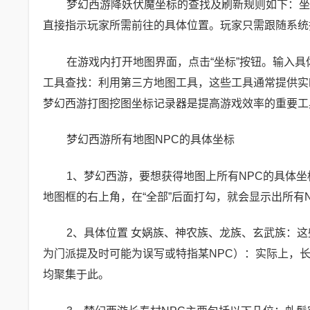
梦幻西游降妖伏魔坐标的查找及刷新规则如下：坐
直接指示玩家所需前往的具体位置。玩家只需跟随系统
在游戏内打开地图界面，点击“坐标”按钮。输入具
工具查找：利用第三方地图工具，这些工具通常提供实
梦幻西游打图挖图坐标记录器是提高游戏效率的重要工
梦幻西游所有地图NPC的具体坐标
1、梦幻西游，要想获得地图上所有NPC的具体
地图框的右上角，在“全部”后面打勾，就会显示出所有
2、具体位置 女娲族、神农族、龙族、玄武族：
为门派提及时可能为误写或特指某NPC）：实际上，
均聚集于此。