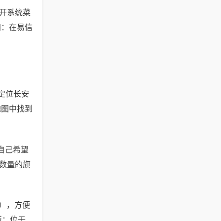
打开系统菜
加：在易信
定位长安
地图中找到
自己希望
数量的旗
），方便
板：位于