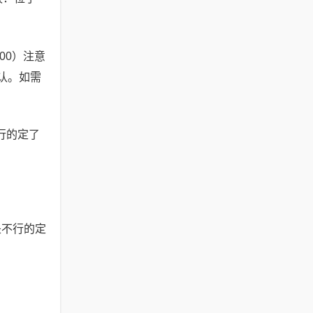
00）注意
认。如需
行的定了
是不行的定