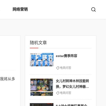
网络营销
随机文章
estar赛季阵容
电商问答
我将从多
女儿村转神木林技能转
换，梦幻女儿村神器属
性
电商问答