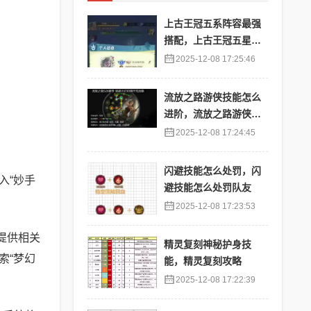
上古王冠五系阵容最强
搭配，上古王冠五星排
行
2025-12-08 17:25:46
流放之路游侠技能怎么
进阶，流放之路游侠技
能怎么进阶的
2025-12-08 17:24:45
闪避技能怎么处罚，闪
入“妙手
避技能怎么处罚队友
。
2025-12-08 17:23:53
提供相关
精灵复刻神秘护身技
索“梦幻
能，精灵复刻攻略
2025-12-08 17:22:39