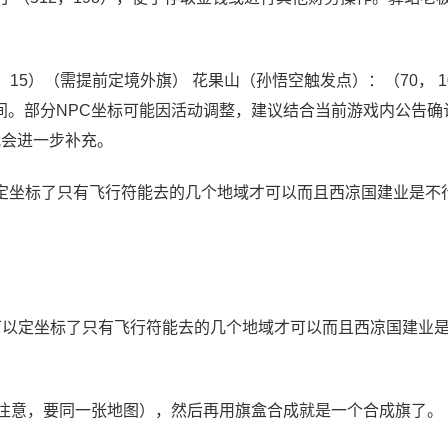
 15）（需提前定境外旗） 花果山（孙悟空触发点）：（70， 1
间。部分NPC坐标可能因活动调整，建议结合当前游戏内公告确
我会进一步补充。
定坐标了只有飞行符能去的几个地域才可以而且西凉国建业是不
可以定坐标了只有飞行符能去的几个地域才可以而且西凉国建业
（注意，要同一张地图），然后再用旗盒合成就是一个合成旗了。