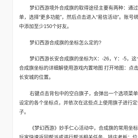
梦幻西游境外合成旗的取得途径主要有两种：通过
单，选择“更多功能”，然后点击进入“易信活动”。账
中添加至少150个好友。
梦幻西游合成旗的坐标怎么定的?
梦幻西游长安合成旗的坐标为X：-26，Y：-5
合成旗坐标的详细解使用游戏内置地图 打开地图：点
长安城的位置。
右键点击背包中的空白旗子，会弹出一个选项菜单
设定的各个坐标点，并依次在这些点上使用旗子进行定
子。
《梦幻西游》妙手仁心活动中，合成旗的常用坐标
玩家快速返回帮派或进行帮派相关任务。钱庄老板：位于