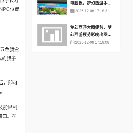
：位于长寿
电脑板，梦幻西游手游
NPC位置
苹果端怎么在电脑上登
2025-12-08 17:18:31
陆
梦幻西游大图疲劳，梦
幻西游疲劳影响出图率
吗
2025-12-08 17:18:08
五色旗盒
成的旗子
后，即可
力。
技能是制
窗口。在