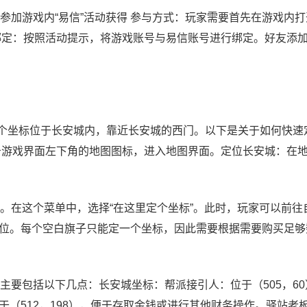
参加游戏内“易信”活动获得 参与方式：玩家需要首先在游戏内
号绑定：按照活动提示，将游戏账号与易信账号进行绑定。好友添
，这个坐标位于长安城内，靠近长安城的西门。以下是关于如何快速
击游戏界面左下角的地图图标，进入地图界面。定位长安城：在
。在这个菜单中，选择“在这里定个坐标”。此时，玩家可以前往
位。每个空白旗子只能定一个坐标，因此需要根据需要购买足够
主要包括以下几点：长安城坐标：帮派接引人：位于（505，60
（512，198），便于存取金钱或进行其他财务操作。驿站老