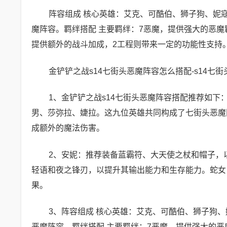
阵容组成 核心英雄：艾克、可酷伯、狮子狗、妮
魔阵容。羁绊搭配 主要羁绊：7恶魔，提供强大的恶魔
提供额外的战斗加成，2工程则带来一定的功能性支持
金铲铲之战s14七街头恶魔阵容怎么搭配-s14七
1、金铲铲之战s14七街头恶魔阵容搭配推荐如下
男、莎弥拉、婕拉。这九位英雄共同构成了七街头恶魔
成额外的魔法伤害。
2、安妮：推荐装备蓝霸符、大天使之杖和帽子，
轻语和夜之锋刃，以提升其输出能力和生存能力。蛇女
果。
3、阵容组成 核心英雄：艾克、可酷伯、狮子狗
恶魔阵容。羁绊搭配 主要羁绊：7恶魔，提供强大的恶