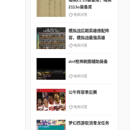
暗黑21.13装备库，暗黑
2113c装备库
电商问答
模拟战后期英雄搭配阵
容，模拟战最强英雄
电商问答
dnf枪神刷图辅助装备
电商问答
公牛阵容季后赛
电商问答
梦幻西游取消青龙任务