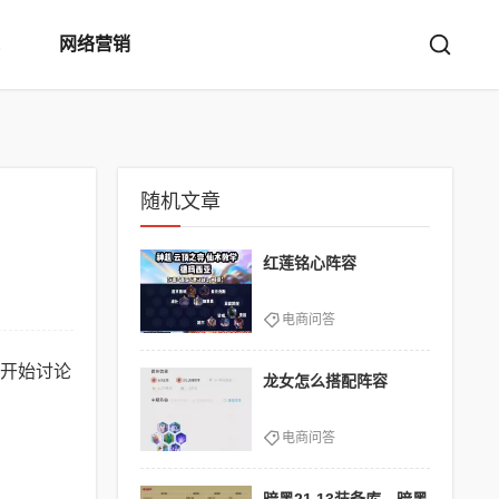
网络营销
随机文章
红莲铭心阵容
电商问答
开始讨论
龙女怎么搭配阵容
电商问答