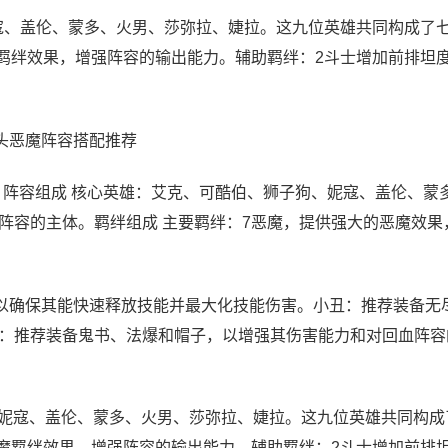
寇、盖伦、蒙多、火男、莎弥拉、婕拉。这九位英雄共同构成了
羁绊效果，增强阵容的输出能力。辅助羁绊：2斗士增加前排坦度
。
街头恶魔阵容搭配推荐
：阵容组成 核心英雄：艾克、可酷伯、狮子狗、妮寇、盖伦、蒙
阵容的主体。羁绊组成 主要羁绊：7恶魔，提供强大的恶魔效果
以确保其能快速释放技能并最大化技能伤害。小丑：推荐装备无
：推荐装备鬼书、法爆和帽子，以增强其伤害能力和对回血阵容
、妮寇、盖伦、蒙多、火男、莎弥拉、婕拉。这九位英雄共同构成
魔羁绊效果，增强阵容的输出能力。辅助羁绊：2斗士增加前排坦