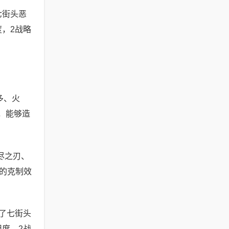
七街头恶
，2战略
多、火
，能够造
尽之刃、
的克制效
了七街头
度，2战