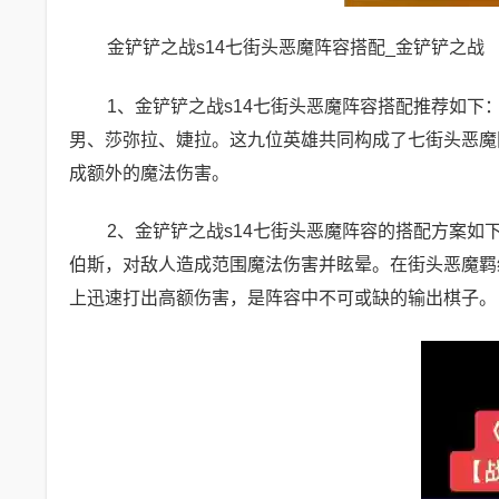
金铲铲之战s14七街头恶魔阵容搭配_金铲铲之战
1、金铲铲之战s14七街头恶魔阵容搭配推荐如下
男、莎弥拉、婕拉。这九位英雄共同构成了七街头恶魔
成额外的魔法伤害。
2、金铲铲之战s14七街头恶魔阵容的搭配方案如
伯斯，对敌人造成范围魔法伤害并眩晕。在街头恶魔羁
上迅速打出高额伤害，是阵容中不可或缺的输出棋子。