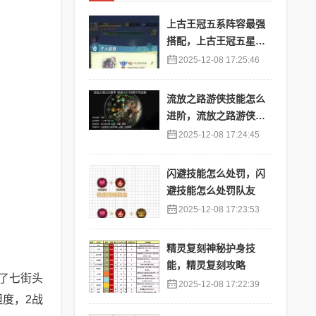
上古王冠五系阵容最强
搭配，上古王冠五星排
行
2025-12-08 17:25:46
流放之路游侠技能怎么
进阶，流放之路游侠技
能怎么进阶的
2025-12-08 17:24:45
闪避技能怎么处罚，闪
避技能怎么处罚队友
2025-12-08 17:23:53
精灵复刻神秘护身技
能，精灵复刻攻略
了七街头
2025-12-08 17:22:39
度，2战