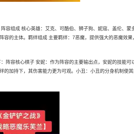
：阵容组成 核心英雄：艾克、可酷伯、狮子狗、妮寇、盖伦、蒙
阵容的主体。羁绊组成 主要羁绊：7恶魔，提供强大的恶魔效果
下：阵容核心棋子 安妮：作为阵容的主要输出点，安妮的技能可
绊的加持下，其伤害能力更为可观。小丑：小丑的分身机制使其