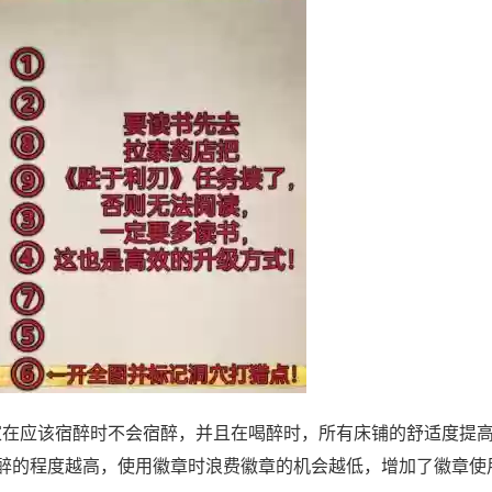
家在应该宿醉时不会宿醉，并且在喝醉时，所有床铺的舒适度提高
喝醉的程度越高，使用徽章时浪费徽章的机会越低，增加了徽章使