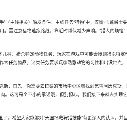
手”（主线相关）触发条件：主线任务“猎物”中，汉斯·卡蓬爵士
使用。需注意猎物逃跑路线，靠近时蹲伏减少声响。“猎人的烦恼”
下几种：猎杀特定动物任务：玩家在游戏中可能会接到猎杀特定
作为任务物品。这类任务要求玩家熟悉动物的习性和出没地点，
历克斯：首先，你需要去拉泰的市场中心区域找到乞丐阿历克斯，
们肉。这可是个不小的承诺哦，但别担心，我们接下来就去实现它
里了。希望大家能够对“天国拯救狩猎技能”有更深入的认识，并