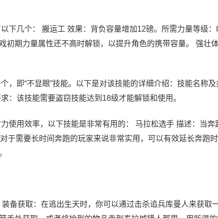
以下几个： 搬运工 效果：背负容量增加12磅。所需力量等级：
戏初期力量属性还不高时解锁，以提升角色的携带容量。 强壮体
个，即“不显眼”技能。以下是对该技能的详细介绍：技能名称及
要求：该技能需要盗窃技能达到18级才能解锁和使用。
力使用效率，以下技能是非常有用的： 马拉松选手 描述：当奔
技能对于需要长时间奔跑的玩家来说非常实用，可以有效延长奔跑
。
 装备获取：在逃出生天时，你可以通过击杀追兵库曼人来获取