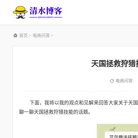
首页
电商问答
>
>
天国拯救狩猎
电商问答
下面，我将以我的观点和见解来回答大家关于天国
聊一聊天国拯救狩猎技能的话题。