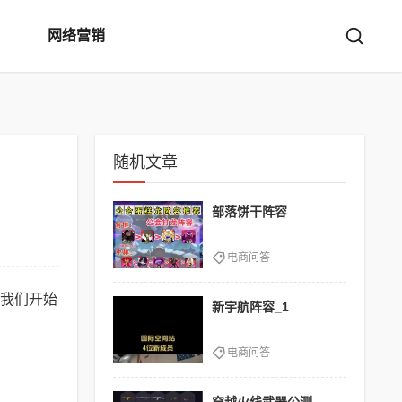
网络营销
随机文章
部落饼干阵容
电商问答
我们开始
新宇航阵容_1
电商问答