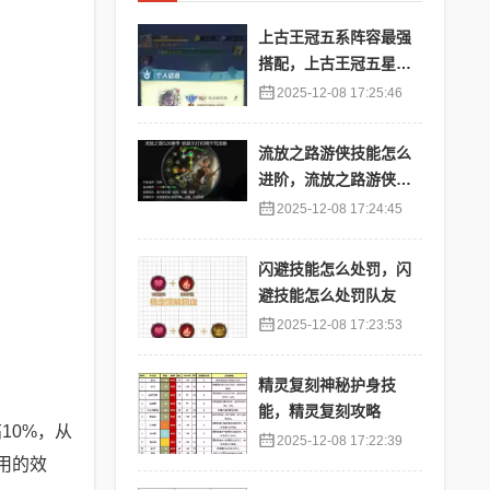
上古王冠五系阵容最强
搭配，上古王冠五星排
行
2025-12-08 17:25:46
流放之路游侠技能怎么
进阶，流放之路游侠技
能怎么进阶的
2025-12-08 17:24:45
闪避技能怎么处罚，闪
避技能怎么处罚队友
2025-12-08 17:23:53
精灵复刻神秘护身技
能，精灵复刻攻略
10%，从
2025-12-08 17:22:39
用的效