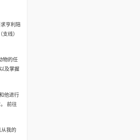
要求亨利陪
（支线）
动物的任
以及掌握
和他进行
。 前往
且从我的