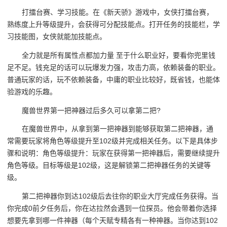
打擂台赛、学习技能。在《新天骄》游戏中，女侠打擂台赛，
熟练度上升等级提升，会获得可分配技能点。打开任务的技能栏，学
习技能图，女侠就能加技能点。
全力就是所有属性点都加力量 至于什么职业好，要看你兜里钱
足不足。钱充足的话可以玩爆发力强，攻击力高，依赖装备的职业。
普通玩家的话，玩不依赖装备，中庸的职业比较好，既省钱，也能体
验游戏的乐趣。
魔兽世界第一把神器过后多久可以拿第二把?
在魔兽世界中，从拿到第一把神器到能够获取第二把神器，通
常需要玩家将角色等级提升至102级并完成相关任务。以下是具体步
骤和说明：角色等级提升：玩家在获得第一把神器后，需要继续提升
角色等级。目标等级是102级，这是解锁第二把神器任务的关键等
级。
第二把神器你到达102级后去往你的职业大厅完成任务获得。当
你完成0前夕任务后，你在达拉然会遇到一位探员。他会带着你选择
想要先拿到哪一件神器（每个天赋专精各有一种神器。当你达到102