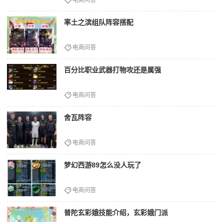
率土之滨组队阵容搭配
电商问答
百分比职业武器打物攻还是属强
电商问答
舍瓦阵容
电商问答
梦幻西游89怎么没人玩了
电商问答
普陀玄彩娥技能介绍，玄彩娥门派