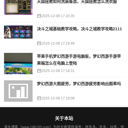
天国拯救如何洗装备血，天国拯救怎么洗衣服
2025-12-08 17:20:35
决斗之城基础教学攻略，决斗之城教学攻略2111
2025-12-08 17:19:49
苹果手机梦幻西游手游电脑板，梦幻西游手游苹
果端怎么在电脑上登陆
2025-12-08 17:18:31
梦幻西游大图疲劳，梦幻西游疲劳影响出图率吗
2025-12-08 17:18:08
关于本站
清水博客（www.196105.com）为创业者提供淘宝，拼多多，京东，抖音，快