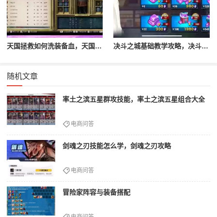
天国拯救如何洗装备血，天国拯救怎么洗衣服
决斗之城基础教学攻略，决斗之城教学攻略2111
随机文章
率土之滨五星群攻技能，率土之滨五星组合大全
电商问答
剑魂之刃技能怎么学，剑魂之刃攻略
电商问答
冒险家阵容与装备搭配
电商问答