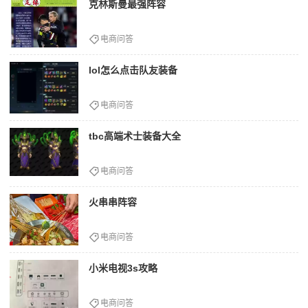
克林斯曼最强阵容
电商问答
lol怎么点击队友装备
电商问答
tbc高端术士装备大全
电商问答
火串串阵容
电商问答
小米电视3s攻略
电商问答