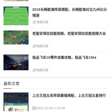
2019长崎航海阵容搭配，长崎航海对北九州比分
预测
电商问答
老版安琪拉技能视频，老版安琪拉技能视频大全
电商问答
极品飞车19零件收集攻略，极品飞车19fd
电商问答
最新文章
上古王冠五系阵容最强搭配，上古王冠五星排行
2025-12-08 17:25:46