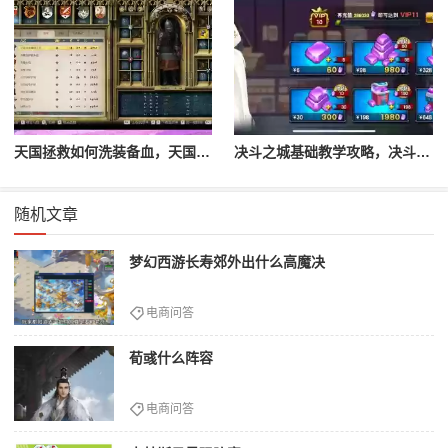
天国拯救如何洗装备血，天国拯救怎么洗衣服
决斗之城基础教学攻略，决斗之城教学攻略2111
随机文章
梦幻西游长寿郊外出什么高魔决
电商问答
荀彧什么阵容
电商问答