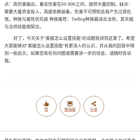
点：高伤害输出，暴击伤害在50-90K之间，提供大量控制。缺点：
需要大量资金投入，高度依赖装备，伤害不可预知且易产生过高仇
恨。种族与属性优先级 种族推荐：Tiefling种族最适合法师，其天赋
与法师技能相契合。
好了，今天关于“美服怎么设置技能”的话题就讲到这里了。希望
大家能够对“美服怎么设置技能”有更深入的认识，并从我的回答中得
到一些启示。如果您有任何问题或需要进一步的信息，请随时告诉
我。
赞
微海报
分享