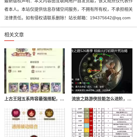
最新版权声明：本文内容由互联网用户自发贡献，该文观点仅代表作
者本人。本站仅提供信息存储空间服务，不拥有所有权，不承担相关
法律责任。如有侵权请联系删除！站长邮箱：194375642@qq.com
相关文章
上古王冠五系阵容最强搭配，上古王冠五星排行
流放之路游侠技能怎么进阶，流放之路游侠技能怎么进阶的