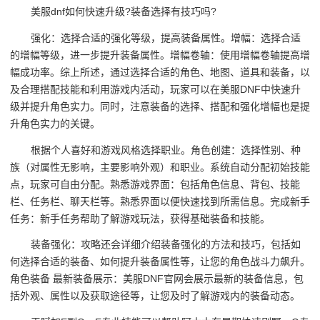
美服dnf如何快速升级?装备选择有技巧吗?
强化：选择合适的强化等级，提高装备属性。增幅：选择合适
的增幅等级，进一步提升装备属性。增幅卷轴：使用增幅卷轴提高增
幅成功率。综上所述，通过选择合适的角色、地图、道具和装备，以
及合理搭配技能和利用游戏内活动，玩家可以在美服DNF中快速升
级并提升角色实力。同时，注意装备的选择、搭配和强化增幅也是提
升角色实力的关键。
根据个人喜好和游戏风格选择职业。角色创建：选择性别、种
族（对属性无影响，主要影响外观）和职业。系统自动分配初始技能
点，玩家可自由分配。熟悉游戏界面：包括角色信息、背包、技能
栏、任务栏、聊天栏等。熟悉界面以便快速找到所需信息。完成新手
任务：新手任务帮助了解游戏玩法，获得基础装备和技能。
装备强化：攻略还会详细介绍装备强化的方法和技巧，包括如
何选择合适的装备、如何提升装备属性等，让您的角色战斗力飙升。
角色装备 最新装备展示：美服DNF官网会展示最新的装备信息，包
括外观、属性以及获取途径等，让您及时了解游戏内的装备动态。