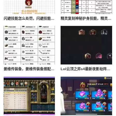
闪避技能怎么处罚，闪避技能怎么处罚队友
精灵复刻神秘护身技能，精灵复刻攻略
姜维传装备，姜维传装备搭配一览表最新
Lol云顶之弈s4最新夜影劫阵容搭配，云顶之奕夜影劫阵容