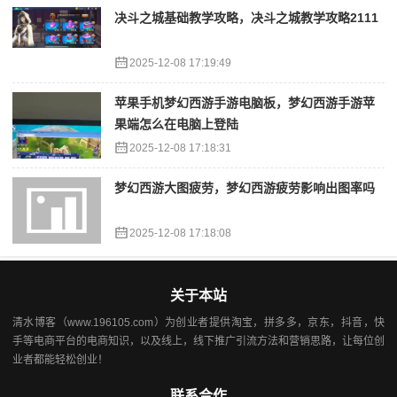
决斗之城基础教学攻略，决斗之城教学攻略2111
2025-12-08 17:19:49
苹果手机梦幻西游手游电脑板，梦幻西游手游苹
果端怎么在电脑上登陆
2025-12-08 17:18:31
梦幻西游大图疲劳，梦幻西游疲劳影响出图率吗
2025-12-08 17:18:08
关于本站
清水博客（www.196105.com）为创业者提供淘宝，拼多多，京东，抖音，快
手等电商平台的电商知识，以及线上，线下推广引流方法和营销思路，让每位创
业者都能轻松创业！
联系合作