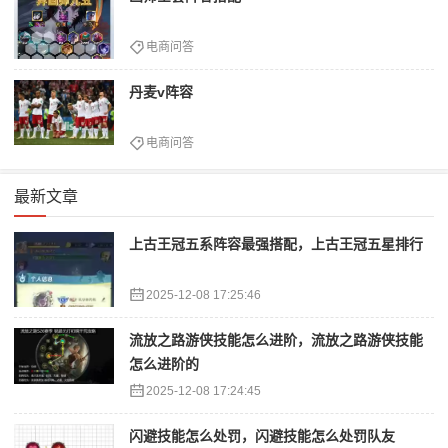
电商问答
丹麦v阵容
电商问答
最新文章
上古王冠五系阵容最强搭配，上古王冠五星排行
2025-12-08 17:25:46
流放之路游侠技能怎么进阶，流放之路游侠技能
怎么进阶的
2025-12-08 17:24:45
闪避技能怎么处罚，闪避技能怎么处罚队友