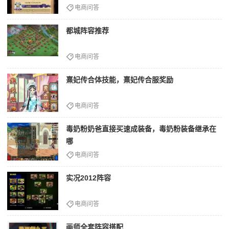
电商问答
都城阵容推荐
电商问答
熹妃传合体技能，熹妃传合服奖励
电商问答
毒奶粉奶爸直接买速成装备，毒奶粉装备继承在
哪
电商问答
实况2012阵容
电商问答
画师全套阵容搭配