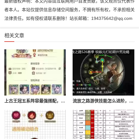
最新版权声明：本文内容由互联网用户自发贡献，该文观点仅代表作
者本人。本站仅提供信息存储空间服务，不拥有所有权，不承担相关
法律责任。如有侵权请联系删除！站长邮箱：194375642@qq.com
相关文章
上古王冠五系阵容最强搭配，上古王冠五星排行
流放之路游侠技能怎么进阶，流放之路游侠技能怎么进阶的