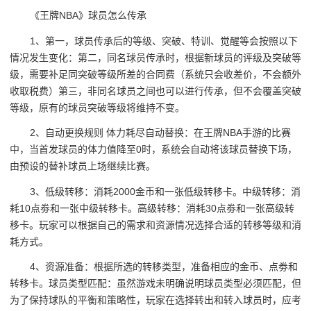
《王牌NBA》球员怎么传承
1、第一，球员传承后的等级、突破、特训、觉醒等会按照以下
情况发生变化：第二，同名球员传承时，根据新球员的评级及突破等
级，需要补足同突破等级所差的合同费（系统只会收差价，不会额外
收取税费）第三，非同名球员之间也可以进行传承，但不会覆盖突破
等级，原有的球员突破等级将维持不变。
2、自动更换规则 体力耗尽自动替换：在王牌NBA手游的比赛
中，当首发球员的体力值降至0时，系统会自动将该球员替换下场，
由预设的替补球员上场继续比赛。
3、低级转移：消耗2000金币和一张低级转移卡。中级转移：消
耗10点劵和一张中级转移卡。高级转移：消耗30点劵和一张高级转
移卡。玩家可以根据自己的需求和资源情况选择合适的转移等级和消
耗方式。
4、资源准备：根据所选的转移类型，准备相应的金币、点劵和
转移卡。球员类型匹配：虽然游戏未明确说明球员类型必须匹配，但
为了保持球队的平衡和策略性，玩家在选择转出和转入球员时，应考