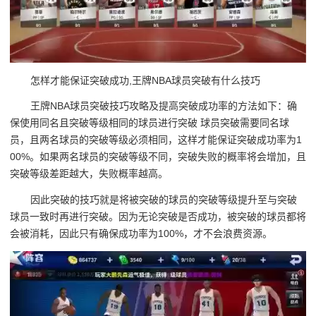
怎样才能保证突破成功,王牌NBA球员突破有什么技巧
王牌NBA球员突破技巧攻略及提高突破成功率的方法如下：确
保使用同名且突破等级相同的球员进行突破 球员突破需要同名球
员，且两名球员的突破等级必须相同，这样才能保证突破成功率为1
00%。如果两名球员的突破等级不同，突破失败的概率将会增加，且
突破等级差距越大，失败概率越高。
因此突破的技巧就是将被突破的球员的突破等级提升至与突破
球员一致时再进行突破。因为无论突破是否成功，被突破的球员都将
会被消耗，因此只有确保成功率为100%，才不会浪费资源。