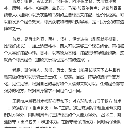
首发：帕克、吉诺比利、伦纳德、阿尔德里奇、大加索尔替
补：康利、格林、帕森斯、兰多夫、马克·加索尔特点：这套阵容围
绕着大小加索尔以及灰熊和马刺的主要球员来搭配，性价比极高。可
以触发多个组合效果，球员获取和培养相对容易，是平民玩家的首选
阵容之一。
首发，是勇士阵容，萌神、汤神、伊戈达拉（刷图就能得到，
比较好成长），加上追蛋格林，四人可以凑够三个球员组合。再根据
个人喜好搭配中锋。替补，以韦德为基础，搭配巴特勒和詹姆斯，这
就两个球员组合（加欧文乐福也是不错的选择）。
老鹰、凯尔特人、灰熊、勇士、骑士（如果长期玩下去并且有
钱突破的话可以玩骑士勇士的）、雷霆。当然，阵容的选择千变万
化，见仁见智，根据自己的喜好和个人信仰来就可以。任何组合都有
强势的地方，根据自身需求不同组合也不同。
王牌NBA最强战术搭配推荐如下：对方球队实力低于我方 战术
一：紧逼防守 + 重点包夹 + 单打王牌。通过紧逼防守和重点包夹限
制对方得分，同时利用单打王牌球员的个人能力得分。 战术二：紧
逼防守 + 重点包夹 + 群加体力。在防守端保持压力，同时确保全队