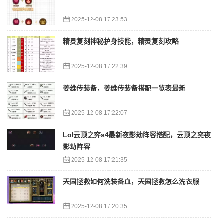
2025-12-08 17:23:53
精灵复刻神秘护身技能，精灵复刻攻略
2025-12-08 17:22:39
姜维传装备，姜维传装备搭配一览表最新
2025-12-08 17:22:07
Lol云顶之弈s4最新夜影劫阵容搭配，云顶之奕夜
影劫阵容
2025-12-08 17:21:35
天国拯救如何洗装备血，天国拯救怎么洗衣服
2025-12-08 17:20:35