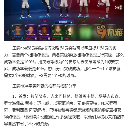
王牌nba球员突破技巧攻略 球员突破可以明显提升球员的实
力，需要两个相同的球员。两名突破等级相同的球员进行突破，那么
成功率会是100%。用突破等级为0的安东尼去突破等级为1的安东
尼，成功率最低是40%。想百分百突破成功，那么一个+1个球员就
需要2个+0的球员，+2需要4个+0的球员。
王牌NBA平民阵容的推荐与搭配分享
1、首发：拉简隆多，吉米巴特勒，德维恩韦德，塔基吉布森，
罗宾洛佩兹 替补：迈卡威，以赛亚迦南，麦克德莫特，N.米罗蒂
奇，费利西奥 阵容解析：巴特勒和韦德都是游戏前期就能够直接获
得的球员，球星碎片也能通过许多途径获取，以他们为核心来搭配阵
容自然节省了不少的资源。