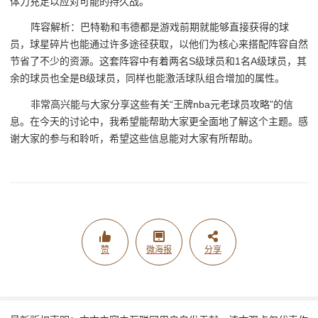
体力充足以应对可能的持久战。
阵容解析：巴特勒和韦德都是游戏前期就能够直接获得的球
员，球星碎片也能通过许多途径获取，以他们为核心来搭配阵容自然
节省了不少的资源。这套阵容中有着两名S级球员和1名A级球员，其
余的球员也全是B级球员，同样也能激活球队组合增加的属性。
非常高兴能与大家分享这些有关“王牌nba元老球员攻略”的信
息。在今天的讨论中，我希望能帮助大家更全面地了解这个主题。感
谢大家的参与和聆听，希望这些信息能对大家有所帮助。
赞
微海报
分享