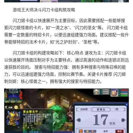
游戏王大师决斗闪刀卡组构筑攻略
闪刀姬卡组以快速展开为主要目标，因此需要搭配一些能够搜
索闪刀姬怪兽的卡片，如“一滴之水”、“闪刀的圣女”等。 闪刀姬卡组
需要一定数量的特招卡片，以便迅速组建强力场面。建议搭配一些升
脊能够特招的法术卡片，如“光之护封剑”、“圣枪”等。
闪刀姬卡组的构建攻略如下：核心特点 速攻为主：闪刀姬卡组
以快速展开场面压制对手为主要特点，通过高速的动作和连锁达到迅
速获胜的目的。 搜索与特招能力强：拥有多种搜索与特殊召唤的能
力，可以迅速组建强力场面，控制比赛节奏。关键卡片推荐 闪刀姬
刺剑姬：核心怪兽之一，拥有强大的搜索与特招能力。