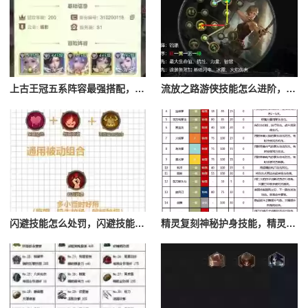
上古王冠五系阵容最强搭配，上古王冠五星排行
流放之路游侠技能怎么进阶，流放之路游侠技能怎么进阶的
闪避技能怎么处罚，闪避技能怎么处罚队友
精灵复刻神秘护身技能，精灵复刻攻略