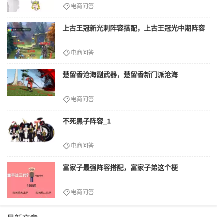
电商问答
上古王冠新光刺阵容搭配，上古王冠光中期阵容
电商问答
楚留香沧海副武器，楚留香新门派沧海
电商问答
不死黑子阵容_1
电商问答
富家子最强阵容搭配，富家子弟这个梗
电商问答