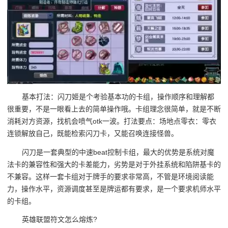
基本打法：闪刀姬是个考验基本功的卡组，操作顺序和理解都
很重要，不是一眼看上去的简单操作哦。卡组理念很简单，就是不断
消耗对方资源，找机会喷气otk一波。打法要点：场地点零衣：零衣
连锁解放自己，既能检索闪刀卡，又能召唤连接怪兽。
闪刀是一套典型的中速beat控制卡组，最大的优势是系统对魔
法卡的兼容性和强大的卡差能力，劣势是对于外挂系统和陷阱基卡的
不兼容。这样一套卡组对于牌手的要求非常高，不管是环境阅读能
力，操作水平，资源调度甚至是牌运都有要求，是一个要求机师水平
的卡组。
英雄联盟符文怎么熔炼?