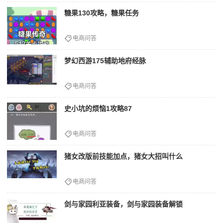
糖果130攻略，糖果任务
电商问答
梦幻西游175辅助地府经脉
电商问答
史小坑的烦恼1攻略87
电商问答
猪女改版前技能加点，猪女大招叫什么
电商问答
剑与家园利亚装备，剑与家园装备解锁