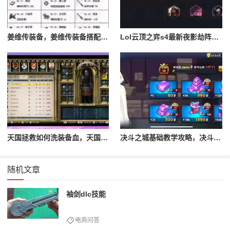
姜维传装备，姜维传装备搭配一览表最新
Lol云顶之弈s4最新夜影劫阵容搭配，云顶之奕夜影劫阵容
天国拯救如何洗装备血，天国拯救怎么洗衣服
决斗之城基础教学攻略，决斗之城教学攻略2111
随机文章
袖剑dlc技能
电商问答