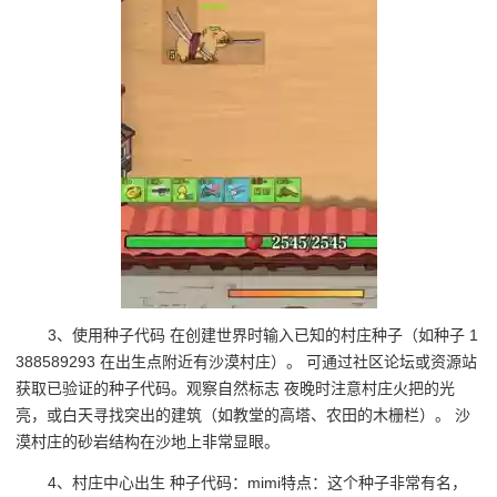
3、使用种子代码 在创建世界时输入已知的村庄种子（如种子 1
388589293 在出生点附近有沙漠村庄）。 可通过社区论坛或资源站
获取已验证的种子代码。观察自然标志 夜晚时注意村庄火把的光
亮，或白天寻找突出的建筑（如教堂的高塔、农田的木栅栏）。 沙
漠村庄的砂岩结构在沙地上非常显眼。
4、村庄中心出生 种子代码：mimi特点：这个种子非常有名，