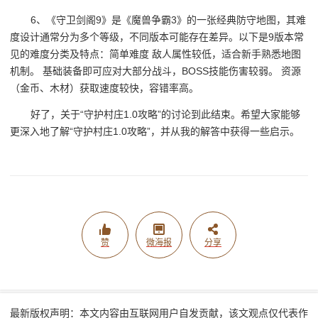
6、《守卫剑阁9》是《魔兽争霸3》的一张经典防守地图，其难
度设计通常分为多个等级，不同版本可能存在差异。以下是9版本常
见的难度分类及特点：简单难度 敌人属性较低，适合新手熟悉地图
机制。 基础装备即可应对大部分战斗，BOSS技能伤害较弱。 资源
（金币、木材）获取速度较快，容错率高。
好了，关于“守护村庄1.0攻略”的讨论到此结束。希望大家能够
更深入地了解“守护村庄1.0攻略”，并从我的解答中获得一些启示。
赞
微海报
分享
最新版权声明：本文内容由互联网用户自发贡献，该文观点仅代表作