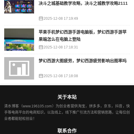
决斗之城基础教学攻略，决斗之城教学攻略2111
2025-12-08 17:19:49
苹果手机梦幻西游手游电脑板，梦幻西游手游苹
果端怎么在电脑上登陆
2025-12-08 17:18:31
梦幻西游大图疲劳，梦幻西游疲劳影响出图率吗
2025-12-08 17:18:08
关于本站
清水博客（www.196105.com）为创业者提供淘宝，拼多多，京东，抖音，快
手等电商平台的电商知识，以及线上，线下推广引流方法和营销思路，让每位创
业者都能轻松创业！
联系合作