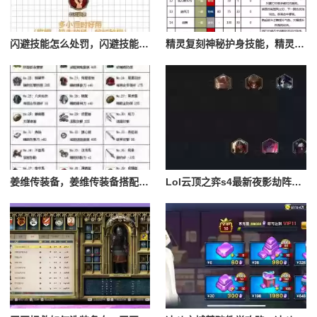
闪避技能怎么处罚，闪避技能怎么处罚队友
精灵复刻神秘护身技能，精灵复刻攻略
姜维传装备，姜维传装备搭配一览表最新
Lol云顶之弈s4最新夜影劫阵容搭配，云顶之奕夜影劫阵容