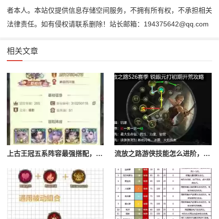
者本人。本站仅提供信息存储空间服务，不拥有所有权，不承担相关
法律责任。如有侵权请联系删除！站长邮箱：194375642@qq.com
相关文章
上古王冠五系阵容最强搭配，上古王冠五星排行
流放之路游侠技能怎么进阶，流放之路游侠技能怎么进阶的