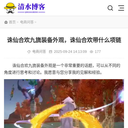
首页
>
电商问答
>
诛仙合欢九旒装备外观，诛仙合欢带什么项链
电商问答
2025-09-24 14:13:09
177
诛仙合欢九旒装备外观是一个非常重要的话题，可以从不同的
角度进行思考和讨论。我愿意与您分享我的见解和经验。