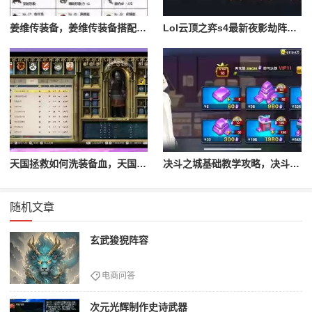
姜维传装备，姜维传装备搭配一览表最新
Lol云顶之弈s4最新夜影劫阵容搭配，云顶之奕夜影劫阵容
天国拯救如何洗装备血，天国拯救怎么洗衣服
决斗之城基础教学攻略，决斗之城教学攻略2111
随机文章
玄武狻猊阵容
电商问答
次元光辉制作史诗武器