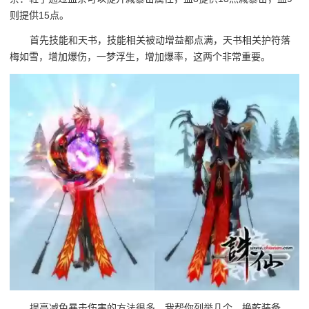
则提供15点。
首先技能和天书，技能相关被动增益都点满，天书相关护符落
梅如雪，增加爆伤，一梦浮生，增加爆率，这两个非常重要。
提高减免暴击伤害的方法很多，我帮你列举几个。换乾装备，