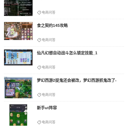
电商问答
食之契约145攻略
电商问答
仙凡幻想自动战斗怎么锁定技能_1
电商问答
梦幻西游2捉鬼还会被改，梦幻西游抓鬼改了-
电商问答
新手ut阵容
电商问答