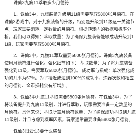
诛仙3九旒11萃取多少月德符
1、诛仙3中，九旒装备升级到11级需要萃取5800张月德符。在
诛仙3游戏中，对于九旒装备的升级，特别是升级到11级这一关键节
点，玩家需要消耗一定数量的月德符。根据游戏内的数据和概率分
析，我们可以得知：萃取数量：为了确保九旒装备能够成功升级到1
1级，玩家需要萃取5800张月德符。
2、诛仙3中，九旒11萃取需要5800张月德符。诛仙3九旒装备
使用月德符进行强化。强化细节如下： 萃取数量：为了将九旒装备
强化到11级，需要萃取5800张月德符。 成功率与损耗：单次强化成
功的几率为67%。为了接近或达到100%的成功率，炼器次数和相应
的月德符、金币损耗会有所增加。
3、诛仙3中九旒11萃取需要5800张月德符。在诛仙3中，为了
将装备提升到九旒11级别，并进行萃取，玩家需要准备一定数量的
月德符。具体来说：萃取所需月德符数量：为了确保成功萃取到九旒
11级别，并且考虑到概率因素，玩家通常需要准备5800张月德符。
诛仙3归云t13要什么装备