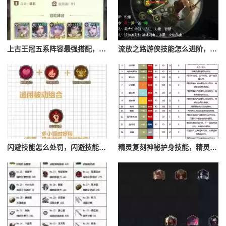
上古王冠五系阵容最强搭配，上古王冠五星排行
流放之路游侠技能怎么进阶，流放之路游侠技能怎么进阶的
闪避技能怎么处罚，闪避技能怎么处罚队友
精灵复刻神秘护身技能，精灵复刻攻略