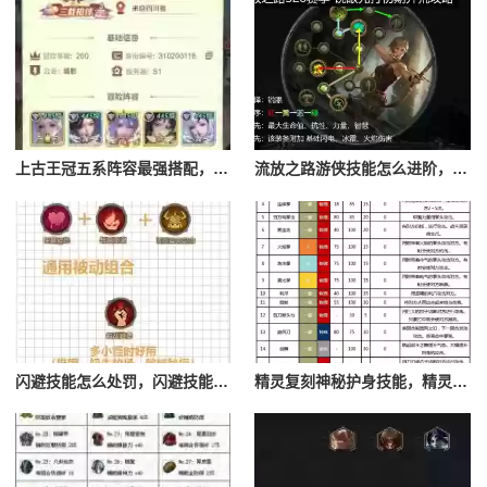
上古王冠五系阵容最强搭配，上古王冠五星排行
流放之路游侠技能怎么进阶，流放之路游侠技能怎么进阶的
闪避技能怎么处罚，闪避技能怎么处罚队友
精灵复刻神秘护身技能，精灵复刻攻略