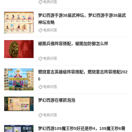
电商问答
梦幻西游手游38届武神坛，梦幻西游手游38届武
神坛攻略
电商问答
椒图兵俑阵容搭配，椒图加防御怎么样
电商问答
燃烧意志英雄级阵容搭配，燃烧意志阵容搭配202
0
电商问答
梦幻西游在哪抓泡泡
电商问答
梦幻西游109魔王秒5好还是秒4，109魔王秒6需