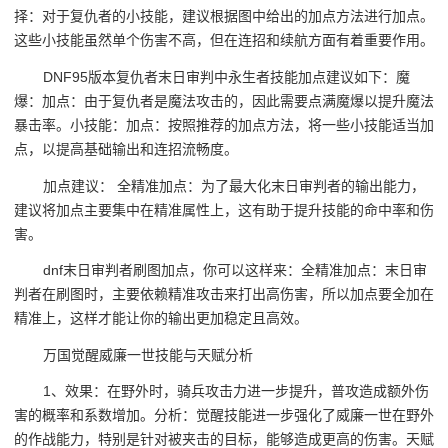
择：对于复仇者的小技能，建议根据图中给出的加点方法进行加点。
这些小技能虽然单个伤害不高，但在连招和续航方面有着重要作用。
DNF95版本复仇者末日审判中永生者技能加点建议如下：魔
爆：加点：由于复仇者是魔法攻击的，因此需要点满魔爆以提升魔法
暴击率。小技能：加点：按照推荐的加点方法，将一些小技能适当加
点，以提高基础输出和连招流畅度。
加点建议： 全精准加点：为了最大化末日审判者的输出能力，
建议将加点主要集中在精准属性上，这有助于提升技能的命中率和伤
害。
dnf末日审判者刷图加点，你可以这样来：全精准加点：末日审
判者在刷图时，主要依赖精准攻击来打出高伤害，所以加点要全加在
精准上，这样才能让你的输出更加稳定且高效。
万国觉醒威廉一世技能与天赋分析
1、效果：在野外时，骑兵攻击力进一步提升，普攻造成额外伤
害的概率和系数增加。分析：觉醒技能进一步强化了威廉一世在野外
的作战能力，特别是针对被夹击的目标，能够造成更高的伤害。天赋