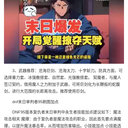
3、武器推荐：沧海巨剑、沧海太刀、十字斩刀。防具方面，可
选择重力套、冰强散搭套、自然套、光强散搭套。 契魔者，与魔人
签订契约，借用魔人之力附加于武器，可将巨剑化为长鞭般的蛇腹
剑，进行大范围的长距离攻击。推荐使用巨剑。
dnf末日审判者95刷图加点
DNF95版本复仇者末日审判中永生者技能加点建议如下：魔法
攻击相关 魔爆：由于复仇者是魔法攻击的职业，因此首先要点满魔
爆，以提升魔法暴击率，从而增加伤害输出。小技能加点 小技能选