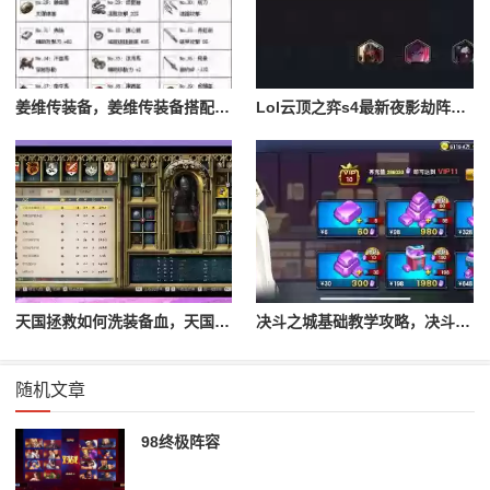
姜维传装备，姜维传装备搭配一览表最新
Lol云顶之弈s4最新夜影劫阵容搭配，云顶之奕夜影劫阵容
天国拯救如何洗装备血，天国拯救怎么洗衣服
决斗之城基础教学攻略，决斗之城教学攻略2111
随机文章
98终极阵容