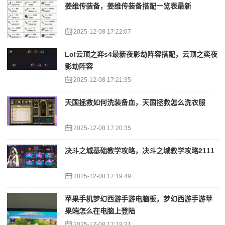
姜维传装备，姜维传装备搭配一览表最新
2025-12-08 17:22:07
Lol云顶之弈s4最新夜影劫阵容搭配，云顶之奕夜
影劫阵容
2025-12-08 17:21:35
天国拯救如何洗装备血，天国拯救怎么洗衣服
2025-12-08 17:20:35
决斗之城基础教学攻略，决斗之城教学攻略2111
2025-12-08 17:19:49
苹果手机梦幻西游手游电脑板，梦幻西游手游苹
果端怎么在电脑上登陆
2025-12-08 17:18:31