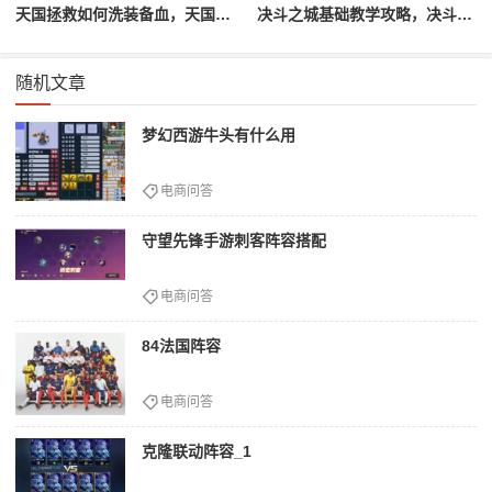
天国拯救如何洗装备血，天国拯救怎么洗衣服
决斗之城基础教学攻略，决斗之城教学攻略2111
随机文章
梦幻西游牛头有什么用
电商问答
守望先锋手游刺客阵容搭配
电商问答
84法国阵容
电商问答
克隆联动阵容_1