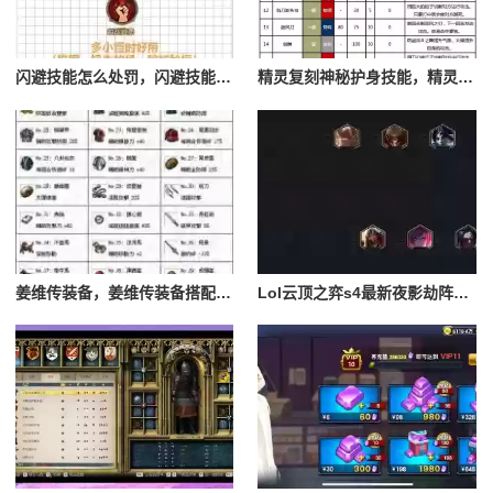
闪避技能怎么处罚，闪避技能怎么处罚队友
精灵复刻神秘护身技能，精灵复刻攻略
姜维传装备，姜维传装备搭配一览表最新
Lol云顶之弈s4最新夜影劫阵容搭配，云顶之奕夜影劫阵容