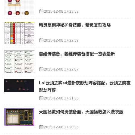
2025-12-08 17:23:53
精灵复刻神秘护身技能，精灵复刻攻略
2025-12-08 17:22:39
姜维传装备，姜维传装备搭配一览表最新
2025-12-08 17:22:07
Lol云顶之弈s4最新夜影劫阵容搭配，云顶之奕夜
影劫阵容
2025-12-08 17:21:35
天国拯救如何洗装备血，天国拯救怎么洗衣服
2025-12-08 17:20:35