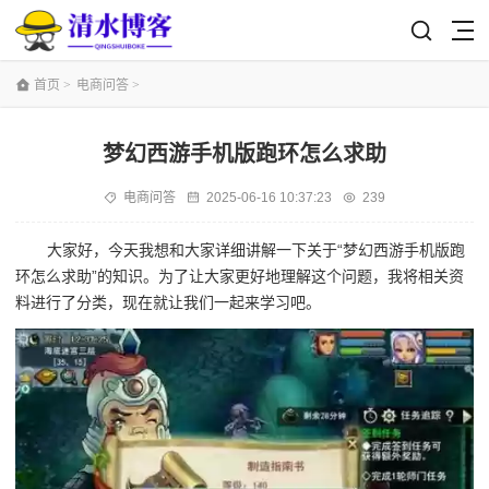
首页
>
电商问答
>
梦幻西游手机版跑环怎么求助
电商问答
2025-06-16 10:37:23
239
大家好，今天我想和大家详细讲解一下关于“梦幻西游手机版跑
环怎么求助”的知识。为了让大家更好地理解这个问题，我将相关资
料进行了分类，现在就让我们一起来学习吧。