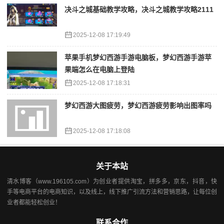
决斗之城基础教学攻略，决斗之城教学攻略2111
2025-12-08 17:19:49
苹果手机梦幻西游手游电脑板，梦幻西游手游苹
果端怎么在电脑上登陆
2025-12-08 17:18:31
梦幻西游大图疲劳，梦幻西游疲劳影响出图率吗
2025-12-08 17:18:08
关于本站
清水博客（www.196105.com）为创业者提供淘宝，拼多多，京东，抖音，快
手等电商平台的电商知识，以及线上，线下推广引流方法和营销思路，让每位创
业者都能轻松创业！
联系合作