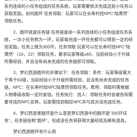
系列连续的小任务组成的任务系统，玩家需要依次完成这些小任务以
获取奖励。如何跑环 任务领取：玩家可以在长寿村找NPC“陆萧然”
领取任务。
2、跑环就是任务链 任务链是由一系列连续的小任务组成任务系
统，一次小任务称为一环，玩家每完成一环任务都可以得到一定的经
验奖励。任务上限为300环。任务领取 玩家可以在长寿村找NPC“陆
萧然”（16，22）领取任务，要求玩家等级≥60，当前经验小于升级
所需经验，并且没有尚未完成的任务链即可领取。
3、梦幻西游跑环的步骤如下：任务领取：条件：玩家等级需大
于等于60级，当前经验小于升级所需经验，且没有尚未完成的任务
链。NPC：在长寿村找NPC陆萧然领取任务。费用：领取时需根据
人物等级收取一定的金钱。任务执行：找人：领取任务时会被告知需
要寻找的NPC名称，玩家需找到相应NPC并与其对话完成任务。
4、梦幻西游里跑环是什么意思梦幻西游中的跑环是“300环任
务”，任务链俗称“跑环”。完成该任务将获得大量经验及稀有道具。
梦幻西游跑环有什么用