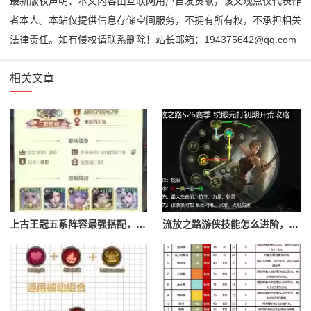
最新版权声明：本文内容由互联网用户自发贡献，该文观点仅代表作
者本人。本站仅提供信息存储空间服务，不拥有所有权，不承担相关
法律责任。如有侵权请联系删除！站长邮箱：194375642@qq.com
相关文章
上古王冠五系阵容最强搭配，上古王冠五星排行
流放之路游侠技能怎么进阶，流放之路游侠技能怎么进阶的