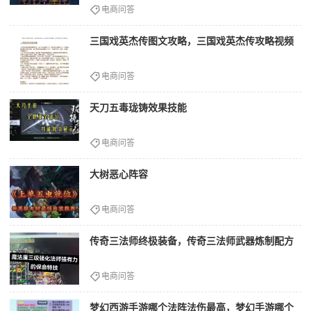
电商问答
三国戏英杰传图文攻略，三国戏英杰传攻略视频
电商问答
天刀五毒珑铸效果技能
电商问答
大树恶心阵容
电商问答
传奇三法师终极装备，传奇三法师武器炼制配方
电商问答
梦幻西游手游哪个法阵法伤最高，梦幻手游哪个