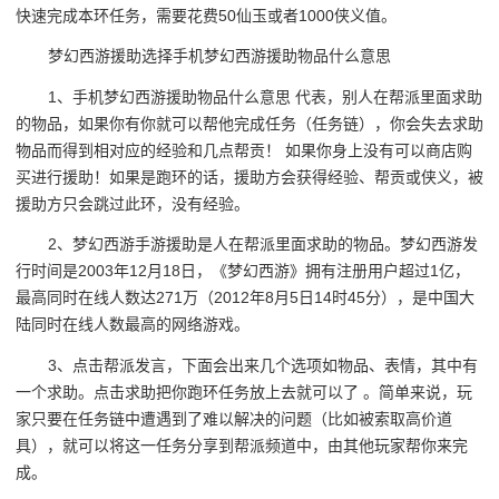
快速完成本环任务，需要花费50仙玉或者1000侠义值。
梦幻西游援助选择手机梦幻西游援助物品什么意思
1、手机梦幻西游援助物品什么意思 代表，别人在帮派里面求助
的物品，如果你有你就可以帮他完成任务（任务链），你会失去求助
物品而得到相对应的经验和几点帮贡！ 如果你身上没有可以商店购
买进行援助！如果是跑环的话，援助方会获得经验、帮贡或侠义，被
援助方只会跳过此环，没有经验。
2、梦幻西游手游援助是人在帮派里面求助的物品。梦幻西游发
行时间是2003年12月18日，《梦幻西游》拥有注册用户超过1亿，
最高同时在线人数达271万（2012年8月5日14时45分），是中国大
陆同时在线人数最高的网络游戏。
3、点击帮派发言，下面会出来几个选项如物品、表情，其中有
一个求助。点击求助把你跑环任务放上去就可以了 。简单来说，玩
家只要在任务链中遭遇到了难以解决的问题（比如被索取高价道
具），就可以将这一任务分享到帮派频道中，由其他玩家帮你来完
成。