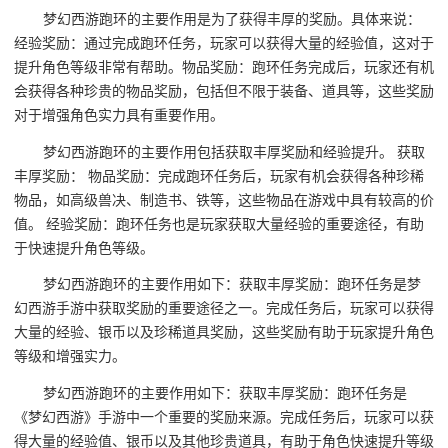
梦幻西游跑环的主要作用是为了获得丰厚的奖励。具体来说：
经验奖励：通过完成跑环任务，玩家可以获得大量的经验值，这对于
提升角色等级非常有帮助。物品奖励：跑环任务完成后，玩家还有机
会获得各种珍贵的物品奖励，包括但不限于装备、道具等，这些奖励
对于增强角色实力具有重要作用。
梦幻西游跑环的主要作用包括获取丰厚奖励和经验提升。 获取
丰厚奖励： 物品奖励：完成跑环任务后，玩家有机会获得各种珍稀
物品，如高级兽决、制造书、铁等，这些物品在游戏中具有较高的价
值。 经验奖励：跑环任务也是玩家获取大量经验的重要途径，有助
于快速提升角色等级。
梦幻西游跑环的主要作用如下：获取丰厚奖励：跑环任务是梦
幻西游手游中获取奖励的重要途径之一。完成任务后，玩家可以获得
大量的经验、银币以及珍稀道具奖励，这些奖励有助于玩家提升角色
等级和增强实力。
梦幻西游跑环的主要作用如下：获取丰厚奖励：跑环任务是
《梦幻西游》手游中一个重要的奖励来源。完成任务后，玩家可以获
得大量的经验值、银币以及其他珍贵道具，有助于角色快速提升等级