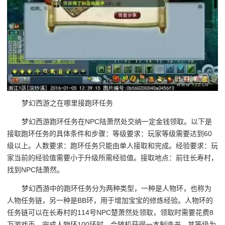
梦幻西游之在哪里接跑环任务
梦幻西游跑环任务在NPC陆萧然处交纳一定金钱领取。以下是
接取跑环任务的具体条件和步骤：等级要求：玩家等级需要达到60
级以上。人数要求：跑环任务只能由单人接取和完成。经验要求：玩
家当前的经验值需要小于升级所需经验值。接取地点：前往长寿村，
找到NPC陆萧然。
梦幻西游中的跑环任务分为两种类型，一种是人物环，也称为
人物任务链，另一种是BB环，用于增加宝宝的修炼经验。人物环的
任务链可以在长寿村的114号NPC楚萧然处领取，领取时需要花费8
万游戏币。完成人物环100环时，会随机获得一本制造书，其等级为