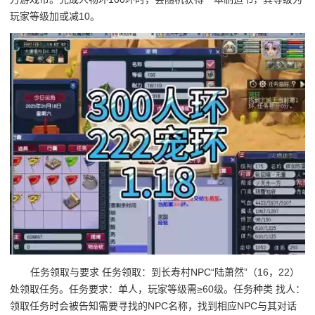
玩家等级加或减10。
任务领取与要求 任务领取：到长寿村NPC“陆萧然”（16，22）
处领取任务。任务要求：单人，玩家等级需≥60级。任务种类 找人：
领取任务时会被告知需要寻找的NPC名称，找到相应NPC与其对话