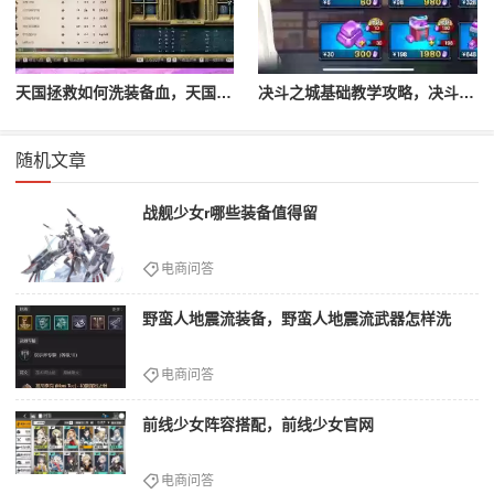
天国拯救如何洗装备血，天国拯救怎么洗衣服
决斗之城基础教学攻略，决斗之城教学攻略2111
随机文章
战舰少女r哪些装备值得留
电商问答
野蛮人地震流装备，野蛮人地震流武器怎样洗
电商问答
前线少女阵容搭配，前线少女官网
电商问答