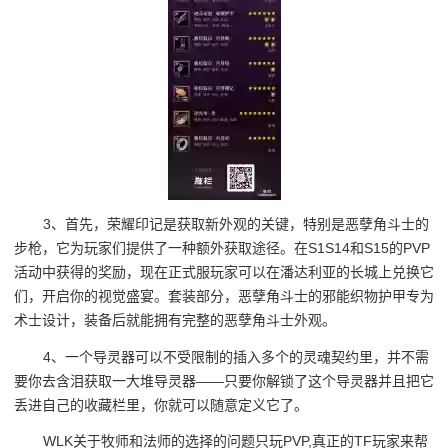
3、首先，荣耀印记是获取新外观的关键，特别是恶孽角斗士的
步枪，它为玩家们提供了一种额外获取途径。在S1S14和S15的PVP
活动中获得的奖励，现在正式服玩家可以在潘达利亚的长城上兑换它
们，开启你的视觉盛宴。套装部分，恶孽角斗士的邪能织物护甲专为
术士设计，装备后就能拥有完整的恶孽角斗士外观。
4、一个导灵器可以不受限制的插入多个的灵魂契约里，并不需
要你去含泪获取一大堆导灵器——只要你解锁了这个导灵器并且把它
丢进自己的收藏栏里，你就可以随意定义它了。
WLK关于牧师和法师的选择的问题只玩PVP,真正的TF玩家来帮