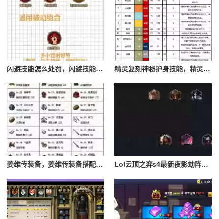
闪避技能怎么处罚，闪避技能怎么处罚队友
精灵复刻神秘护身技能，精灵复刻攻略
姜维传装备，姜维传装备搭配一览表最新
Lol云顶之弈s4最新夜影劫阵容搭配，云顶之奕夜影劫阵容