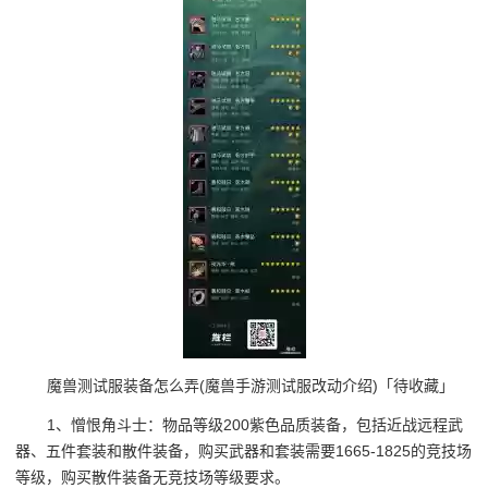
魔兽测试服装备怎么弄(魔兽手游测试服改动介绍)「待收藏」
1、憎恨角斗士：物品等级200紫色品质装备，包括近战远程武
器、五件套装和散件装备，购买武器和套装需要1665-1825的竞技场
等级，购买散件装备无竞技场等级要求。