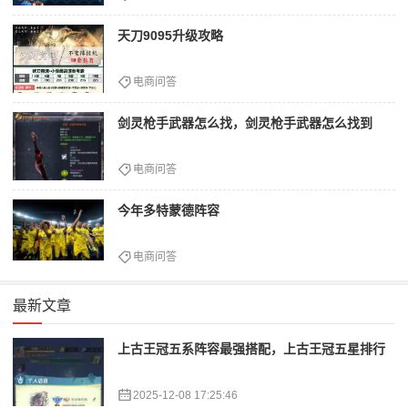
天刀9095升级攻略
电商问答
剑灵枪手武器怎么找，剑灵枪手武器怎么找到
电商问答
今年多特蒙德阵容
电商问答
最新文章
上古王冠五系阵容最强搭配，上古王冠五星排行
2025-12-08 17:25:46