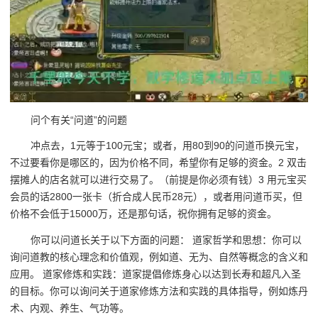
问个有关“问道”的问题
冲点去，1元等于100元宝；或者，用80到90的问道币换元宝，
不过要看你是哪区的，因为价格不同，希望你有足够的资金。2 双击
摆摊人的店名就可以进行交易了。（前提是你必须有钱）3 用元宝买
会员的话2800一张卡（折合成人民币28元），或者用问道币买，但
价格不会低于15000万，还是那句话，祝你拥有足够的资金。
你可以问道长关于以下方面的问题： 道家哲学和思想：你可以
询问道教的核心理念和价值观，例如道、无为、自然等概念的含义和
应用。 道家修炼和实践：道家提倡修炼身心以达到长寿和超凡入圣
的目标。你可以询问关于道家修炼方法和实践的具体指导，例如炼丹
术、内观、养生、气功等。