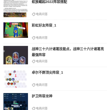
蚁族崛起2022阵容搭配
电商问答
彩虹好友阵容_1
电商问答
战神三十六计诸葛技能点，战神三十六计诸葛亮
最强阵容
电商问答
卓尔不群顶尖阵容_1
电商问答
护卫阵容龙神
电商问答