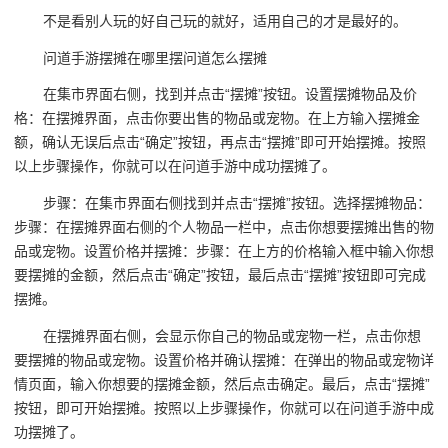
不是看别人玩的好自己玩的就好，适用自己的才是最好的。
问道手游摆摊在哪里摆问道怎么摆摊
在集市界面右侧，找到并点击“摆摊”按钮。设置摆摊物品及价
格：在摆摊界面，点击你要出售的物品或宠物。在上方输入摆摊金
额，确认无误后点击“确定”按钮，再点击“摆摊”即可开始摆摊。按照
以上步骤操作，你就可以在问道手游中成功摆摊了。
步骤：在集市界面右侧找到并点击“摆摊”按钮。选择摆摊物品：
步骤：在摆摊界面右侧的个人物品一栏中，点击你想要摆摊出售的物
品或宠物。设置价格并摆摊：步骤：在上方的价格输入框中输入你想
要摆摊的金额，然后点击“确定”按钮，最后点击“摆摊”按钮即可完成
摆摊。
在摆摊界面右侧，会显示你自己的物品或宠物一栏，点击你想
要摆摊的物品或宠物。设置价格并确认摆摊：在弹出的物品或宠物详
情页面，输入你想要的摆摊金额，然后点击确定。最后，点击“摆摊”
按钮，即可开始摆摊。按照以上步骤操作，你就可以在问道手游中成
功摆摊了。