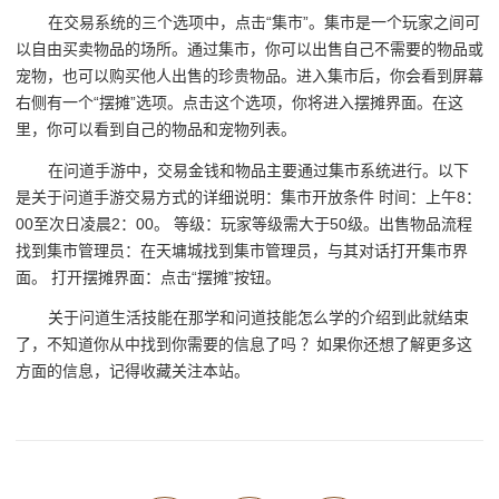
在交易系统的三个选项中，点击“集市”。集市是一个玩家之间可
以自由买卖物品的场所。通过集市，你可以出售自己不需要的物品或
宠物，也可以购买他人出售的珍贵物品。进入集市后，你会看到屏幕
右侧有一个“摆摊”选项。点击这个选项，你将进入摆摊界面。在这
里，你可以看到自己的物品和宠物列表。
在问道手游中，交易金钱和物品主要通过集市系统进行。以下
是关于问道手游交易方式的详细说明：集市开放条件 时间：上午8：
00至次日凌晨2：00。 等级：玩家等级需大于50级。出售物品流程
找到集市管理员：在天墉城找到集市管理员，与其对话打开集市界
面。 打开摆摊界面：点击“摆摊”按钮。
关于问道生活技能在那学和问道技能怎么学的介绍到此就结束
了，不知道你从中找到你需要的信息了吗 ？如果你还想了解更多这
方面的信息，记得收藏关注本站。