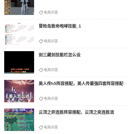
电商问答
冒险岛致命咆哮技能_1
电商问答
剑三藏剑技能栏怎么设
电商问答
美人传h5阵容搭配，美人传最强四套阵容搭配
电商问答
云顶之弈连胜阵容搭配，云顶之奕连胜流
电商问答