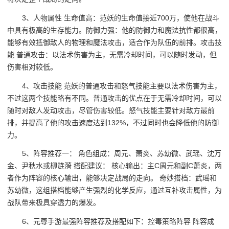
3、人物属性 生命值高：范妖的生命值接近700万，使他在战斗
中具有极高的生存能力。防御力强：他的防御力和魔法抗性都很高，
能够有效抵御敌人的物理和魔法攻击，适合作为队伍的前排。攻击技
能 普通攻击：以法术伤害为主，无需冷却时间，可以随时发动，但
伤害相对较低。
4、攻击技能 范妖的普通攻击和怒气技能主要以法术伤害为主，
不过这两个技能略有不同。普通攻击的优点在于无需冷却时间，可以
随时对敌人发动攻击，尽管伤害较低。怒气技能主要针对敌方最前
排，并提高了他的攻击速度达到132%，不过同时也会降低他的防御
力。
5、阵容推荐一： 角色组成：周元、萧炎、苏幼微、武瑶、沈万
金、尹秋水或柳涟漪 搭配建议： 核心输出：主C周元和副C萧炎，两
者作为阵容的核心输出，能够决定战局的走向。 奇妙搭档：武瑶和
苏幼微，这组搭档能够产生强烈的化学反应，通过互补攻击属性，为
战队带来极具穿透力的爆发。
6、元尊手游最强阵容推荐及搭配如下：控毒策略阵容 阵容成