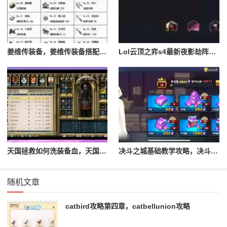
姜维传装备，姜维传装备搭配一览表最新
Lol云顶之弈s4最新夜影劫阵容搭配，云顶之奕夜影劫阵容
天国拯救如何洗装备血，天国拯救怎么洗衣服
决斗之城基础教学攻略，决斗之城教学攻略2111
随机文章
catbird攻略第四章，catbellunion攻略