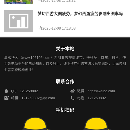
2025-12-08 17:18:31
梦幻西游大图疲劳，梦幻西游疲劳影响出图率吗
2025-12-08 17:18:08
关于本站
清水博客（www.196105.com）为创业者提供淘宝，拼多多，京东，抖音，快
手等电商平台的电商知识，以及线上，线下推广引流方法和营销思路，让每位创
业者都能轻松创业！
联系合作
QQ：121259802
微博：https://weibo.com
邮箱：121259802@qq.com
电话：121259802
手机扫码