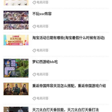
电商问答
不玩ssr阵容
电商问答
淘宝活动日期有哪些(淘宝暑假什么时候有活动)
电商问答
梦幻西游给bb吃
电商问答
重返帝国阵容关羽怎么搭配，重返帝国游戏介绍
电商问答
天刀太白打天香技能，天刀太白打天香打法