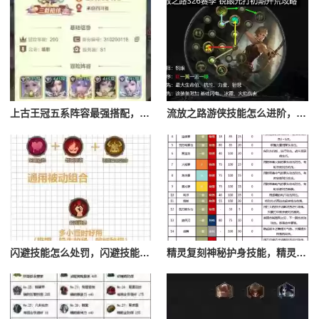
上古王冠五系阵容最强搭配，上古王冠五星排行
流放之路游侠技能怎么进阶，流放之路游侠技能怎么进阶的
闪避技能怎么处罚，闪避技能怎么处罚队友
精灵复刻神秘护身技能，精灵复刻攻略