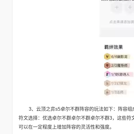
3、云顶之弈s5卓尔不群阵容的玩法如下：阵容
符文选择：优选卓尔不群卓尔不群卓尔不群3，这些符
可以在一定程度上增加阵容的灵活性和强度。