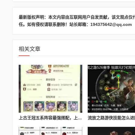
最新版权声明：本文内容由互联网用户自发贡献，该文观点仅
任。如有侵权请联系删除！站长邮箱：194375642@qq.com
相关文章
上古王冠五系阵容最强搭配，上古王冠五星排行