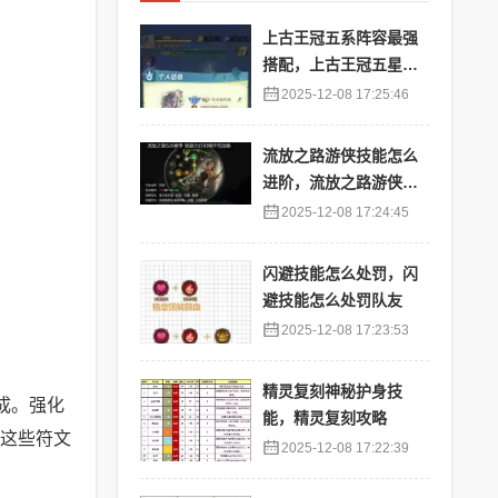
上古王冠五系阵容最强
搭配，上古王冠五星排
行
2025-12-08 17:25:46
流放之路游侠技能怎么
进阶，流放之路游侠技
能怎么进阶的
2025-12-08 17:24:45
闪避技能怎么处罚，闪
避技能怎么处罚队友
2025-12-08 17:23:53
精灵复刻神秘护身技
成。强化
能，精灵复刻攻略
，这些符文
2025-12-08 17:22:39