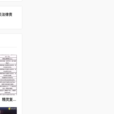
关法律责
精灵复刻神秘护身技能，精灵复刻攻略