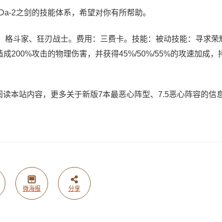
Da-2之剑的技能体系，希望对你有所帮助。
士、格斗家、狂刃战士。费用：三费卡。技能：被动技能：寻求荣
00%攻击的物理伤害，并获得45%/50%/55%的攻速加成，
阅读本站内容，更多关于新版7本最恶心阵型、7.5恶心阵容的信
微海报
分享