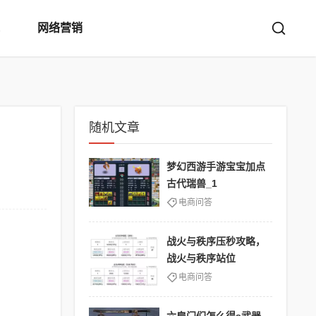
网络营销
随机文章
梦幻西游手游宝宝加点
古代瑞兽_1
电商问答
战火与秩序压秒攻略，
战火与秩序站位
电商问答