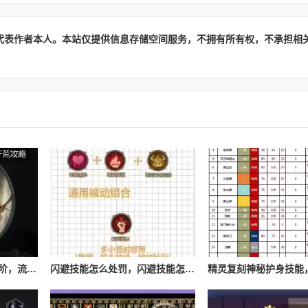
代表作者本人。本站仅提供信息存储空间服务，不拥有所有权，不承担相
流放之路游侠技能怎么进阶，流放之路游侠技能怎么进阶的
闪避技能怎么处罚，闪避技能怎么处罚队友