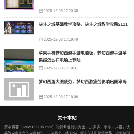
2025-12-08 17:20:35
决斗之城基础教学攻略，决斗之城教学攻略2111
2025-12-08 17:19:49
苹果手机梦幻西游手游电脑板，梦幻西游手游苹
果端怎么在电脑上登陆
2025-12-08 17:18:31
梦幻西游大图疲劳，梦幻西游疲劳影响出图率吗
2025-12-08 17:18:08
关于本站
清水博客（www.196105.com）为创业者提供淘宝，拼多多，京东，抖音，快
手等电商平台的电商知识，以及线上，线下推广引流方法和营销思路，让每位创