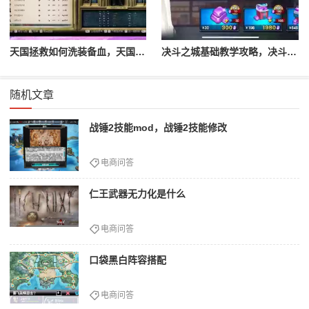
天国拯救如何洗装备血，天国拯救怎么洗衣服
决斗之城基础教学攻略，决斗之城教学攻略2111
随机文章
战锤2技能mod，战锤2技能修改
电商问答
仁王武器无力化是什么
电商问答
口袋黑白阵容搭配
电商问答