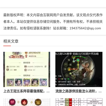
最新版权声明：本文内容由互联网用户自发贡献，该文观点仅代表作
者本人。本站仅提供信息存储空间服务，不拥有所有权，不承担相关
法律责任。如有侵权请联系删除！站长邮箱：194375642@qq.com
相关文章
上古王冠五系阵容最强搭配，上古王冠五星排行
流放之路游侠技能怎么进阶，流放之路游侠技能怎么进阶的