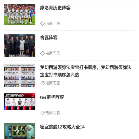
摩洛哥历史阵容
电商问答
舍瓦阵容
电商问答
梦幻西游须弥法宝宝打书顺序，梦幻西游须弥法
宝宝打书顺序怎么选
电商问答
tes豪华阵容
电商问答
密室逃脱12攻略大全14