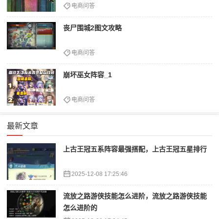
电商问答
丧尸围城2图文攻略
电商问答
崩坏巫女阵容_1
电商问答
最新文章
上古王冠五系阵容最强搭配，上古王冠五星排行
2025-12-08 17:25:46
流放之路游侠技能怎么进阶，流放之路游侠技能
怎么进阶的