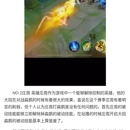
NO.2庄周 英雄庄周作为游戏中一个能够解除控制的英雄，他的
大招在对战扁鹊的时候有着很大的效果，虽说在这个赛季庄周有着明
显的削弱，但个人认为庄周打扁鹊是没有任何问题的。首先庄周的被
动技能能够立即解除掉扁鹊的被动技能，在站撸的时候庄周开启大招
扁鹊的被动技能基本上算是废了。