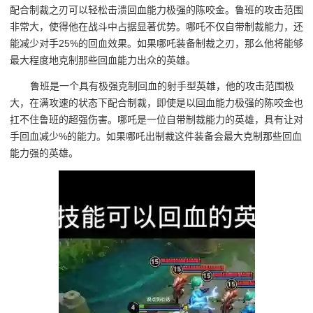
配合制裁之刃可以轻松击溃回血能力极强的陈咬金。鲁班的攻击范围
非常大，使得他在战斗中占据显著优势。哪吒不仅自带制裁能力，还
能减少对手25%的回血效果。如果哪吒装备制裁之刃，那么他将能够
最大程度地克制那些回血能力出众的英雄。
鲁班是一个具有极强克制回血的射手型英雄，他的攻击范围极
大，在满攻速的状态下配合制裁，即使是以回血能力极强的陈咬金也
扛不住鲁班的超强伤害。哪吒是一位自带制裁能力的英雄，具有让对
手回血减少%的能力。如果哪吒出制裁这件装备会最大克制那些回血
能力强的英雄。