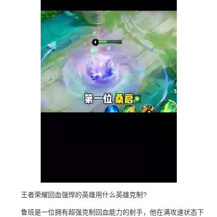
王者荣耀回血强悍的英雄用什么英雄克制?
鲁班是一位拥有超强克制回血能力的射手，他在满攻速状态下