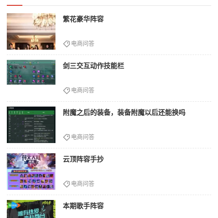
繁花豪华阵容
电商问答
剑三交互动作技能栏
电商问答
附魔之后的装备，装备附魔以后还能换吗
电商问答
云顶阵容手抄
电商问答
本期歌手阵容