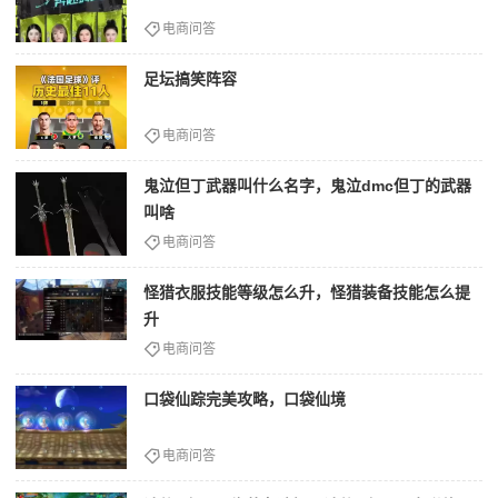
电商问答
足坛搞笑阵容
电商问答
鬼泣但丁武器叫什么名字，鬼泣dmc但丁的武器
叫啥
电商问答
怪猎衣服技能等级怎么升，怪猎装备技能怎么提
升
电商问答
口袋仙踪完美攻略，口袋仙境
电商问答