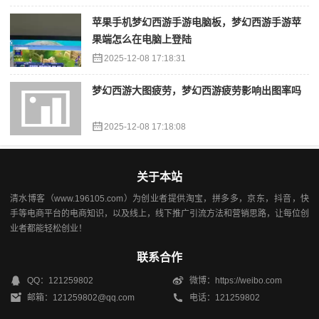
苹果手机梦幻西游手游电脑板，梦幻西游手游苹
果端怎么在电脑上登陆
2025-12-08 17:18:31
梦幻西游大图疲劳，梦幻西游疲劳影响出图率吗
2025-12-08 17:18:08
关于本站
清水博客（www.196105.com）为创业者提供淘宝，拼多多，京东，抖音，快
手等电商平台的电商知识，以及线上，线下推广引流方法和营销思路，让每位创
业者都能轻松创业！
联系合作
QQ：121259802
微博：https://weibo.com
邮箱：121259802@qq.com
电话：121259802