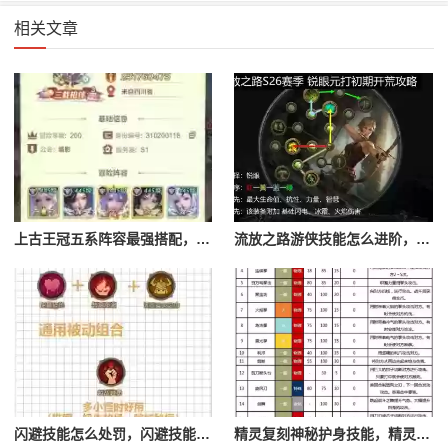
相关文章
上古王冠五系阵容最强搭配，上古王冠五星排行
流放之路游侠技能怎么进阶，流放之路游侠技能怎么进阶的
闪避技能怎么处罚，闪避技能怎么处罚队友
精灵复刻神秘护身技能，精灵复刻攻略