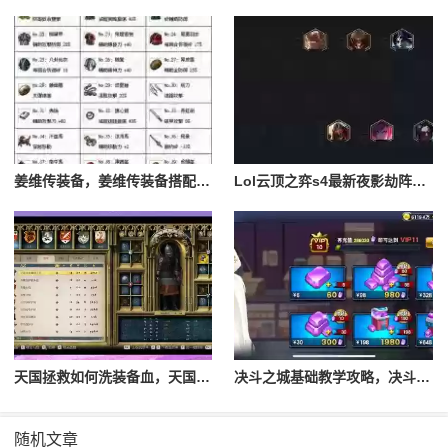
姜维传装备，姜维传装备搭配一览表最新
Lol云顶之弈s4最新夜影劫阵容搭配，云顶之奕夜影劫阵容
天国拯救如何洗装备血，天国拯救怎么洗衣服
决斗之城基础教学攻略，决斗之城教学攻略2111
随机文章