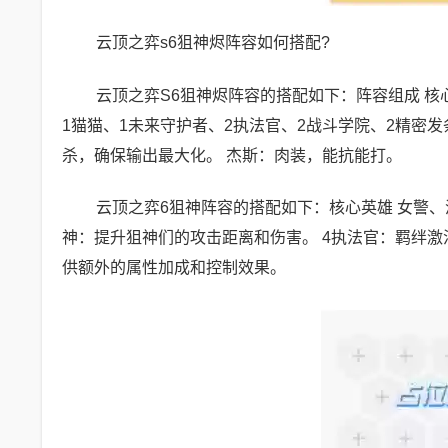
云顶之弈s6狙神烬阵容如何搭配?
云顶之弈S6狙神烬阵容的搭配如下：阵容组成 
1猫猫、1未来守护者、2执法官、2战斗学院、2精密发
杀，确保输出最大化。 杰斯：肉装，能抗能打。
云顶之弈6狙神阵容的搭配如下：核心英雄 女警、
神：提升狙神们的攻击距离和伤害。 4执法官：羁绊激
供额外的属性加成和控制效果。