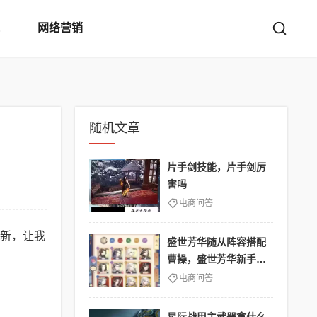
网络营销
随机文章
片手剑技能，片手剑厉
害吗
电商问答
新，让我
盛世芳华随从阵容搭配
曹操，盛世芳华新手随
从阵容
电商问答