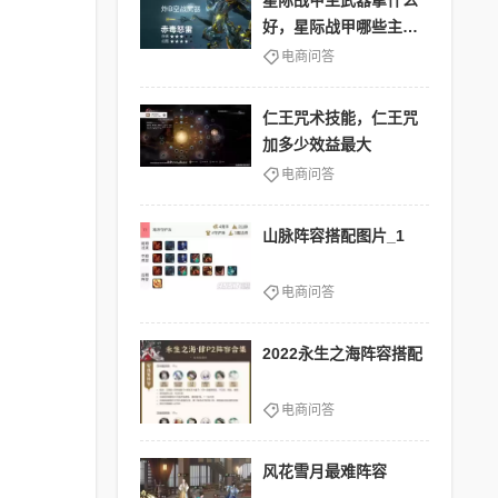
星际战甲主武器拿什么
好，星际战甲哪些主武
器值得练
电商问答
仁王咒术技能，仁王咒
加多少效益最大
电商问答
山脉阵容搭配图片_1
电商问答
2022永生之海阵容搭配
电商问答
风花雪月最难阵容