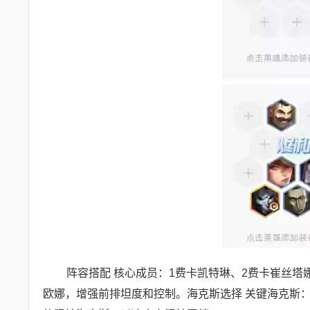
阵容搭配 核心成员：1费卡凯特琳、2费卡崔丝塔
欧娜，增强前排坦度和控制。海克斯选择 关键海克斯