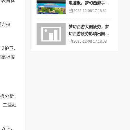
：装备优
电脑板，梦幻西游手游
苹果端怎么在电脑上登
2025-12-08 17:18:31
陆
能力拉
梦幻西游大图疲劳，梦
幻西游疲劳影响出图率
吗
2025-12-08 17:18:08
、2护卫、
有高坦度
面板分析：
。二速狂
1以下，