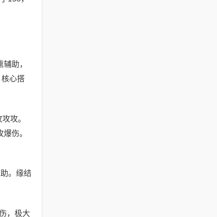
熏辅助，
：核心搭
攻攻攻。
攻爆伤。
辅助。缘结
增伤，极大