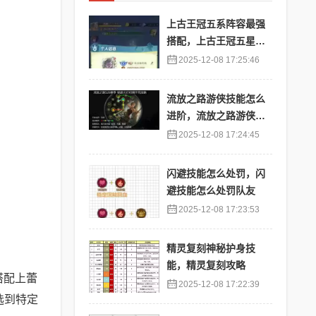
上古王冠五系阵容最强
搭配，上古王冠五星排
行
2025-12-08 17:25:46
流放之路游侠技能怎么
进阶，流放之路游侠技
能怎么进阶的
2025-12-08 17:24:45
闪避技能怎么处罚，闪
避技能怎么处罚队友
2025-12-08 17:23:53
精灵复刻神秘护身技
能，精灵复刻攻略
搭配上蕾
2025-12-08 17:22:39
选到特定