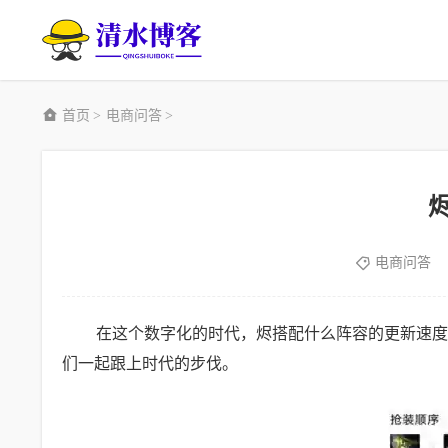
首页
电商问答
>
>
电商问答
在这个数字化的时代，烬搭配什么阵容的更新速度
们一起跟上时代的步伐。