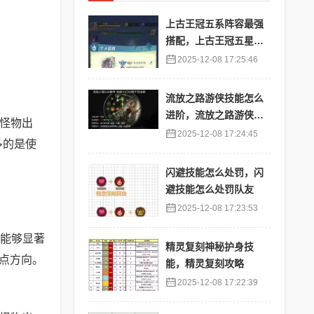
上古王冠五系阵容最强
搭配，上古王冠五星排
行
2025-12-08 17:25:46
流放之路游侠技能怎么
进阶，流放之路游侠技
待怪物出
能怎么进阶的
2025-12-08 17:24:45
多的是使
闪避技能怎么处罚，闪
避技能怎么处罚队友
2025-12-08 17:23:53
能够显著
精灵复刻神秘护身技
点方向。
能，精灵复刻攻略
2025-12-08 17:22:39