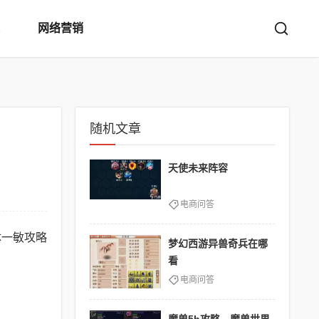
网络营销
随机文章
天使未来阵容
电商问答
体一敏攻略
梦幻西游异兽奇兵在哪
看
电商问答