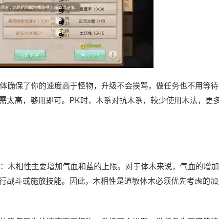
。3体确保了你的速度高于怪物，升级不会挨骂，做任务也不用等
无需太高，够用即可。PK时，木系对抗木系，较少使用木法，更
：木相性主要增加气血和蓝的上限。对于体木来说，气血的增加
行战斗或施放技能。因此，木相性是道敏体木必须优先考虑的加