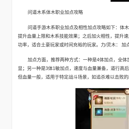
问道木系体木职业加点攻略
问道手游木系职业加点及相性加点攻略如下：体木
提升血量上限和木系技能效果；之后加火相性，提升速
功率，适合土豪玩家或时间充裕的玩家。力/灵木： 加点
加点方面，推荐两种方式：一种是4体加点，全体
显；另一种是3体1敏加点，速度与血量兼备，道行高
但血量一般，适用于特定战斗场景，如追杀难以击败的