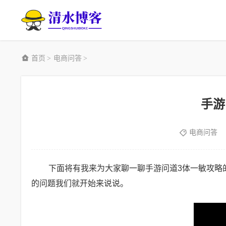
首页
电商问答
>
>
手游
电商问答
下面将有我来为大家聊一聊手游问道3体一敏攻略
的问题我们就开始来说说。