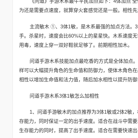
《问道》手游木系最牛平民加点如下：4体加点 
为还是需要点速度，就算穿火套感觉还是一般。相性先
主流敏木 ①、3体1敏，是木系最强的加点方法
手。杀星时，速度会比60%以上的星星快。木系速度
用毒，速度上穿一双好鞋就足够了。前期相性加木。
问道手游木系技能加点最吃香的方式是全体加点。
样可以大幅提升角色的生命值和防御力，使体木角色在
相性以增加生命值和法力值，随后加水相性以提升防御
问道手游木系3体1敏怎么加相性
1、问道手游敏木的加点推荐为3体1敏或2体2敏
存能力，同时保证一定的出手速度。适合在战斗中需要
生存能力的同时，提高了出手速度。适合在需要快速出