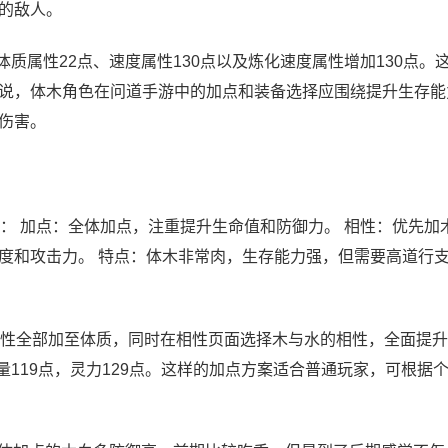
的敌人。
质属性22点、速度属性130点以及炼化速度属性增加130点。
说，体木角色在问道手游中的加点和装备选择应围绕提升生存能
伤害。
： 加点：全体加点，注重提升生命值和防御力。 相性：优先加
度和攻击力。 特点：体木非常肉，生存能力强，但需要高道行
性全部加至体质，同时在相性页面选择木与水的相性，全面提升
量119点，灵力129点。这样的加点方案适合普通玩家，可根据