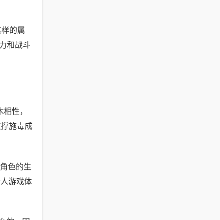
这样的属
力和战斗
木相性，
支撑施毒成
角色的生
个人游戏体