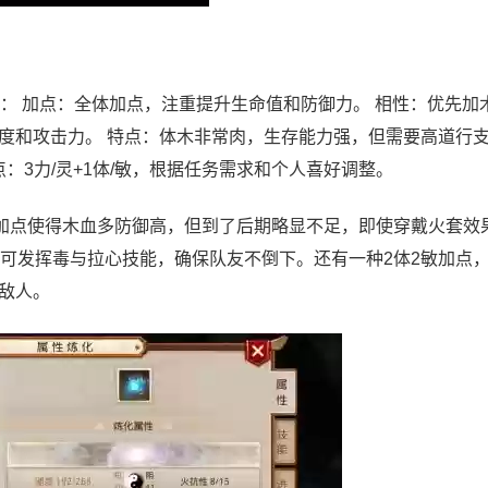
： 加点：全体加点，注重提升生命值和防御力。 相性：优先加
度和攻击力。 特点：体木非常肉，生存能力强，但需要高道行
：3力/灵+1体/敏，根据任务需求和个人喜好调整。
加点使得木血多防御高，但到了后期略显不足，即使穿戴火套效
后可发挥毒与拉心技能，确保队友不倒下。还有一种2体2敏加点
敌人。