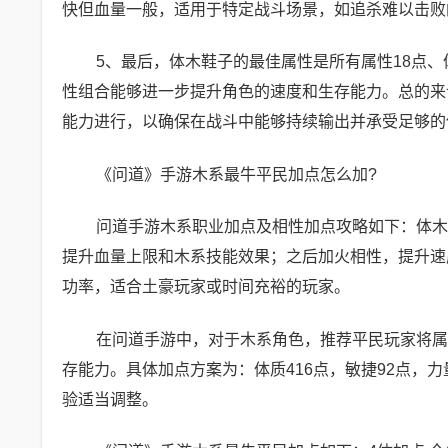
快但血量一般，适用于特定战斗场景，如追杀难以击败
5、最后，体木鞋子的最佳属性是所有属性18点、体
性组合能够进一步提升角色的速度和生存能力。总的来
能力进行，以确保在战斗中能够持续输出并承受足够的
《问道》手游木系最牛平民加点怎么加?
问道手游木系职业加点及相性加点攻略如下：体木
提升血量上限和木系技能效果；之后加火相性，提升速
功率，适合土豪玩家或时间充裕的玩家。
在问道手游中，对于木系角色，推荐平民玩家将属
存能力。具体加点方案为：体质416点，敏捷92点，力
验适当调整。