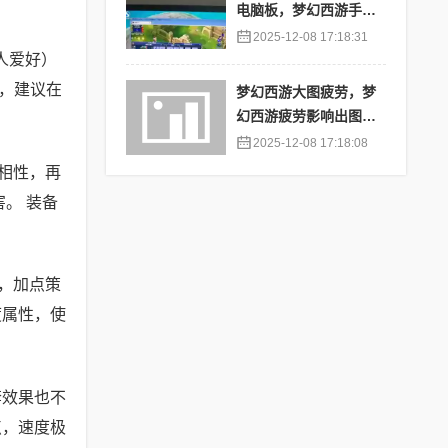
电脑板，梦幻西游手游
苹果端怎么在电脑上登
2025-12-08 17:18:31
陆
人爱好）
，建议在
梦幻西游大图疲劳，梦
幻西游疲劳影响出图率
吗
2025-12-08 17:18:08
相性，再
。 装备
，加点策
度属性，使
套效果也不
点，速度极