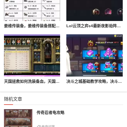
姜维传装备，姜维传装备搭配一览表最新
Lol云顶之弈s4最新夜影劫阵容搭配，云顶之奕夜影劫阵容
天国拯救如何洗装备血，天国拯救怎么洗衣服
决斗之城基础教学攻略，决斗之城教学攻略2111
随机文章
传奇忍者龟攻略
电商问答