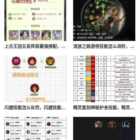
上古王冠五系阵容最强搭配，上古王冠五星排行
流放之路游侠技能怎么进阶，流放之路游侠技能怎么进阶的
闪避技能怎么处罚，闪避技能怎么处罚队友
精灵复刻神秘护身技能，精灵复刻攻略