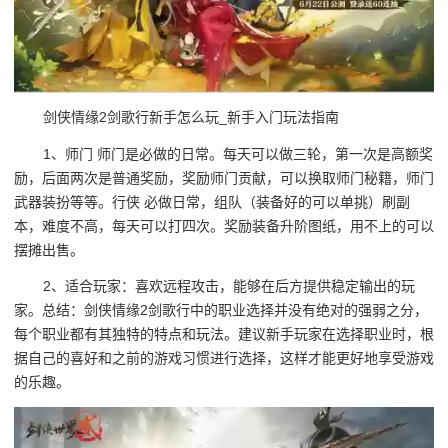
剑侠情缘2剑歌行新手怎么玩_新手入门玩法指南
1、师门 师门是必做的日常。每天可以做三轮，第一次是高额奖
励，后面两次是普通奖励，奖励师门贡献，可以换取师门秘籍，师门
武器装扮等等。行侠 必做日常，组队（装备好的可以单挑）刷副
本，难度不高，每天可以打四次。奖励装备升阶图纸，用不上的可以
摆摊出售。
2、适合玩家：喜欢远程攻击，能够在后方提供稳定输出的玩
家。总结：剑侠情缘2剑歌行中的职业选择并没有绝对的强弱之分，
每个职业都有其独特的特点和玩法。建议新手玩家在选择职业时，根
据自己的喜好和之前的游戏习惯进行选择，这样才能更好地享受游戏
的乐趣。