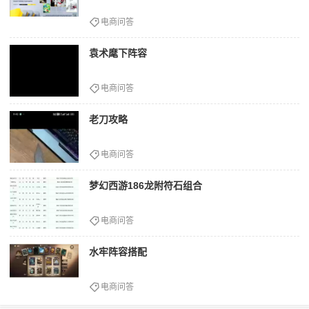
电商问答
袁术麾下阵容
电商问答
老刀攻略
电商问答
梦幻西游186龙附符石组合
电商问答
水牢阵容搭配
电商问答