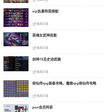
vip执事阵容搭配
电商问答
英魂女武神技能
电商问答
剑神75及史诗武器
电商问答
修仙传rpg装备攻略，魔兽rpg修仙传攻略
电商问答
psn会员阵容