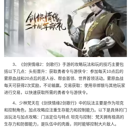
3、《剑侠情缘2：剑歌行》手游的攻略玩法和玩的技巧主要包
括以下几点：头衔晋升：获取勇者令与游侠令：参加每天10点后的
雾原血战和20点后的恶人谷、帮会首领、世界首领活动。雾原血战
每天可获得2次奖励，不论输赢。交易获取：使用非绑银与其他玩家
进行交易，以快速获取所需的勇者令与游侠令。
4、少林梵天在《剑侠情缘2剑歌行》中的玩法主要是作为坦克
和控制角色，加点攻略应注重生存能力和控制能力。以下是具体的门
派玩法与加点攻略：门派定位与特点 坦克与控制：梵天拥有极高的
生存力和防御能力，是队伍中的肉盾，同时能够控制大片敌人。