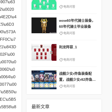
电商问答
wow60年代骑士装备，
60年代骑士毕业装备
电商问答
利龙阵容_1
电商问答
战舰少女r炸鱼装备配
置，战舰少女r82炸鱼回
血
电商问答
最新文章