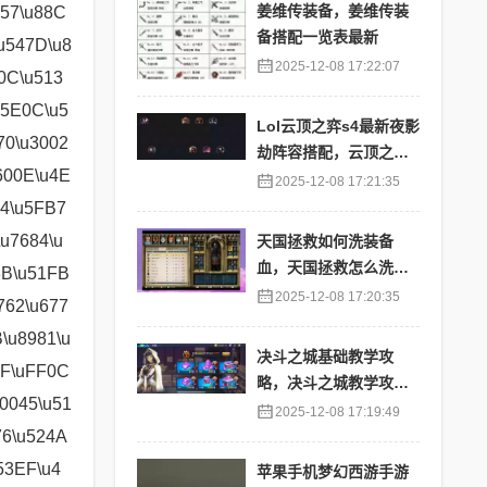
姜维传装备，姜维传装
备搭配一览表最新
2025-12-08 17:22:07
Lol云顶之弈s4最新夜影
劫阵容搭配，云顶之奕
夜影劫阵容
2025-12-08 17:21:35
天国拯救如何洗装备
血，天国拯救怎么洗衣
服
2025-12-08 17:20:35
决斗之城基础教学攻
略，决斗之城教学攻略2
111
2025-12-08 17:19:49
苹果手机梦幻西游手游