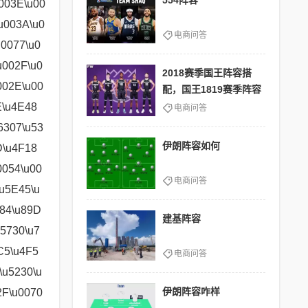
554阵容
电商问答
2018赛季国王阵容搭
配，国王1819赛季阵容
电商问答
伊朗阵容如何
电商问答
建基阵容
电商问答
伊朗阵容咋样