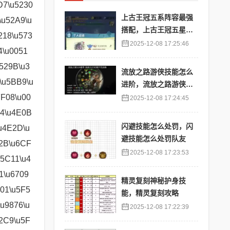
上古王冠五系阵容最强
搭配，上古王冠五星排
行
2025-12-08 17:25:46
流放之路游侠技能怎么
进阶，流放之路游侠技
能怎么进阶的
2025-12-08 17:24:45
闪避技能怎么处罚，闪
避技能怎么处罚队友
2025-12-08 17:23:53
精灵复刻神秘护身技
能，精灵复刻攻略
2025-12-08 17:22:39