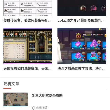
姜维传装备，姜维传装备搭配一览表最新
Lol云顶之弈s4最新夜影劫阵容搭配，云顶之奕夜影劫阵容
天国拯救如何洗装备血，天国拯救怎么洗衣服
决斗之城基础教学攻略，决斗之城教学攻略2111
随机文章
剑三大明宫剑圣攻略
电商问答