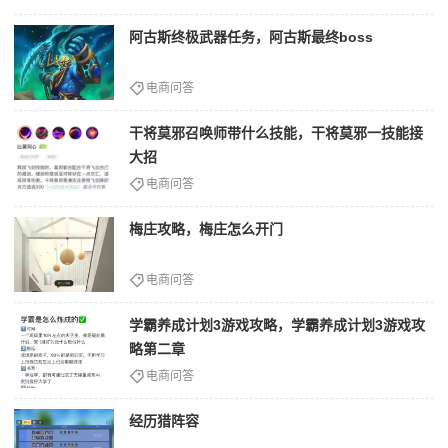
阿古斯终极武器任务，阿古斯最终boss
电商问答
干将莫邪召唤师带什么技能，干将莫邪一技能接
大招
电商问答
梅庄攻略，梅庄怎么开门
电商问答
学霸养成计划3游戏攻略，学霸养成计划3游戏攻
略第二章
电商问答
经历猎阵容