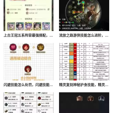
上古王冠五系阵容最强搭配，上古王冠五星排行
流放之路游侠技能怎么进阶，流放之路游侠技能怎么进阶的
闪避技能怎么处罚，闪避技能怎么处罚队友
精灵复刻神秘护身技能，精灵复刻攻略