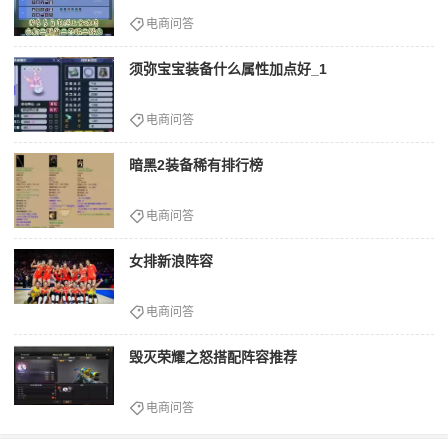
电商问答
须弥宝宝装备什么属性加点好_1
电商问答
暗黑2装备稀有排行榜
电商问答
女排新浪阵容
电商问答
毁灭荣耀之怒搭配阵容推荐
电商问答