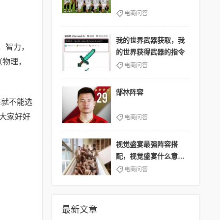
电商问答
我的世界武器获取，我
，智力，
的世界获得武器的指令
（物理，
电商问答
郜林阵容
性就不能选
大家好好
电商问答
视觉盛宴最强阵容搭
配，视觉盛宴什么意思
啊
电商问答
最新文章