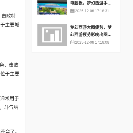
电脑板，梦幻西游手游
苹果端怎么在电脑上登
2025-12-08 17:18:31
、击败特
陆
位于主要城
梦幻西游大图疲劳，梦
幻西游疲劳影响出图率
吗
2025-12-08 17:18:08
任务、击败
往位于主要
，通常用于
。斗气结
成苍穹了。