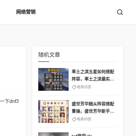
网络营销
随机文章
率土之滨五星如何搭配
阵容，率土之滨最实用
的五星战法
电商问答
下dnf3
盛世芳华随从阵容搭配
曹操，盛世芳华新手随
从阵容
电商问答