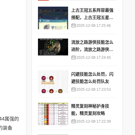
上古王冠五系阵容最强
搭配，上古王冠五星排
行
2025-12-08 17:25:46
流放之路游侠技能怎么
进阶，流放之路游侠技
能怎么进阶的
2025-12-08 17:24:45
闪避技能怎么处罚，闪
避技能怎么处罚队友
2025-12-08 17:23:53
精灵复刻神秘护身技
能，精灵复刻攻略
44属强的
2025-12-08 17:22:39
的装备