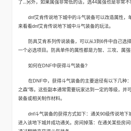
了...另外，如果属强非常低的话，选44属强也是非常
dnf艾肯传说地下城中的斗气装备可以改造属性
来看看dnf艾肯传说地下城中斗气装备的玩法。
防具艾肯系列传说装备，可以从3到6件中自己选
一个必选项目。防具单件的属性都是力智、三攻、属强
如何在DNF中获得斗气装备?
在DNF中，获得斗气装备的主要途径有以下几种
之森”等。这些副本通常需要玩家达到一定的等级，并
装备或相关制作材料。
dnf斗气装备的获得方式如下：通关90级传说地
进入该地下城并成功通关。房间掉落：在通关某些房间