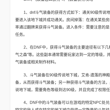
1、dnf斗气装备的获得方式如下：通关90级传说
要进入该地下城并成功通关。房间掉落：在通关某些房
率通过翻牌来获得斗气装备。进入条件：需要注意的是
任务。
2、在DNF中，获得斗气装备的主要途径有以下
气之森”等。这些副本通常需要玩家达到一定的等级，
气装备或相关制作材料。
3、斗气装备在90级传说地下城，艾肯-遗落的
备，从而获得斗气装备；另一种获得斗气装备的方法，
说地下城，需要角色等级到达90级，并且完成了权限
4、DNF中的斗气装备可以在游戏的特定NPC
特定的敌人或在特定的地下城中获得一定数量的斗气结