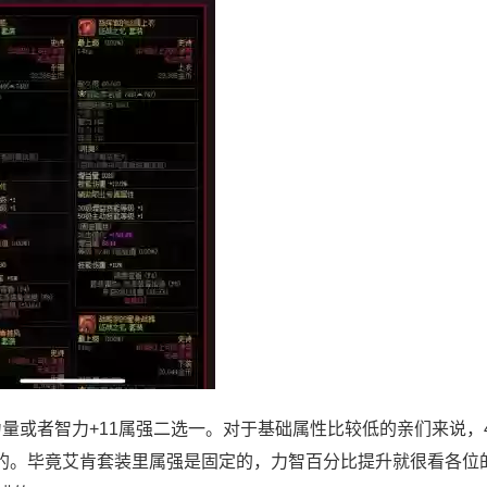
力量或者智力+11属强二选一。对于基础属性比较低的亲们来说，
高的。毕竟艾肯套装里属强是固定的，力智百分比提升就很看各位