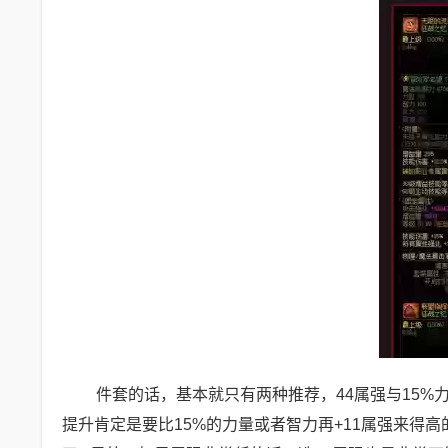
件套的话，基本就只有两种推荐，44属强与15%
提升肯定是要比15%的力量或者智力再+11属强来得