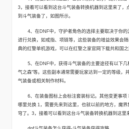
3，接着可以看到这台斗气装备转换机器到这里来了，
到斗气装备了，如图所示。
4、在DNF中，守护者角色的选择主要取决于你
进行兑换，如戒指、项链等，这些装备的增益效果会随
典的红警单机游戏，可以在红警之家官网下载共和国之
5、在DNF中，获得斗气装备的主要途径有以下
气之森”等。这些副本通常需要玩家达到一定的等级，
气装备或相关制作材料。
6、在装备图标上会标注套装标记。其他变更事项 
哪里兑换 1，需要先来到这里，也就以前的地方，魔
穹了。3，接着可以看到这台斗气装备转换机器到这里
dnf斗气装备怎么获得-斗气装备获得攻略