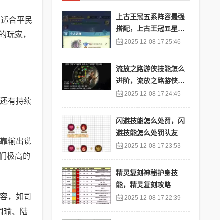
上古王冠五系阵容最强
，适合平民
搭配，上古王冠五星排
的玩家，
行
2025-12-08 17:25:46
流放之路游侠技能怎么
进阶，流放之路游侠技
能怎么进阶的
2025-12-08 17:24:45
还有持续
闪避技能怎么处罚，闪
避技能怎么处罚队友
靠输出说
2025-12-08 17:23:53
们极高的
精灵复刻神秘护身技
能，精灵复刻攻略
容，如司
2025-12-08 17:22:39
周瑜、陆