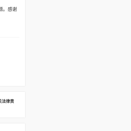
题。感谢
关法律责