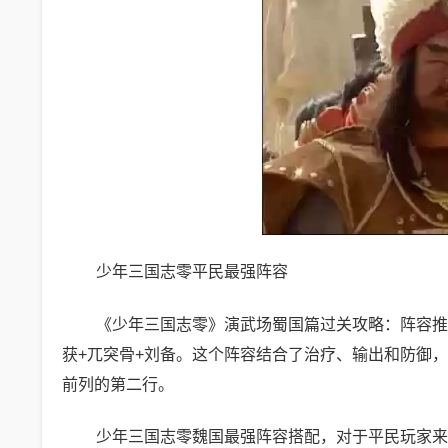
少年三国志零平民最强阵容
《少年三国志零》演武场蜀国篇过关攻略：阵容推
获+兀突骨+刘备。这个阵容结合了治疗、输出和防御
前列的第二行。
少年三国志零魏国最强阵容搭配，对于平民玩家来