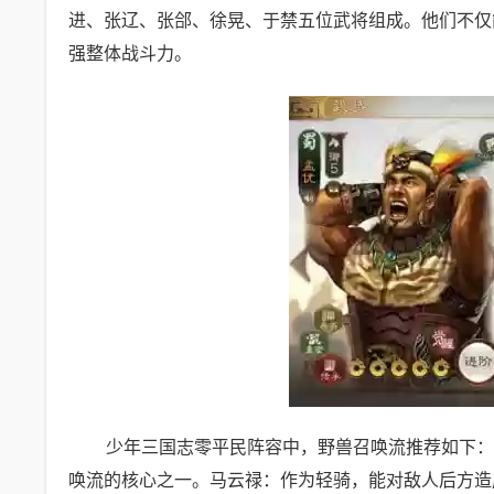
进、张辽、张郃、徐晃、于禁五位武将组成。他们不仅
强整体战斗力。
少年三国志零平民阵容中，野兽召唤流推荐如下：
唤流的核心之一。马云禄：作为轻骑，能对敌人后方造