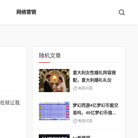
网络营销
随机文章
意大利女性婚礼阵容搭
配，意大利婚礼礼仪
电商问答
在就让我
梦幻西游4亿梦幻币能交
易吗，40亿梦幻币值多
少
电商问答