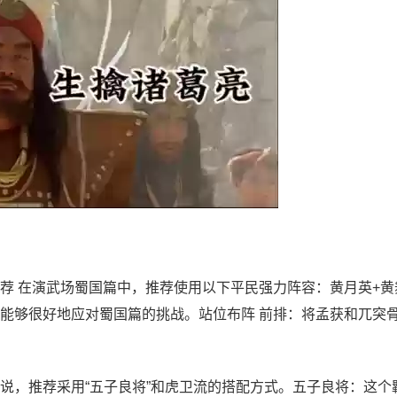
荐 在演武场蜀国篇中，推荐使用以下平民强力阵容：黄月英+黄
，能够很好地应对蜀国篇的挑战。站位布阵 前排：将孟获和兀突
说，推荐采用“五子良将”和虎卫流的搭配方式。五子良将：这个