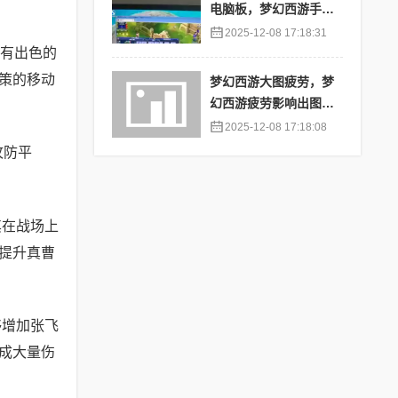
电脑板，梦幻西游手游
苹果端怎么在电脑上登
2025-12-08 17:18:31
陆
有出色的
策的移动
梦幻西游大图疲劳，梦
幻西游疲劳影响出图率
吗
2025-12-08 17:18:08
攻防平
其在战场上
提升真曹
够增加张飞
成大量伤