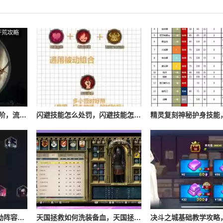
流放之路游侠技能怎么进阶，流放之路游侠技能怎么进阶的
闪避技能怎么处罚，闪避技能怎么处罚队友
Lol云顶之弈s4最新夜影劫阵容搭配，云顶之奕夜影劫阵容
天国拯救如何洗装备血，天国拯救怎么洗衣服