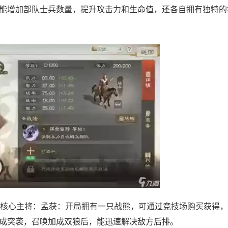
能增加部队士兵数量，提升攻击力和生命值，还各自拥有独特的
核心主将：孟获：开局拥有一只战熊，可通过竞技场购买获得，
成突袭，召唤加成双狼后，能迅速解决敌方后排。