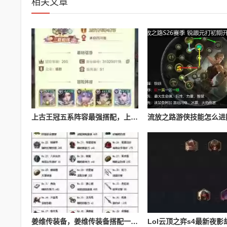
相关文章
上古王冠五系阵容最强搭配，上古王冠五星排行
姜维传装备，姜维传装备搭配一览表最新