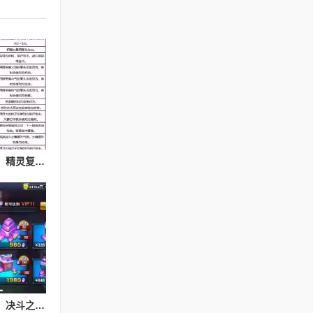
精灵复刻神秘护身技能，精灵复刻攻略
决斗之城基础教学攻略，决斗之城教学攻略2111