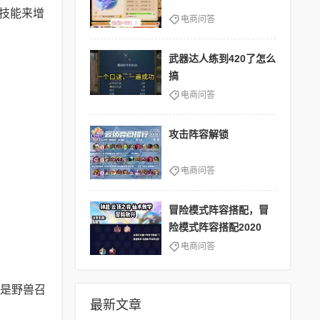
技能来增
电商问答
武器达人练到420了怎么
搞
电商问答
攻击阵容解锁
电商问答
冒险模式阵容搭配，冒
险模式阵容搭配2020
电商问答
是野兽召
最新文章