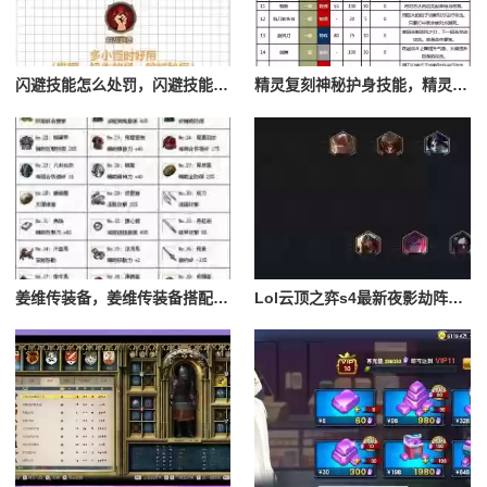
闪避技能怎么处罚，闪避技能怎么处罚队友
精灵复刻神秘护身技能，精灵复刻攻略
姜维传装备，姜维传装备搭配一览表最新
Lol云顶之弈s4最新夜影劫阵容搭配，云顶之奕夜影劫阵容