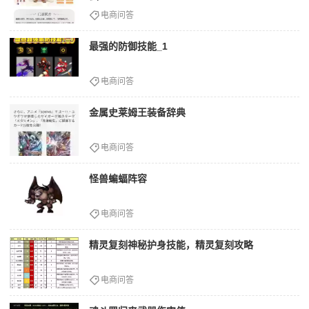
电商问答
最强的防御技能_1
电商问答
金属史莱姆王装备辞典
电商问答
怪兽蝙蝠阵容
电商问答
精灵复刻神秘护身技能，精灵复刻攻略
电商问答