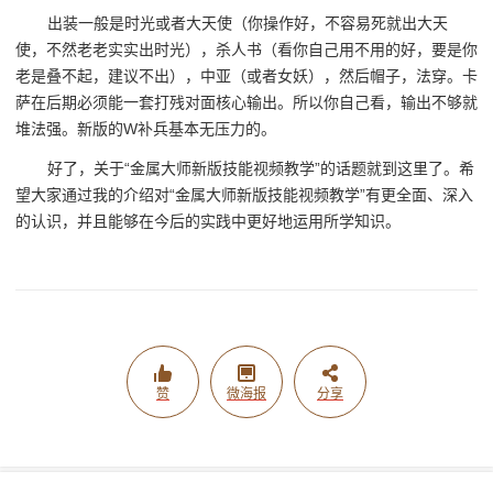
出装一般是时光或者大天使（你操作好，不容易死就出大天
使，不然老老实实出时光），杀人书（看你自己用不用的好，要是你
老是叠不起，建议不出），中亚（或者女妖），然后帽子，法穿。卡
萨在后期必须能一套打残对面核心输出。所以你自己看，输出不够就
堆法强。新版的W补兵基本无压力的。
好了，关于“金属大师新版技能视频教学”的话题就到这里了。希
望大家通过我的介绍对“金属大师新版技能视频教学”有更全面、深入
的认识，并且能够在今后的实践中更好地运用所学知识。
赞
微海报
分享