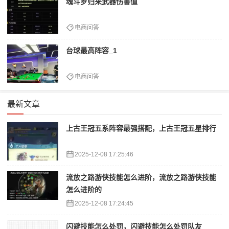
魂斗罗归来武器伤害值
电商问答
台球最高阵容_1
电商问答
最新文章
上古王冠五系阵容最强搭配，上古王冠五星排行
2025-12-08 17:25:46
流放之路游侠技能怎么进阶，流放之路游侠技能
怎么进阶的
2025-12-08 17:24:45
闪避技能怎么处罚，闪避技能怎么处罚队友