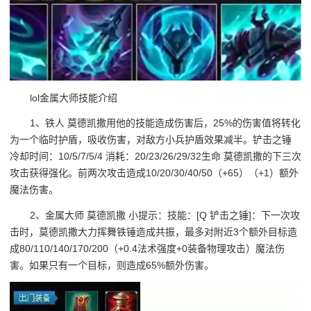
lol金属大师技能介绍
1、铁人 莫德凯撒用他的技能造成伤害后，25%的伤害值将转化
为一个临时护盾，吸收伤害，对敌方小兵护盾效果减半。铲击之锤
冷却时间：10/5/7/5/4 消耗：20/23/26/29/32生命 莫德凯撒的下三次
攻击获得强化。前两次攻击造成10/20/30/40/50（+65）（+1）额外
魔法伤害。
2、金属大师 莫德凯撒 小提示：技能：[Q 铲击之锤]：下一次攻
击时，莫德凯撒大力挥舞铁锤造成共振，最多对附近3个额外目标造
成80/110/140/170/200（+0.4法术强度+0装备物理攻击）魔法伤
害。如果只有一个目标，则造成65%额外伤害。