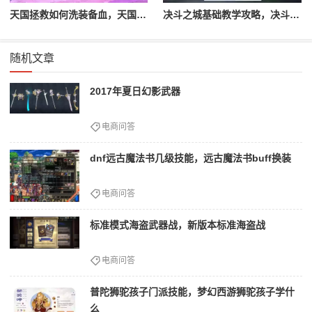
天国拯救如何洗装备血，天国拯救怎么洗衣服
决斗之城基础教学攻略，决斗之城教学攻略2111
随机文章
2017年夏日幻影武器
电商问答
dnf远古魔法书几级技能，远古魔法书buff换装
电商问答
标准模式海盗武器战，新版本标准海盗战
电商问答
普陀狮驼孩子门派技能，梦幻西游狮驼孩子学什
么