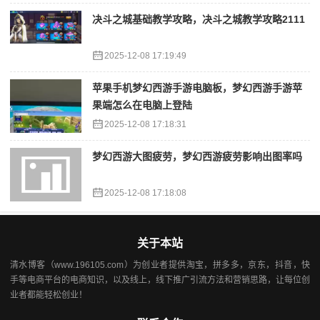
决斗之城基础教学攻略，决斗之城教学攻略2111
2025-12-08 17:19:49
苹果手机梦幻西游手游电脑板，梦幻西游手游苹
果端怎么在电脑上登陆
2025-12-08 17:18:31
梦幻西游大图疲劳，梦幻西游疲劳影响出图率吗
2025-12-08 17:18:08
关于本站
清水博客（www.196105.com）为创业者提供淘宝，拼多多，京东，抖音，快
手等电商平台的电商知识，以及线上，线下推广引流方法和营销思路，让每位创
业者都能轻松创业！