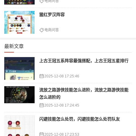
电商问答
猩红罗汉阵容
电商问答
最新文章
上古王冠五系阵容最强搭配，上古王冠五星排行
2025-12-08 17:25:46
流放之路游侠技能怎么进阶，流放之路游侠技能
怎么进阶的
2025-12-08 17:24:45
闪避技能怎么处罚，闪避技能怎么处罚队友
2025-12-08 17:23:53