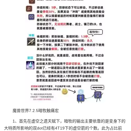
魔兽世界7.2.5暗牧触痛宏
1、首先在虚空之遗天赋下，暗牧的输出主要依靠的是变身下的
大特质所影响的双dot已经有4T19下的虚空箭的个数。此为占比前