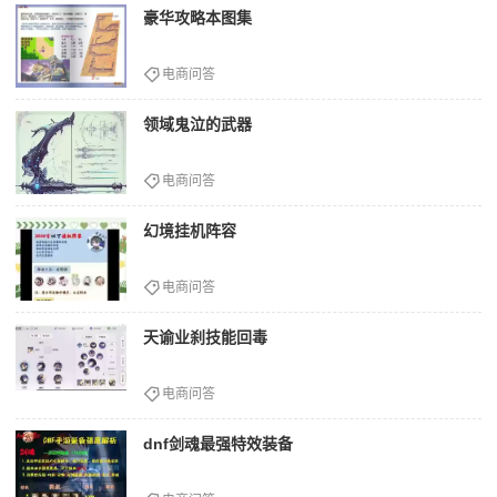
豪华攻略本图集
电商问答
领域鬼泣的武器
电商问答
幻境挂机阵容
电商问答
天谕业刹技能回毒
电商问答
dnf剑魂最强特效装备