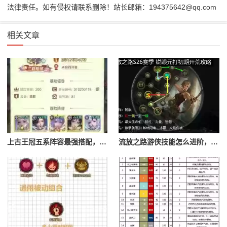
法律责任。如有侵权请联系删除！站长邮箱：194375642@qq.com
相关文章
上古王冠五系阵容最强搭配，上古王冠五星排行
流放之路游侠技能怎么进阶，流放之路游侠技能怎么进阶的