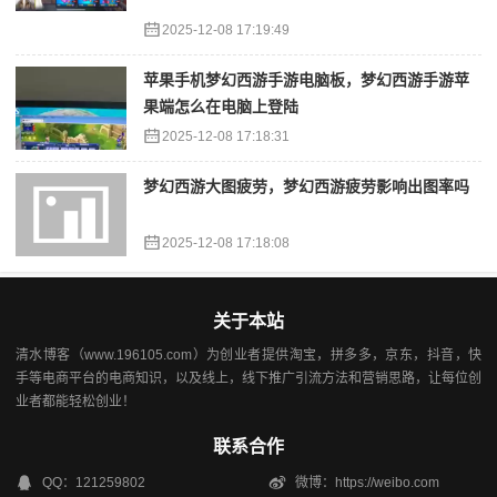
2025-12-08 17:19:49
苹果手机梦幻西游手游电脑板，梦幻西游手游苹
果端怎么在电脑上登陆
2025-12-08 17:18:31
梦幻西游大图疲劳，梦幻西游疲劳影响出图率吗
2025-12-08 17:18:08
关于本站
清水博客（www.196105.com）为创业者提供淘宝，拼多多，京东，抖音，快
手等电商平台的电商知识，以及线上，线下推广引流方法和营销思路，让每位创
业者都能轻松创业！
联系合作
QQ：121259802
微博：https://weibo.com