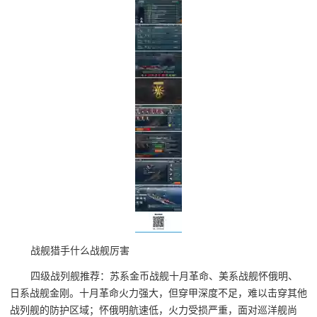
战舰猎手什么战舰厉害
四级战列舰推荐：苏系金币战舰十月革命、美系战舰怀俄明、
日系战舰金刚。十月革命火力强大，但穿甲深度不足，难以击穿其他
战列舰的防护区域；怀俄明航速低，火力受损严重，面对巡洋舰尚