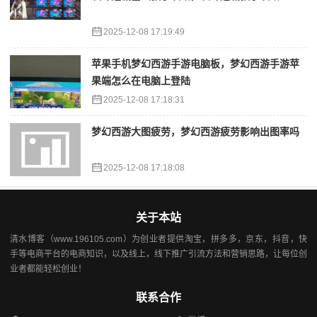
2025-12-08 17:19:49
苹果手机梦幻西游手游电脑板，梦幻西游手游苹
果端怎么在电脑上登陆
2025-12-08 17:18:31
梦幻西游大图疲劳，梦幻西游疲劳影响出图率吗
2025-12-08 17:18:08
关于本站
清水博客（www.196105.com）为创业者提供淘宝，拼多多，京东，抖音，快
手等电商平台的电商知识，以及线上，线下推广引流方法和营销思路，让每位创
业者都能轻松创业！
联系合作