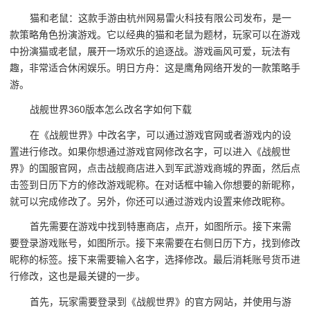
猫和老鼠：这款手游由杭州网易雷火科技有限公司发布，是一
款策略角色扮演游戏。它以经典的猫和老鼠为题材，玩家可以在游戏
中扮演猫或老鼠，展开一场欢乐的追逐战。游戏画风可爱，玩法有
趣，非常适合休闲娱乐。明日方舟：这是鹰角网络开发的一款策略手
游。
战舰世界360版本怎么改名字如何下载
在《战舰世界》中改名字，可以通过游戏官网或者游戏内的设
置进行修改。如果你想通过游戏官网修改名字，可以进入《战舰世
界》的国服官网，点击战舰商店进入到军武游戏商城的界面，然后点
击签到日历下方的修改游戏昵称。在对话框中输入你想要的新昵称，
就可以完成修改了。另外，你还可以通过游戏内设置来修改昵称。
首先需要在游戏中找到特惠商店，点开，如图所示。接下来需
要登录游戏账号，如图所示。接下来需要在右侧日历下方，找到修改
昵称的标签。接下来需要输入名字，选择修改。最后消耗账号货币进
行修改，这也是最关键的一步。
首先，玩家需要登录到《战舰世界》的官方网站，并使用与游