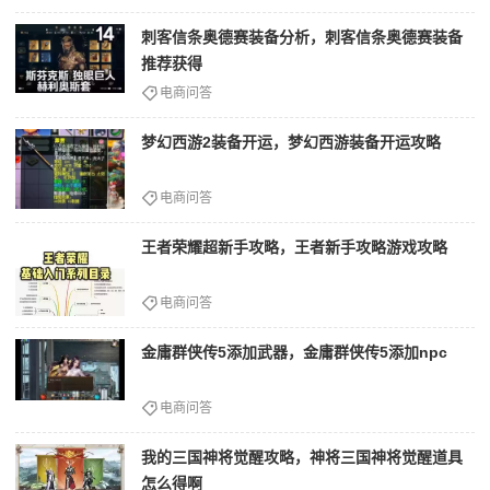
刺客信条奥德赛装备分析，刺客信条奥德赛装备
推荐获得
电商问答
梦幻西游2装备开运，梦幻西游装备开运攻略
电商问答
王者荣耀超新手攻略，王者新手攻略游戏攻略
电商问答
金庸群侠传5添加武器，金庸群侠传5添加npc
电商问答
我的三国神将觉醒攻略，神将三国神将觉醒道具
怎么得啊