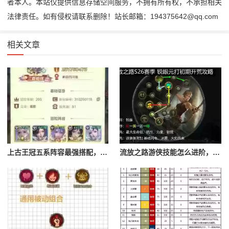
者本人。本站仅提供信息存储空间服务，不拥有所有权，不承担相关
法律责任。如有侵权请联系删除！站长邮箱：194375642@qq.com
相关文章
上古王冠五系阵容最强搭配，上古王冠五星排行
流放之路游侠技能怎么进阶，流放之路游侠技能怎么进阶的