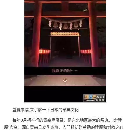
盛夏来临,来了解一下日本的祭典文化
每年8月初举行的青森睡魔祭，是东北地区最大的祭典。以“睡
魔”命名，源自青森县夏季炎热，人们将妨碍劳动的睡魔和懒散之心