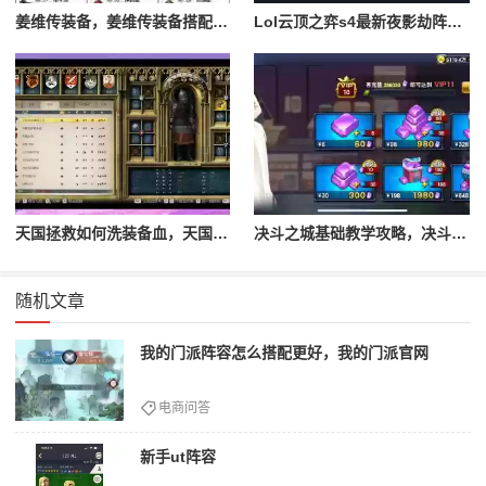
姜维传装备，姜维传装备搭配一览表最新
Lol云顶之弈s4最新夜影劫阵容搭配，云顶之奕夜影劫阵容
天国拯救如何洗装备血，天国拯救怎么洗衣服
决斗之城基础教学攻略，决斗之城教学攻略2111
随机文章
我的门派阵容怎么搭配更好，我的门派官网
电商问答
新手ut阵容