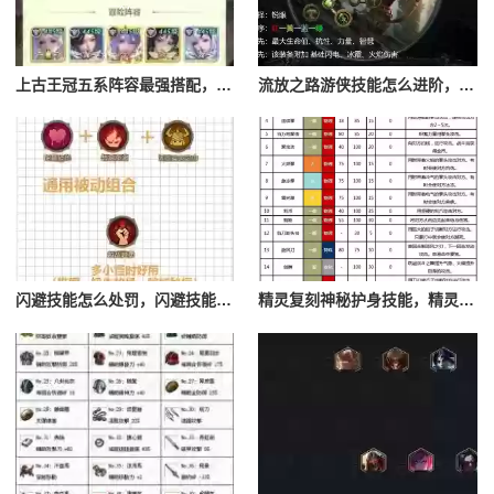
上古王冠五系阵容最强搭配，上古王冠五星排行
流放之路游侠技能怎么进阶，流放之路游侠技能怎么进阶的
闪避技能怎么处罚，闪避技能怎么处罚队友
精灵复刻神秘护身技能，精灵复刻攻略