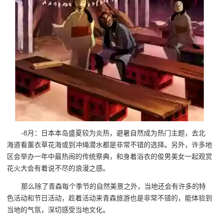
-8月：日本本岛盛夏较为炎热，避暑自然成为热门主题，去北
海道看薰衣草花海或到冲绳潜水都是非常不错的选择。另外，许多地
区会举办一年中最热闹的传统祭典，和身着浴衣的俊男美女一起观赏
花火大会有着说不尽的浪漫之感。
那么除了青森每个季节的自然美景之外，当地还会有许多的特
色活动和节日活动，趁着活动来青森旅游也是非常不错的，能体验到
当地的气氛，深切感受当地文化。