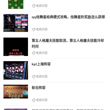
电商问答
qq炫舞星经典模式攻略，炫舞星阶奖励怎么获得
电商问答
第五人格屠夫技能取消，第五人格屠夫技能冷却
时间
电商问答
kpl上海阵容
电商问答
斩击阵容
电商问答