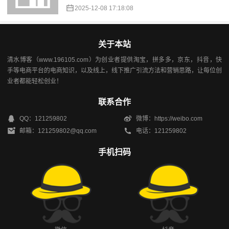
2025-12-08 17:18:08
关于本站
清水博客（www.196105.com）为创业者提供淘宝，拼多多，京东，抖音，快
手等电商平台的电商知识，以及线上，线下推广引流方法和营销思路，让每位创
业者都能轻松创业！
联系合作
QQ：121259802
微博：https://weibo.com
邮箱：121259802@qq.com
电话：121259802
手机扫码