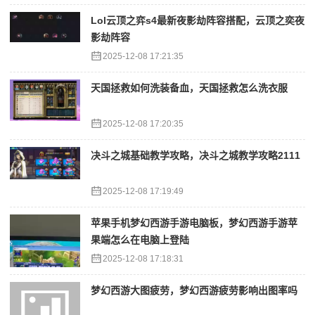
Lol云顶之弈s4最新夜影劫阵容搭配，云顶之奕夜
影劫阵容
2025-12-08 17:21:35
天国拯救如何洗装备血，天国拯救怎么洗衣服
2025-12-08 17:20:35
决斗之城基础教学攻略，决斗之城教学攻略2111
2025-12-08 17:19:49
苹果手机梦幻西游手游电脑板，梦幻西游手游苹
果端怎么在电脑上登陆
2025-12-08 17:18:31
梦幻西游大图疲劳，梦幻西游疲劳影响出图率吗