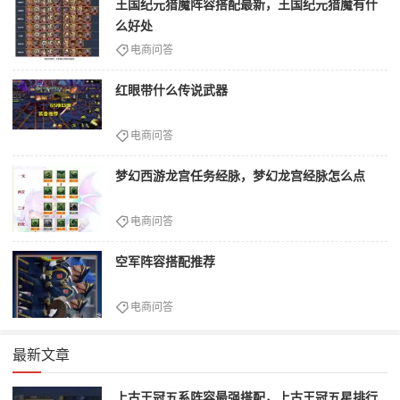
王国纪元猎魔阵容搭配最新，王国纪元猎魔有什
么好处
电商问答
红眼带什么传说武器
电商问答
梦幻西游龙宫任务经脉，梦幻龙宫经脉怎么点
电商问答
空军阵容搭配推荐
电商问答
最新文章
上古王冠五系阵容最强搭配，上古王冠五星排行