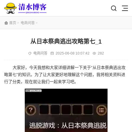
首页
>
电商问答
>
从日本祭典逃出攻略第七_1
电商问答
2025-06-08 10:07:42
282
大家好，今天我想和大家详细讲解一下关于“从日本祭典逃出攻
略第七”的知识。为了让大家更好地理解这个问题，我将相关资料进
行了分类，现在就让我们一起来学习吧。