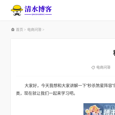
首页
电商问答
>
>
电商问答
大家好，今天我想和大家讲解一下“秒杀煞星阵容
类，现在就让我们一起来学习吧。