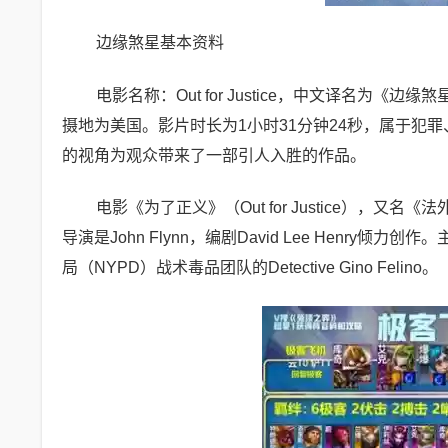
边缘煞星基本资料
电影名称：Out for Justice，中文译名为《
摄地为美国。影片时长为1小时31分钟24秒，属于犯罪、
的视角为观众带来了一部引人入胜的作品。
电影《为了正义》（Out for Justice）
导演是John Flynn，编剧David Lee Henry倾
局（NYPD）战术毒品团队的Detective Gino Felino。