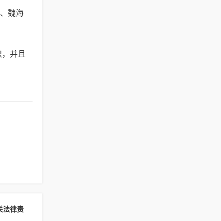
、魏海
识，并且
关法律责