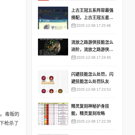
上古王冠五系阵容最强
搭配，上古王冠五星排
行
2025-12-08 17:25:46
流放之路游侠技能怎么
进阶，流放之路游侠技
能怎么进阶的
2025-12-08 17:24:45
闪避技能怎么处罚，闪
避技能怎么处罚队友
2025-12-08 17:23:53
精灵复刻神秘护身技
能，精灵复刻攻略
。毒贩的
2025-12-08 17:22:39
下枪杀了