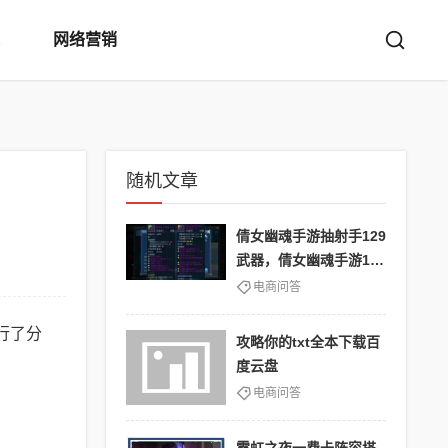
网络营销
随机文章
倩女幽魂手游抽射手129
武器，倩女幽魂手游129
射手打造
电商问答
行了分
攻略你的txt全本下载百
度云盘
电商问答