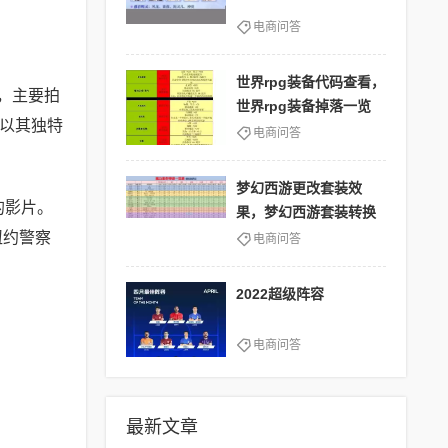
电商问答
世界rpg装备代码查看，
映，主要拍
世界rpg装备掉落一览
他以其独特
电商问答
梦幻西游更改套装效
的影片。
果，梦幻西游套装转换
演纽约警察
电商问答
2022超级阵容
电商问答
最新文章