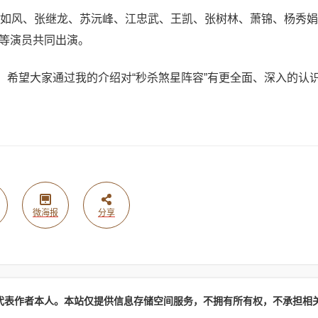
如风、张继龙、苏沅峰、江忠武、王凯、张树林、萧锦、杨秀娟
等演员共同出演。
。希望大家通过我的介绍对“秒杀煞星阵容”有更全面、深入的认
微海报
分享
代表作者本人。本站仅提供信息存储空间服务，不拥有所有权，不承担相