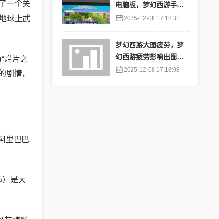
述了一个关
电脑板，梦幻西游手游
苹果端怎么在电脑上登
地球上武
2025-12-08 17:18:31
陆
梦幻西游大图疲劳，梦
幻西游疲劳影响出图率
“烂片之
吗
2025-12-08 17:18:08
的剧情，
《阿里巴巴
饰）是大