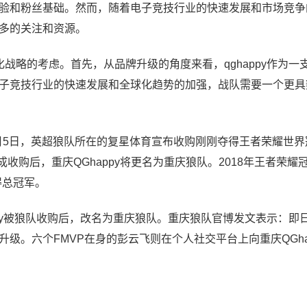
验和粉丝基础。然而，随着电子竞技行业的快速发展和市场竞争
多的关注和资源。
球化战略的考虑。首先，从品牌升级的角度来看，qghappy作为一
子竞技行业的快速发展和全球化趋势的加强，战队需要一个更具
9月5日，英超狼队所在的复星体育宣布收购刚刚夺得王者荣耀世界
完成收购后，重庆QGhappy将更名为重庆狼队。2018年王者荣耀
获得总冠军。
happy被狼队收购后，改名为重庆狼队。重庆狼队官博发文表示：即
级。六个FMVP在身的彭云飞则在个人社交平台上向重庆QGha