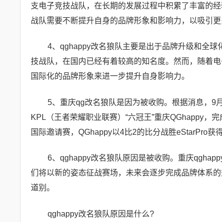
支电子竞技战队，在长期的发展过程中积累了丰富的经
战队需要不断提升自身的品牌形象和影响力，以吸引更
4、qghappy改名狼队主要是出于品牌升级和全
技战队，在国内已经有着较高的知名度。然而，随着电
国际化的品牌形象来进一步提升自身影响力。
5、重庆qg改名狼队是因为被收购。根据消息，
KPL（王者荣耀职业联赛）“六冠王”重庆QGhappy，
国际邀请赛，QGhappy以4比2的比分战胜eStarPro
6、qghappy改名狼队原因是被收购。重庆qg
们将以新的姿态征战赛场，未来会逐步完成品牌体系的升
道别。
qghappy改名狼队原因是什么?