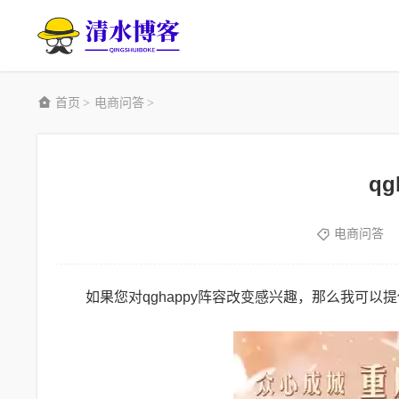
首页
电商问答
>
>
q
电商问答
如果您对qghappy阵容改变感兴趣，那么我可