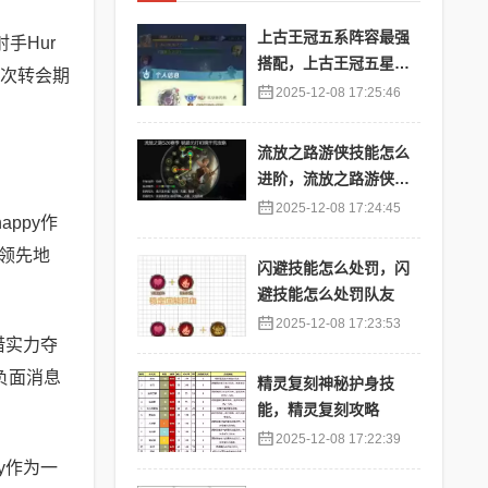
上古王冠五系阵容最强
手Hur
搭配，上古王冠五星排
本次转会期
行
2025-12-08 17:25:46
流放之路游侠技能怎么
进阶，流放之路游侠技
能怎么进阶的
2025-12-08 17:24:45
ppy作
领先地
闪避技能怎么处罚，闪
避技能怎么处罚队友
2025-12-08 17:23:53
借实力夺
负面消息
精灵复刻神秘护身技
能，精灵复刻攻略
2025-12-08 17:22:39
y作为一