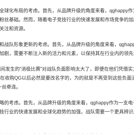
和全球化布局的考虑。首先，从品牌升级的角度来看，qghappy
粉丝基础。然而，随着电子竞技行业的快速发展和市场竞争的加
关注和资源。
级和战队形象更新的考虑。首先，从品牌升级的角度来看，qghap
加剧，需要不断注入新的活力和元素，以保持其在行业内的领先
y世冠期间发生的“消极比赛”对战队负面影响太大了，即便在他们凭借
星在收购QG以后必然是要改名字的，为的就是不再受到这些负面
一丝牵连。
战略的考虑。首先，从品牌升级的角度来看，qghappy作为一支
技行业的快速发展和全球化趋势的加强，战队需要一个更具辨识