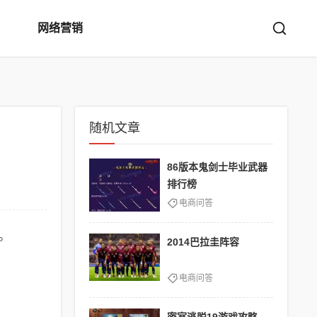
网络营销
随机文章
86版本鬼剑士毕业武器
排行榜
电商问答
。
2014巴拉圭阵容
电商问答