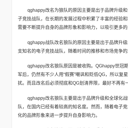
qghappy改名为狼队的原因主要是出于品牌升级
子竞技战队，在长期的发展过程中积累了丰富的经验和
需要不断提升自身的品牌形象和影响力，以吸引更多的
qghappy战队改名狼队的原因主要是出于品牌升
支知名的电子竞技战队，随着时间的推移和市场竞争的
qghappy改名狼队原因是被收购。QGhapp
军后，仍然有不少人用“假赛”嘲讽和贬低QG，所以复
扰。而且改名后必须彻底和QG划清界限，最好不再有
qghappy改名狼队主要是出于品牌升级和全球化
队，在国内已经有着较高的知名度。然而，随着电子竞
化的品牌形象来进一步提升自身影响力。