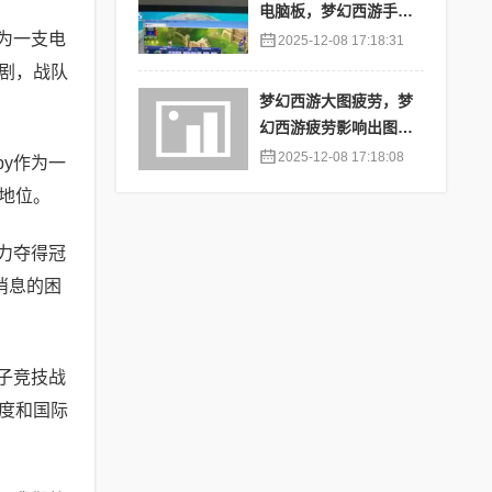
电脑板，梦幻西游手游
苹果端怎么在电脑上登
作为一支电
2025-12-08 17:18:31
陆
剧，战队
梦幻西游大图疲劳，梦
幻西游疲劳影响出图率
吗
2025-12-08 17:18:08
py作为一
地位。
实力夺得冠
消息的困
电子竞技战
度和国际