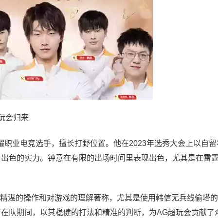
超玩会归来
耀职业电竞选手，擅长打野位置。他在2023年选秀大会上以自留
出了出色的实力。钟意在有限的出场时间里表现出色，尤其是在雷
其精湛的操作和对游戏的理解著称，尤其是使用韩信无兵线偷塔
轩在队期间，以其稳健的打法和精准的判断，为AG超玩会贡献了