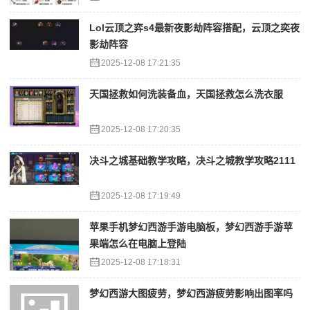
Lol云顶之弈s4最新夜影劫阵容搭配，云顶之奕夜
影劫阵容
2025-12-08 17:21:35
天国拯救如何洗装备血，天国拯救怎么洗衣服
2025-12-08 17:20:35
决斗之城基础教学攻略，决斗之城教学攻略2111
2025-12-08 17:19:49
苹果手机梦幻西游手游电脑板，梦幻西游手游苹
果端怎么在电脑上登陆
2025-12-08 17:18:31
梦幻西游大图疲劳，梦幻西游疲劳影响出图率吗