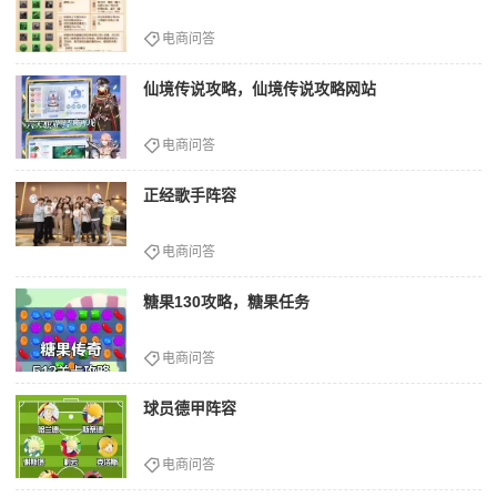
电商问答
仙境传说攻略，仙境传说攻略网站
电商问答
正经歌手阵容
电商问答
糖果130攻略，糖果任务
电商问答
球员德甲阵容
电商问答