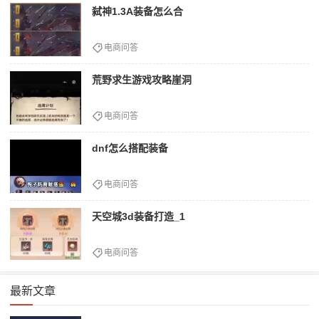
弑神1.3A装备怎么合
电商问答
荒野求生游戏攻略崖洞
电商问答
dnf怎么搭配装备
电商问答
天空城3d装备打造_1
电商问答
最新文章