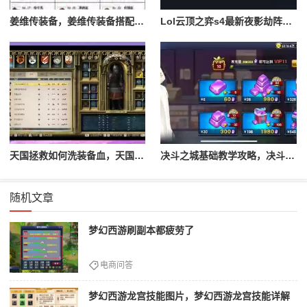
姜维传装备，姜维传装备搭配一览表最新
Lol云顶之弈s4最新夜影劫阵容搭配，云顶之奕夜影劫阵容
天国拯救如何洗装备血，天国拯救怎么洗衣服
决斗之城基础教学攻略，决斗之城教学攻略2111
随机文章
梦幻西游刷副本都疲劳了
电商问答
梦幻西游龙宫技能图片，梦幻西游龙宫技能详解