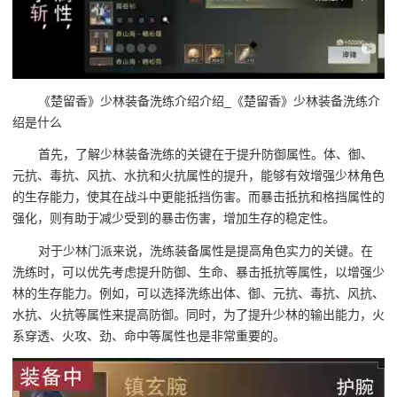
《楚留香》少林装备洗练介绍介绍_《楚留香》少林装备洗练介
绍是什么
首先，了解少林装备洗练的关键在于提升防御属性。体、御、
元抗、毒抗、风抗、水抗和火抗属性的提升，能够有效增强少林角色
的生存能力，使其在战斗中更能抵挡伤害。而暴击抵抗和格挡属性的
强化，则有助于减少受到的暴击伤害，增加生存的稳定性。
对于少林门派来说，洗练装备属性是提高角色实力的关键。在
洗练时，可以优先考虑提升防御、生命、暴击抵抗等属性，以增强少
林的生存能力。例如，可以选择洗练出体、御、元抗、毒抗、风抗、
水抗、火抗等属性来提高防御。同时，为了提升少林的输出能力，火
系穿透、火攻、劲、命中等属性也是非常重要的。