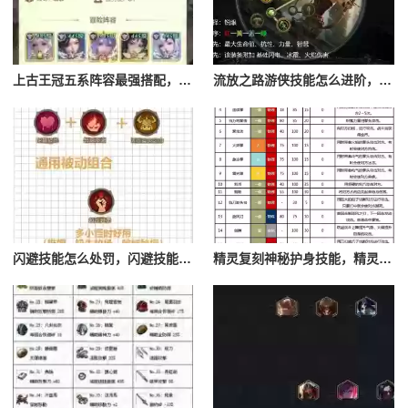
上古王冠五系阵容最强搭配，上古王冠五星排行
流放之路游侠技能怎么进阶，流放之路游侠技能怎么进阶的
闪避技能怎么处罚，闪避技能怎么处罚队友
精灵复刻神秘护身技能，精灵复刻攻略