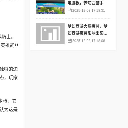
电脑板，梦幻西游手游
苹果端怎么在电脑上登
2025-12-08 17:18:31
陆
梦幻西游大图疲劳，梦
幻西游疲劳影响出图率
黑骑士。
吗
2025-12-08 17:18:08
比英雄武器
含独特的边
态，玩家
步枪，它
认为这是