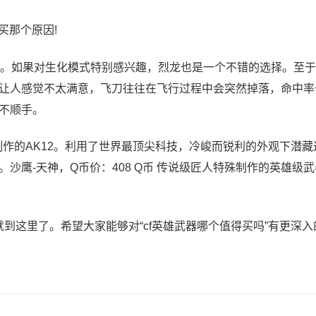
买那个原因!
。如果对生化模式特别感兴趣，烈龙也是一个不错的选择。至于
让人感觉不太满意，飞刀往往在飞行过程中会突然掉落，命中率
不顺手。
特殊制作的AK12。利用了世界最顶尖科技，冷峻而锐利的外观下潜
沙鹰-天神，Q币价：408 Q币 传说级匠人特殊制作的英雄级
就到这里了。希望大家能够对“cf英雄武器哪个值得买吗”有更深