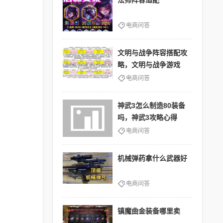
法师阵容适配
电商问答
文明与战争阵容搭配攻
略，文明与战争游戏
电商问答
神武3怎么制造80装备
吗，神武3攻略心得
电商问答
机械弹药拿什么武器好
电商问答
镇魔曲金装备哪里卖