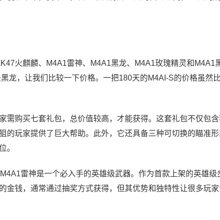
7火麒麟、M4A1雷神、M4A1黑龙、M4A1玫瑰精灵和M4A1
龙，让我们比较一下价格。一把180天的M4AI-S的价格虽然
，玩家需购买七套礼包，总价值较高，才能获得。这套礼包不仅包
狙的玩家提供了巨大帮助。此外，它还具备三种可切换的瞄准形
位。
M4A1雷神是一个必入手的英雄级武器。作为首款上架的英雄级
的金钱，通常通过抽奖方式获得，但其优势和独特性让很多玩家