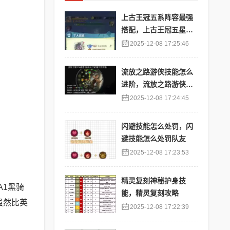
上古王冠五系阵容最强
搭配，上古王冠五星排
行
2025-12-08 17:25:46
流放之路游侠技能怎么
进阶，流放之路游侠技
能怎么进阶的
2025-12-08 17:24:45
闪避技能怎么处罚，闪
避技能怎么处罚队友
2025-12-08 17:23:53
精灵复刻神秘护身技
A1黑骑
能，精灵复刻攻略
虽然比英
2025-12-08 17:22:39