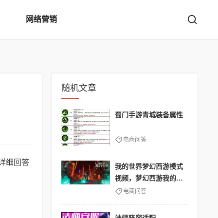
网络营销
随机文章
蜀门手游青城装备属性
电商问答
详细回答
我的世界梦幻西游模式
视频，梦幻西游我的世
界联动是什么意思
电商问答