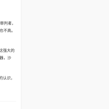
审判者，
也不高。
藏这强大的
武器，沙
入的认识，