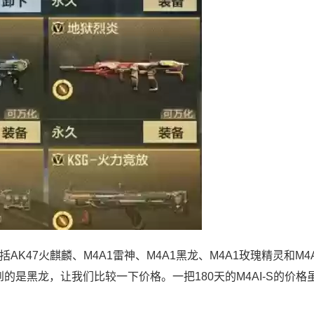
K47火麒麟、M4A1雷神、M4A1黑龙、M4A1玫瑰精灵和M4
的是黑龙，让我们比较一下价格。一把180天的M4AI-S的价格