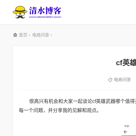
首页
电商问答
>
>
cf英
电商问答
很高兴有机会和大家一起谈论cf英雄武器哪个值
每一个问题，并分享我的见解和观点。