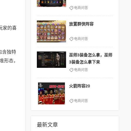
电商问答
放置群侠阵容
玩家的喜
电商问答
包含独特
巫师3装备怎么拿，巫师
准形态，
3装备怎么拿下来
电商问答
火箭阵容20
电商问答
最新文章