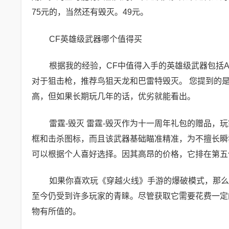
75元的，当然还有毁灭。49元。
CF英雄级武器哪个值得买
根据我的经验，CF中值得入手的英雄级武器包括AK4
对于狙击枪，推荐鸟狙天龙和巴雷特毁灭。 您提到的是黑
高，但如果长期玩几年的话，优劣就能看出。
雷霆-毁灭 雷霆-毁灭作为十一周年礼包的赠品
框和击杀图标，而且该武器基础瞄准精准，为不擅长瞬
可以根据个人喜好选择。因其高昂的价格，它排在第五
如果你喜欢玩《穿越火线》手游的爆破模式，那么
至今仍受到许多玩家的青睐。尽管获取它需要花费一定
物有所值的。