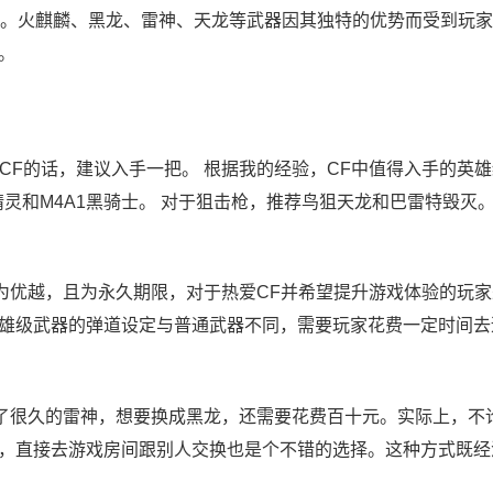
。火麒麟、黑龙、雷神、天龙等武器因其独特的优势而受到玩家
。
CF的话，建议入手一把。 根据我的经验，CF中值得入手的英
玫瑰精灵和M4A1黑骑士。 对于狙击枪，推荐鸟狙天龙和巴雷特毁灭。
为优越，且为永久期限，对于热爱CF并希望提升游戏体验的玩家
雄级武器的弹道设定与普通武器不同，需要玩家花费一定时间去
了很久的雷神，想要换成黑龙，还需要花费百十元。实际上，不
，直接去游戏房间跟别人交换也是个不错的选择。这种方式既经