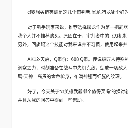
cf我想买把英雄是这几个审判者.屠龙.猎龙哪个好?
对于新手玩家来说，推荐选择屠龙作为第一把武器
我个人并不推荐购买。原因在于，审判者中的飞刀机制
另外，回旋踢这个技能对我来说并不习惯，使用起来并
AK12-天启，Q币价：688 Q币。传说级匠人
洞察之力，时刻准备在战斗中先机克敌，惩戒一切敌人。
鹰-天神！高贵的金色枪身，布满神秘而细腻的纹理。
好了，今天关于“cf英雄武器哪个值得买吗”的探讨
并且从我的回答中得到一些帮助。