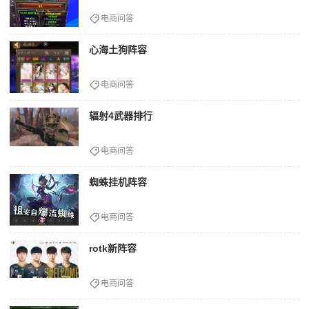
电商问答
心海土狗阵容
电商问答
辐射4武器排行
电商问答
蜘蛛挂机阵容
电商问答
rotk新阵容
电商问答