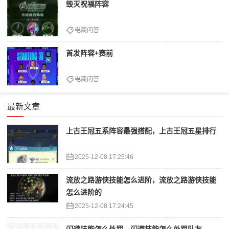
毁灭祝福阵容
电商问答
首发阵容+赛前
电商问答
最新文章
上古王冠五系阵容最强搭配，上古王冠五星排行
2025-12-08 17:25:46
流放之路游侠技能怎么进阶，流放之路游侠技能
怎么进阶的
2025-12-08 17:24:45