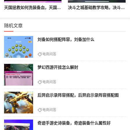
天国拯救如何洗装备血，天国拯救怎么洗衣服
决斗之城基础教学攻略，决斗之城教学攻略2111
随机文章
刘备如何搭配阵容，刘备加什么
电商问答
梦幻西游开挂怎么解封
电商问答
后羿启示录阵容搭配，后羿启示录阵容搭配图
电商问答
奇迹手游史诗装备，奇迹装备什么属性好