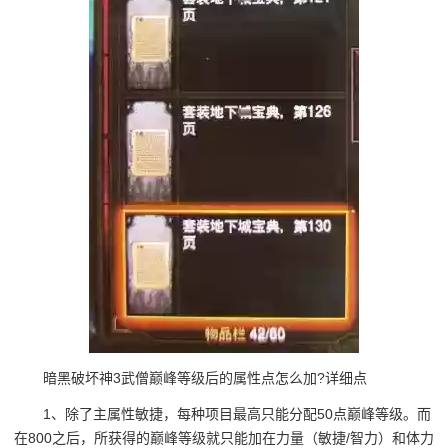
暗黑破坏神3武僧巅峰等级后的属性点怎么加?详细点
1、除了主属性敏捷，每种项目最高只能分配50点巅峰等级。而
在800之后，所获得的巅峰等级就只能加在力量（敏捷/智力）和体力