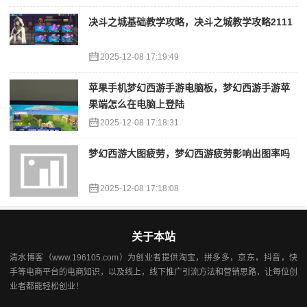
决斗之城基础教学攻略，决斗之城教学攻略2111
2025-12-08 17:19:49
苹果手机梦幻西游手游电脑板，梦幻西游手游苹
果端怎么在电脑上登陆
2025-12-08 17:18:31
梦幻西游大图疲劳，梦幻西游疲劳影响出图率吗
2025-12-08 17:18:08
关于本站
清水博客（www.196105.com）为创业者提供淘宝，拼多多，京东，抖音，快
手等电商平台的电商知识，以及线上，线下推广引流方法和营销思路，让每位创
业者都能轻松创业！