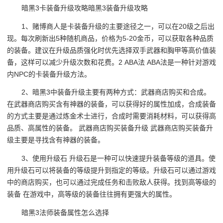
暗黑3卡装备升级攻略暗黑3装备升级攻略
1、赌博商人是卡装备升级的主要途径之一，可以在20级之后出
现。每次刷新出5种随机商品，价格为5-20金币，可以获取各种品质
的装备。建议在升级品质强化时优先选择双手武器和胸甲等高价值装
备，这样可以减少升级次数和花费。2 ABA法 ABA法是一种针对游戏
内NPC的卡装备升级方法。
2、暗黑3中装备升级主要有两种方式：武器商店购买和合成。
在武器商店购买含有神器的装备，可以获得好的属性加成，合成装备
的方式主要是通过炼金术士进行，合成时需要消耗材料，可以获得高
品质、高属性的装备。 武器商店购买装备升级 武器商店购买装备升
级主要是寻找含有神器的装备。
3、使用升级石 升级石是一种可以快速提升装备等级的道具。使
用升级石可以将装备的等级提升到指定的等级。升级石可以通过游戏
中的商店购买，也可以通过完成任务和击败敌人获得。找到高等级的
装备 在游戏中，高等级的装备往往拥有更强大的属性。
暗黑3法师装备属性怎么选择