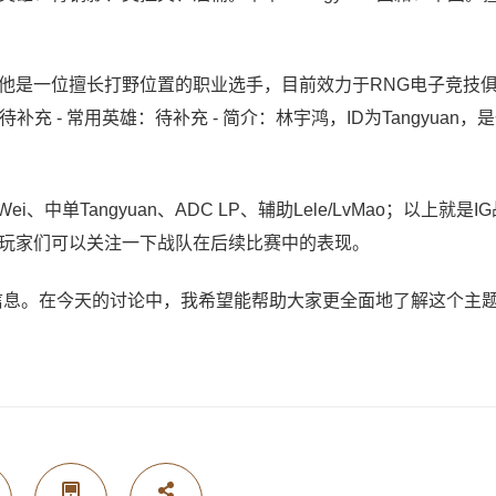
州。他是一位擅长打野位置的职业选手，目前效力于RNG电子竞技俱
日：待补充 - 常用英雄：待补充 - 简介：林宇鸿，ID为Tangyuan
i、中单Tangyuan、ADC LP、辅助Lele/LvMao；以上就是IG
玩家们可以关注一下战队在后续比赛中的表现。
”的信息。在今天的讨论中，我希望能帮助大家更全面地了解这个主