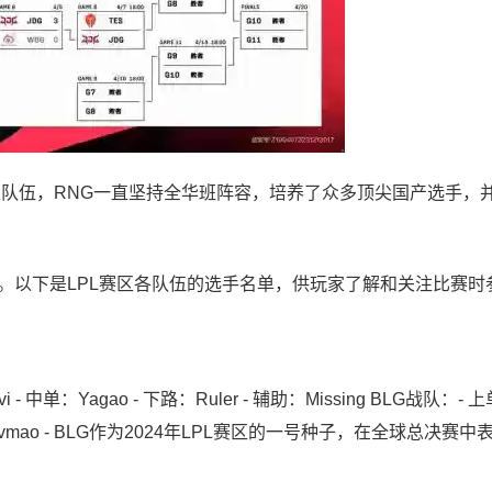
性队伍，RNG一直坚持全华班阵容，培养了众多顶尖国产选手，并在
。以下是LPL赛区各队伍的选手名单，供玩家了解和关注比赛时
 - 中单：Yagao - 下路：Ruler - 辅助：Missing BLG战队：- 上
On、Lvmao - BLG作为2024年LPL赛区的一号种子，在全球总决赛