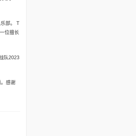
乐部。 T
，是一位擅长
战队2023
题。感谢