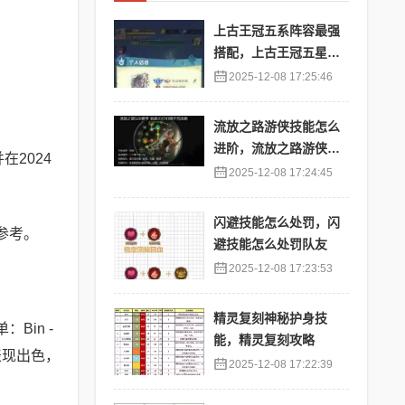
上古王冠五系阵容最强
搭配，上古王冠五星排
行
2025-12-08 17:25:46
流放之路游侠技能怎么
进阶，流放之路游侠技
2024
能怎么进阶的
2025-12-08 17:24:45
闪避技能怎么处罚，闪
参考。
避技能怎么处罚队友
2025-12-08 17:23:53
精灵复刻神秘护身技
单：Bin -
能，精灵复刻攻略
中表现出色，
2025-12-08 17:22:39