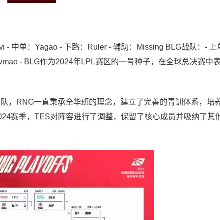
 - 中单：Yagao - 下路：Ruler - 辅助：Missing BLG战队：- 上
On、Lvmao - BLG作为2024年LPL赛区的一号种子，在全球总决赛
强队，RNG一直秉承全华班的理念，建立了完善的青训体系，培
024赛季，TES对阵容进行了调整，保留了核心成员并吸纳了其