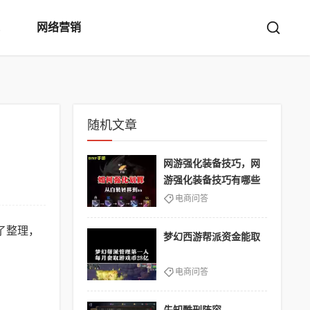
网络营销
随机文章
网游强化装备技巧，网
游强化装备技巧有哪些
电商问答
了整理，
梦幻西游帮派资金能取
电商问答