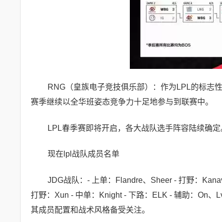
RNG（皇族电子竞技俱乐部）：作为LPL的标志
赛季继续以全华班姿态竞争力十足地参与到联赛中。
LPL春季赛即将开启，各大战队选手阵容陆续确定
现在lpl战队成员名单
JDG战队：- 上单：Flandre、Sheer - 打野：Kanavi
打野：Xun - 中单：Knight - 下路：ELK - 辅助：
其成员配置和战术风格备受关注。