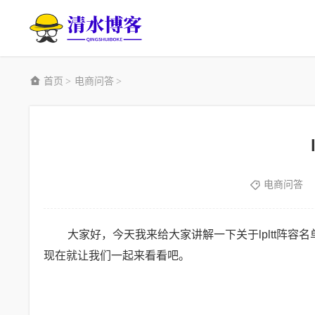
首页
电商问答
>
>
电商问答
大家好，今天我来给大家讲解一下关于lpltt阵
现在就让我们一起来看看吧。