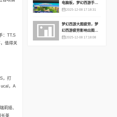
电脑板，梦幻西游手游
苹果端怎么在电脑上登
2025-12-08 17:18:31
陆
梦幻西游大图疲劳，梦
幻西游疲劳影响出图率
：TT.S
吗
2025-12-08 17:18:08
事，值得关
ZS，打
cal，A
艾瑞莉娅、
擅长英