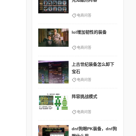
先知酷刑阵容
电商问答
lol增加韧性的装备
电商问答
上古世纪装备怎么卸下
宝石
电商问答
阵容挑战模式
电商问答
dnf狗眼PK装备，dnf狗