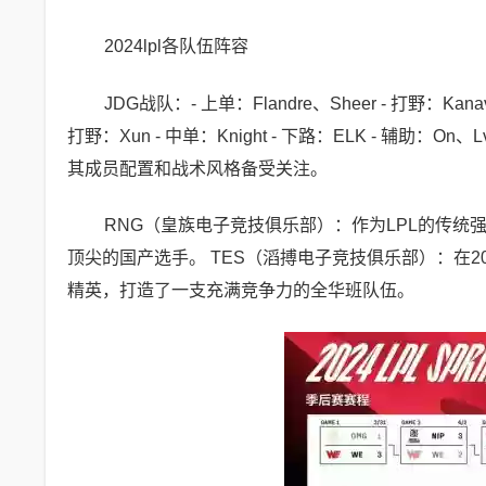
2024lpl各队伍阵容
JDG战队：- 上单：Flandre、Sheer - 打野：Kanavi
打野：Xun - 中单：Knight - 下路：ELK - 辅助：
其成员配置和战术风格备受关注。
RNG（皇族电子竞技俱乐部）：作为LPL的传统
顶尖的国产选手。 TES（滔搏电子竞技俱乐部）：在2
精英，打造了一支充满竞争力的全华班队伍。