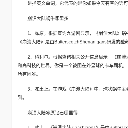
是指英文单词，它代表的是你如果今天有空的话可
崩溃大陆蜗牛哪里多
1、冻原。根据查询九游网显示，《崩溃大陆》蜗
《崩溃大陆》是由ButterscotchShenanigan
2、科利尔。根据查询相关公开信息显示，《崩溃
和高科技的世界。你是一个被困在外星球的卡车司机，
所有困难。
3、冻土上。在游戏《崩溃大陆》中，球状蜗牛主
到。
崩溃大陆冻原钻石哪里得
1、冰上。《崩溃大陆 Crashlands》是由Butte