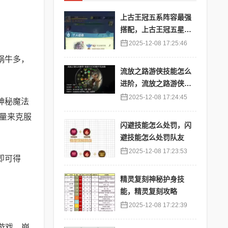
上古王冠五系阵容最强
搭配，上古王冠五星排
行
2025-12-08 17:25:46
蜗牛多，
流放之路游侠技能怎么
进阶，流放之路游侠技
能怎么进阶的
2025-12-08 17:24:45
神秘魔法
量来克服
闪避技能怎么处罚，闪
避技能怎么处罚队友
2025-12-08 17:23:53
即可得
精灵复刻神秘护身技
能，精灵复刻攻略
2025-12-08 17:22:39
的游戏，崩