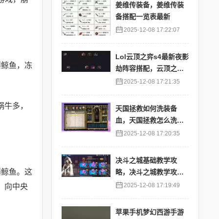
姜维传装备，姜维传装
备搭配一览表最新
2025-12-08 17:22:07
Lol云顶之弈s4最新夜影
爆鲸鱼，冻
劫阵容搭配，云顶之奕
夜影劫阵容
2025-12-08 17:21:35
蜗牛多，
天国拯救如何洗装备
血，天国拯救怎么洗衣
服
2025-12-08 17:20:35
决斗之城基础教学攻
爆鲸鱼。这
略，决斗之城教学攻略2
111
2025-12-08 17:19:49
，向中央
苹果手机梦幻西游手游