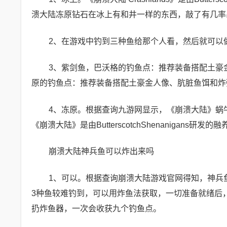
溃大陆冻原钻石在冰上有和井一样的东西，敲了有几率
2、在游戏中钓到三种鱼给那个人看，然后就可以
3、紫剑鱼，巴沃格的钓鱼点：推荐装备搭配土豪
原的钓鱼点：推荐装备搭配土豪金人像、肮脏鱼饵和炸
4、冻原。根据查询九游网显示，《崩溃大陆》蜗
《崩溃大陆》是由ButterscotchShenanigan
崩溃大陆神兵鱼可以炸出来吗
1、可以。根据查询崩溃大陆游戏官网得知，神兵
3种鱼较难钓到，可以用炸鱼法获取，一切准备就绪后
扔炸鱼器，一次会收获九个钓鱼点。