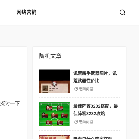
网络营销
随机文章
饥荒新手武器图片，饥
荒武器性价比
电商问答
探讨一下
最佳阵容3232搭配，最
佳阵容3232攻略
电商问答