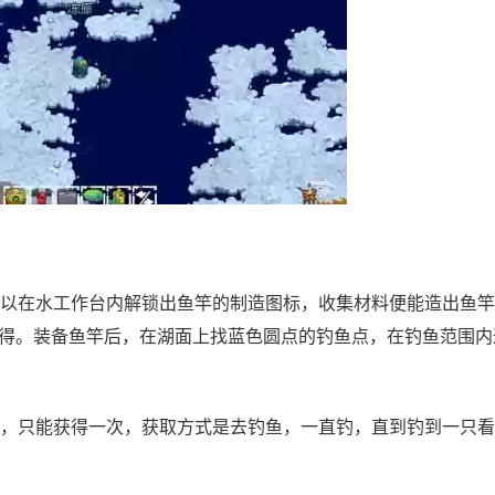
以在水工作台内解锁出鱼竿的制造图标，收集材料便能造出鱼竿
得。装备鱼竿后，在湖面上找蓝色圆点的钓鱼点，在钓鱼范围内
，只能获得一次，获取方式是去钓鱼，一直钓，直到钓到一只看