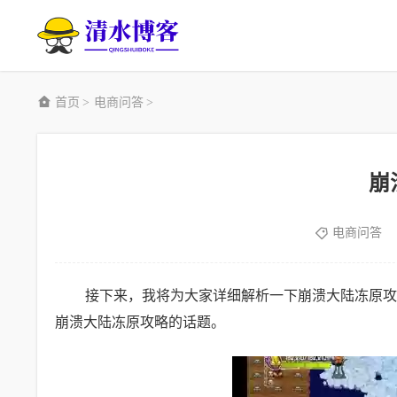
首页
电商问答
>
>
崩
电商问答
接下来，我将为大家详细解析一下崩溃大陆冻原攻
崩溃大陆冻原攻略的话题。