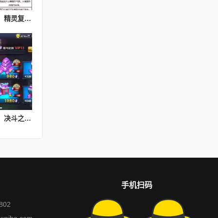
精灵复刻神秘护身技能，精灵复刻攻略
决斗之城基础教学攻略，决斗之城教学攻略2111
手机扫码
802