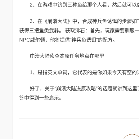
2、在游戏中钓到三种鱼给那个人看，然后就可以
3、在《崩溃大陆》中，合成神兵鱼诱饵的步骤如
获得三把鱼类武器。 获取沸石：首先，玩家需要驯服
NPC威尔顿，他将提供“神兵鱼诱饵”的配方。
崩溃大陆侦查冻原任务地点在哪里
1、是指英文单词，它代表的是你如果今天有空的
好了，关于“崩溃大陆冻原攻略”的话题就讲到这里
答中得到一些启示。