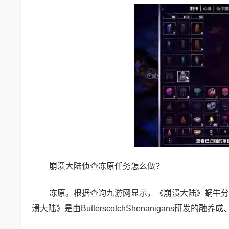
崩溃大陆侦查冻原任务怎么做?
冻原。根据查询九游网显示，《崩溃大陆》蜗牛分
溃大陆》是由ButterscotchShenanigans研发