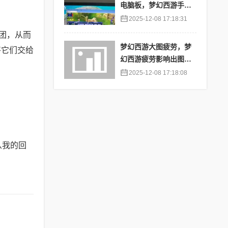
电脑板，梦幻西游手游
苹果端怎么在电脑上登
2025-12-08 17:18:31
陆
团，从而
梦幻西游大图疲劳，梦
将它们交给
幻西游疲劳影响出图率
吗
2025-12-08 17:18:08
从我的回