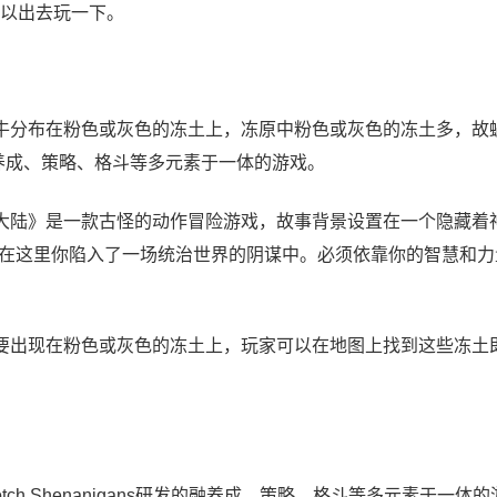
以出去玩一下。
牛分布在粉色或灰色的冻土上，冻原中粉色或灰色的冻土多，故
s研发的融养成、策略、格斗等多元素于一体的游戏。
大陆》是一款古怪的动作冒险游戏，故事背景设置在一个隐藏着
在这里你陷入了一场统治世界的阴谋中。必须依靠你的智慧和力
要出现在粉色或灰色的冻土上，玩家可以在地图上找到这些冻土
rscotch Shenanigans研发的融养成、策略、格斗等多元素于一体