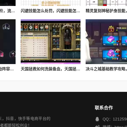
流放之路游侠技能怎么进阶，流放之路游侠技能怎么进阶的
闪避技能怎么处罚，闪避技能怎么处罚队友
Lol云顶之弈s4最新夜影劫阵容搭配，云顶之奕夜影劫阵容
天国拯救如何洗装备血，天国拯救怎么洗衣服
联系合作
，京东，抖音，快手等电商平台的
QQ：121259
者都能轻松创业！